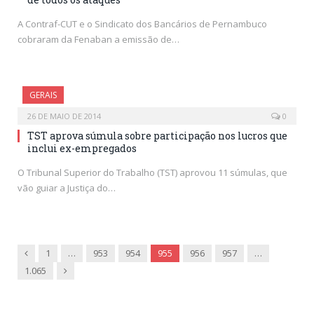
A Contraf-CUT e o Sindicato dos Bancários de Pernambuco
cobraram da Fenaban a emissão de…
GERAIS
26 DE MAIO DE 2014
0
TST aprova súmula sobre participação nos lucros que
inclui ex-empregados
O Tribunal Superior do Trabalho (TST) aprovou 11 súmulas, que
vão guiar a Justiça do…
Previous
1
…
953
954
955
956
957
…
Next
1.065