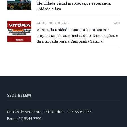
identidade visual marcada por esperança,
unidade e luta
24 DE JUNHO DE 2026
0
Vitória da Unidade: Categoria aprova por
ampla maioria as minutas de reivindicações e
dá a largada para a Campanha Salarial
SEDE BELÉM
Rua 28 de setembro, 1210 Reduto. CEP: 66053-355
Fone: (91) 3344-7799