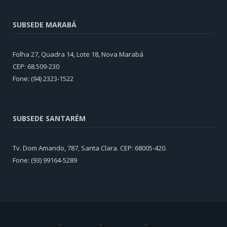
SUBSEDE MARABÁ
Folha 27, Quadra 14, Lote 18, Nova Marabá
CEP: 68.509-230
Fone: (94) 2323-1522
SUBSEDE SANTARÉM
Tv. Dom Amando, 787, Santa Clara. CEP: 68005-420.
Fone: (93) 99164-5289