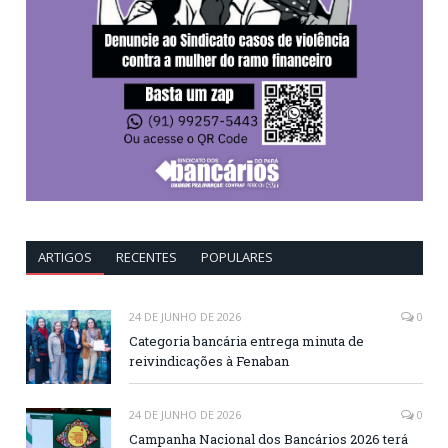
ARTIGOS
RECENTES
POPULARES
24 DE JUNHO DE 2026
0
Categoria bancária entrega minuta de
reivindicações à Fenaban
24 DE JUNHO DE 2026
0
Campanha Nacional dos Bancários 2026 terá