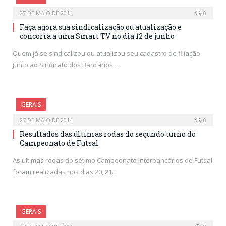
27 DE MAIO DE 2014
0
Faça agora sua sindicalização ou atualização e
concorra a uma Smart TV no dia 12 de junho
Quem já se sindicalizou ou atualizou seu cadastro de filiação
junto ao Sindicato dos Bancários…
GERAIS
27 DE MAIO DE 2014
0
Resultados das últimas rodas do segundo turno do
Campeonato de Futsal
As últimas rodas do sétimo Campeonato Interbancários de Futsal
foram realizadas nos dias 20, 21…
GERAIS