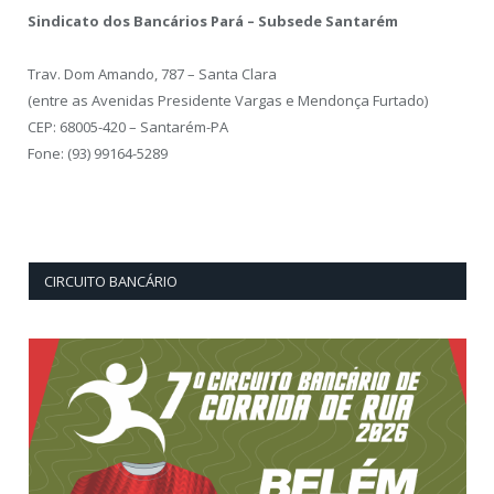
Sindicato dos Bancários Pará – Subsede Santarém
Trav. Dom Amando, 787 – Santa Clara
(entre as Avenidas Presidente Vargas e Mendonça Furtado)
CEP: 68005-420 – Santarém-PA
Fone: (93) 99164-5289
CIRCUITO BANCÁRIO