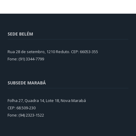
SEDE BELÉM
Rua 28 de setembro, 1210 Reduto. CEP: 66053-355
Fone: (91) 3344-7799
SUBSEDE MARABÁ
Folha 27, Quadra 14, Lote 18, Nova Marabá
CEP: 68.509-230
Fone: (94) 2323-1522