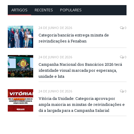
ARTIGOS
RECENTES
POPULARES
24 DE JUNHO DE 2026
0
Categoria bancária entrega minuta de
reivindicações à Fenaban
24 DE JUNHO DE 2026
0
Campanha Nacional dos Bancários 2026 terá
identidade visual marcada por esperança,
unidade e luta
24 DE JUNHO DE 2026
0
Vitória da Unidade: Categoria aprova por
ampla maioria as minutas de reivindicações e
dá a largada para a Campanha Salarial