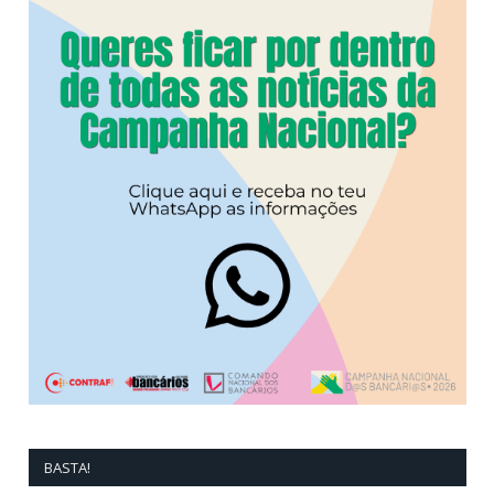
BASTA!