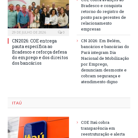
Bradesco e conquista
retorno do registro de
ponto para gerentes de
relacionamento
empresas
29 DE JULHO DE 2026
0
CN2026: COE entrega
CN 2026: Em Belém,
pauta específica ao
bancários e bancárias do
Bradesco e reforça defesa
Pará integram Dia
do emprego e dos direitos
Nacional de Mobilização
dos bancários
por Emprego,
denunciam desmonte e
cobram segurança e
atendimento digno
ITAÚ
COE Itaú cobra
transparência em
reestruturação e alerta