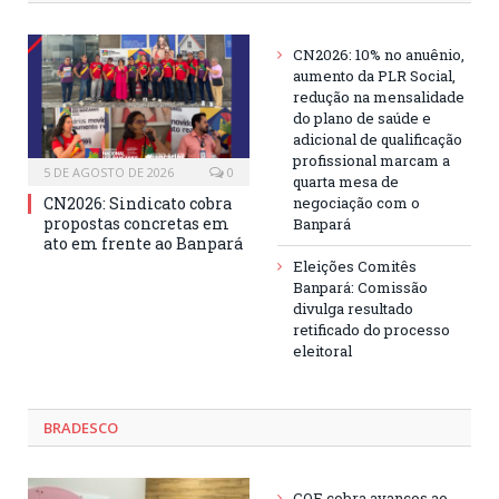
CN2026: 10% no anuênio,
aumento da PLR Social,
redução na mensalidade
do plano de saúde e
adicional de qualificação
profissional marcam a
5 DE AGOSTO DE 2026
0
quarta mesa de
CN2026: Sindicato cobra
negociação com o
propostas concretas em
Banpará
ato em frente ao Banpará
Eleições Comitês
Banpará: Comissão
divulga resultado
retificado do processo
eleitoral
BRADESCO
COE cobra avanços ao