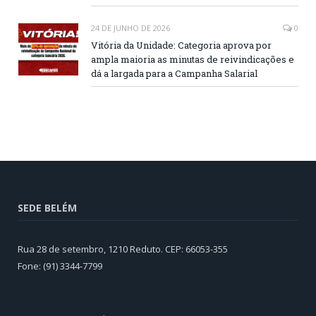
24 DE JUNHO DE 2026
0
Vitória da Unidade: Categoria aprova por
ampla maioria as minutas de reivindicações e
dá a largada para a Campanha Salarial
SEDE BELÉM
Rua 28 de setembro, 1210 Reduto. CEP: 66053-355
Fone: (91) 3344-7799