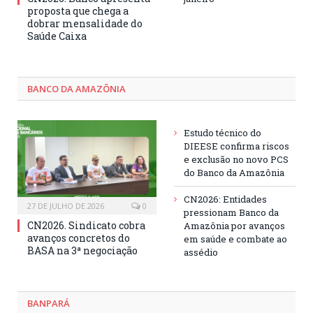
proposta que chega a
dobrar mensalidade do
Saúde Caixa
BANCO DA AMAZÔNIA
Estudo técnico do
DIEESE confirma riscos
e exclusão no novo PCS
do Banco da Amazônia
CN2026: Entidades
27 DE JULHO DE 2026
0
pressionam Banco da
CN2026. Sindicato cobra
Amazônia por avanços
avanços concretos do
em saúde e combate ao
BASA na 3ª negociação
assédio
BANPARÁ