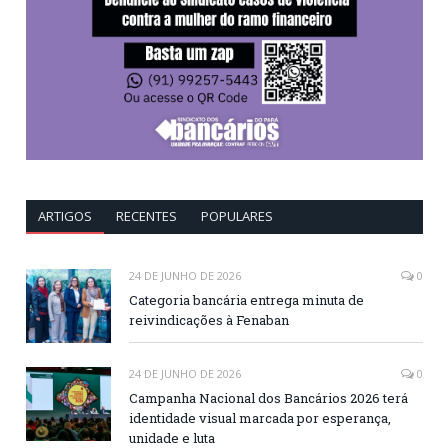
ARTIGOS
RECENTES
POPULARES
24 DE JUNHO DE 2026
0
Categoria bancária entrega minuta de
reivindicações à Fenaban
24 DE JUNHO DE 2026
0
Campanha Nacional dos Bancários 2026 terá
identidade visual marcada por esperança,
unidade e luta