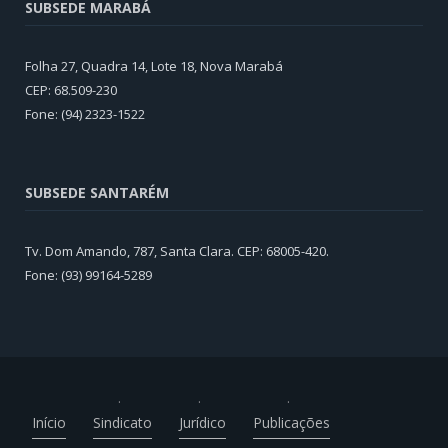
SUBSEDE MARABÁ
Folha 27, Quadra 14, Lote 18, Nova Marabá
CEP: 68.509-230
Fone: (94) 2323-1522
SUBSEDE SANTARÉM
Tv. Dom Amando, 787, Santa Clara. CEP: 68005-420.
Fone: (93) 99164-5289
Início
Sindicato
Jurídico
Publicações