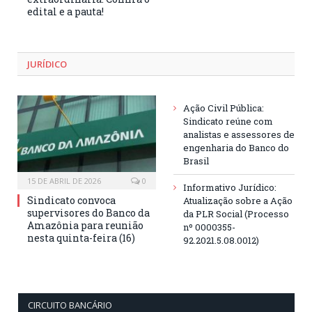
edital e a pauta!
JURÍDICO
Ação Civil Pública:
Sindicato reúne com
analistas e assessores de
engenharia do Banco do
Brasil
15 DE ABRIL DE 2026
0
Informativo Jurídico:
Sindicato convoca
Atualização sobre a Ação
supervisores do Banco da
da PLR Social (Processo
Amazônia para reunião
nº 0000355-
nesta quinta-feira (16)
92.2021.5.08.0012)
CIRCUITO BANCÁRIO