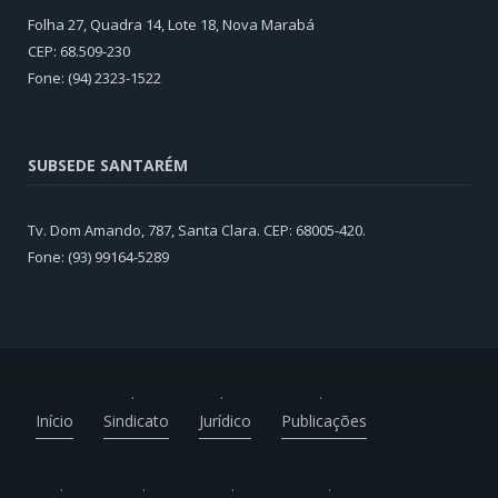
Folha 27, Quadra 14, Lote 18, Nova Marabá
CEP: 68.509-230
Fone: (94) 2323-1522
SUBSEDE SANTARÉM
Tv. Dom Amando, 787, Santa Clara. CEP: 68005-420.
Fone: (93) 99164-5289
Início
Sindicato
Jurídico
Publicações