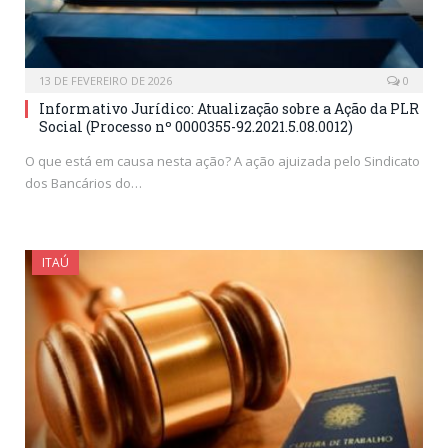
13 DE FEVEREIRO DE 2026
0
Informativo Jurídico: Atualização sobre a Ação da PLR
Social (Processo nº 0000355-92.2021.5.08.0012)
O que está em causa nesta ação? A ação ajuizada pelo Sindicato
dos Bancários do…
ITAÚ