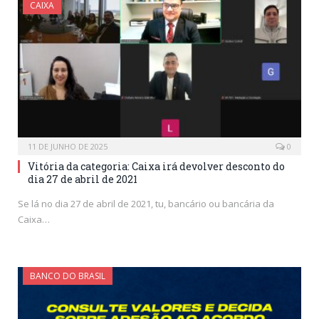
CAIXA
11 DE JUNHO DE 2025
0
Vitória da categoria: Caixa irá devolver desconto do
dia 27 de abril de 2021
Se lá no dia 27 de abril de 2021, tu, bancário ou bancária da
Caixa…
BANCO DO BRASIL