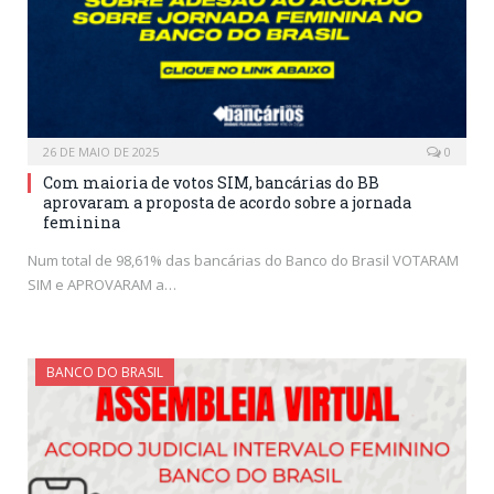
26 DE MAIO DE 2025
0
Com maioria de votos SIM, bancárias do BB
aprovaram a proposta de acordo sobre a jornada
feminina
Num total de 98,61% das bancárias do Banco do Brasil VOTARAM
SIM e APROVARAM a…
BANCO DO BRASIL