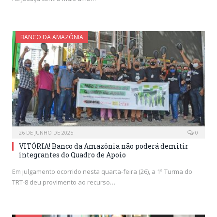
BANCO DA AMAZÔNIA
26 DE JUNHO DE 2025
0
VITÓRIA! Banco da Amazônia não poderá demitir
integrantes do Quadro de Apoio
Em julgamento ocorrido nesta quarta-feira (26), a 1ª Turma do
TRT-8 deu provimento ao recurso…