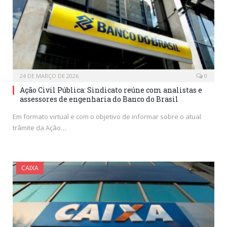
24 DE MARÇO DE 2026
0
Ação Civil Pública: Sindicato reúne com analistas e
assessores de engenharia do Banco do Brasil
Em formato virtual e com o objetivo de informar sobre o atual
trâmite da Ação…
CAIXA