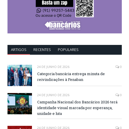
ARTIGOS
RECENTES
POPULARES
24 DE JUNHO DE 2026
0
Categoria bancária entrega minuta de
reivindicações à Fenaban
24 DE JUNHO DE 2026
0
Campanha Nacional dos Bancários 2026 terá
identidade visual marcada por esperança,
unidade e luta
24 DE JUNHO DE 2026
0