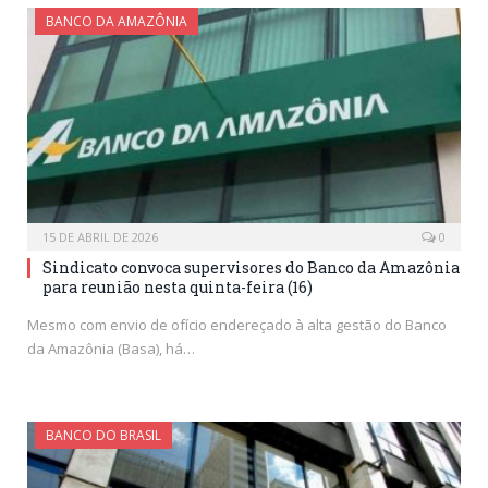
BANCO DA AMAZÔNIA
15 DE ABRIL DE 2026
0
Sindicato convoca supervisores do Banco da Amazônia
para reunião nesta quinta-feira (16)
Mesmo com envio de ofício endereçado à alta gestão do Banco
da Amazônia (Basa), há…
BANCO DO BRASIL