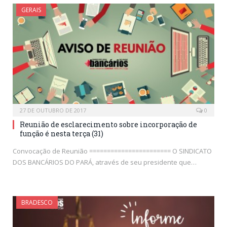
GERAIS
27 DE OUTUBRO DE 2017
0
Reunião de esclarecimento sobre incorporação de
função é nesta terça (31)
Convocação de Reunião ======================= O SINDICATO
DOS BANCÁRIOS DO PARÁ, através de seu presidente que…
BRADESCO