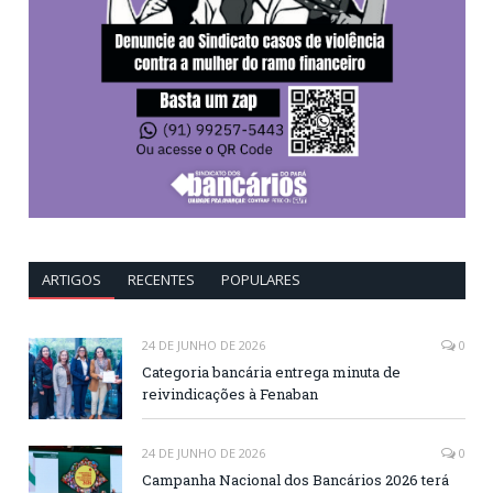
ARTIGOS
RECENTES
POPULARES
24 DE JUNHO DE 2026
0
Categoria bancária entrega minuta de
reivindicações à Fenaban
24 DE JUNHO DE 2026
0
Campanha Nacional dos Bancários 2026 terá