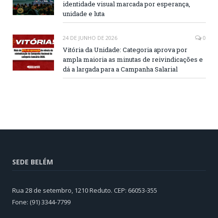
identidade visual marcada por esperança,
unidade e luta
24 DE JUNHO DE 2026
0
Vitória da Unidade: Categoria aprova por
ampla maioria as minutas de reivindicações e
dá a largada para a Campanha Salarial
SEDE BELÉM
Rua 28 de setembro, 1210 Reduto. CEP: 66053-355
Fone: (91) 3344-7799