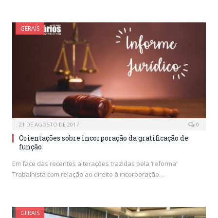
GERAIS
21 DE AGOSTO DE 2017
0
Orientações sobre incorporação da gratificação de
função
Em face das recentes alterações trazidas pela ‘reforma’
Trabalhista com relação ao direito à incorporação…
GERAIS