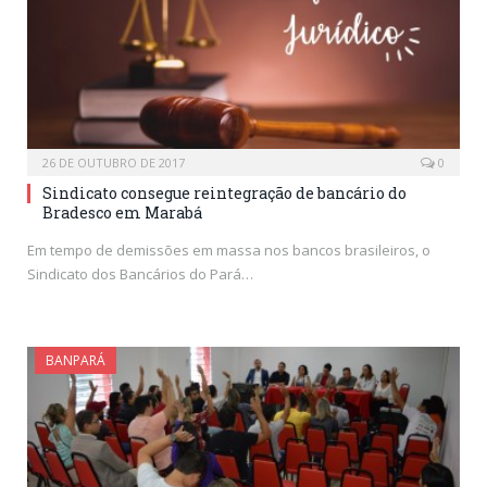
26 DE OUTUBRO DE 2017
0
Sindicato consegue reintegração de bancário do
Bradesco em Marabá
Em tempo de demissões em massa nos bancos brasileiros, o
Sindicato dos Bancários do Pará…
BANPARÁ