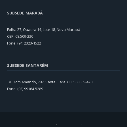
SUBSEDE MARABÁ
Folha 27, Quadra 14, Lote 18, Nova Marabá
CEP: 68.509-230
Fone: (94) 2323-1522
SUBSEDE SANTARÉM
Tv. Dom Amando, 787, Santa Clara. CEP: 68005-420.
Fone: (93) 99164-5289