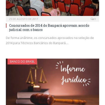
25 DE AGOSTO DE 2017
0
Concursados de 2014 do Banpará aprovam acordo
judicial com o banco
De forma unânime, os concursados aprovados na seleção de
2014 para Técnicos Bancários do Banpará…
BANCO DO BRASIL