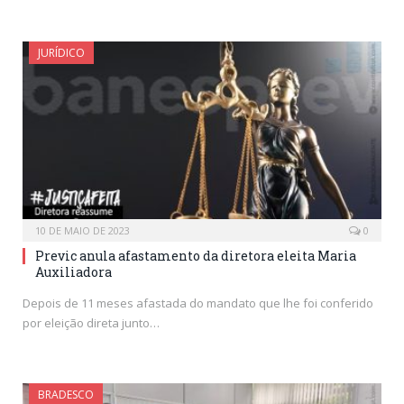
JURÍDICO
10 DE MAIO DE 2023
0
Previc anula afastamento da diretora eleita Maria
Auxiliadora
Depois de 11 meses afastada do mandato que lhe foi conferido
por eleição direta junto…
BRADESCO