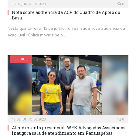
15 DE JUNHO DE 2023
0
Nota sobre audiência da ACP do Quadro de Apoio do
Basa
Nesta quinta-feira, 15 de junho, foi realizada nova audiência da
Ação Civil Pública movida pelo…
JURÍDICO
12 DE JUNHO DE 2023
0
Atendimento presencial: WFK Advogados Associados
inaugura sala de atendimento em Parauapebas