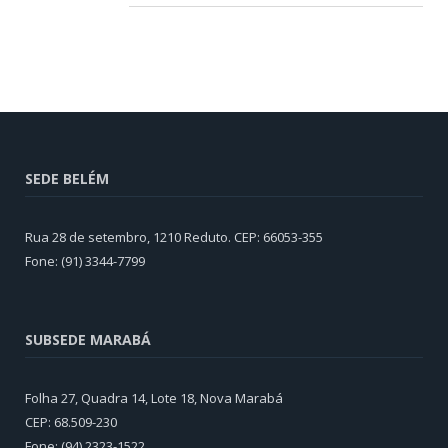
SEDE BELÉM
Rua 28 de setembro, 1210 Reduto. CEP: 66053-355
Fone: (91) 3344-7799
SUBSEDE MARABÁ
Folha 27, Quadra 14, Lote 18, Nova Marabá
CEP: 68.509-230
Fone: (94) 2323-1522