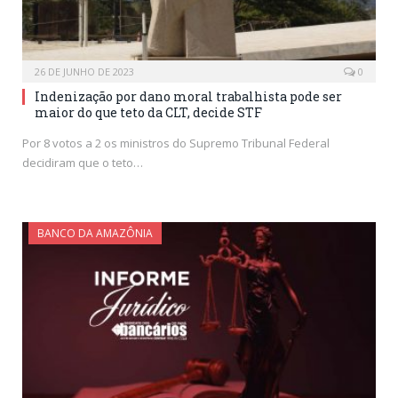
26 DE JUNHO DE 2023
0
Indenização por dano moral trabalhista pode ser
maior do que teto da CLT, decide STF
Por 8 votos a 2 os ministros do Supremo Tribunal Federal
decidiram que o teto…
BANCO DA AMAZÔNIA