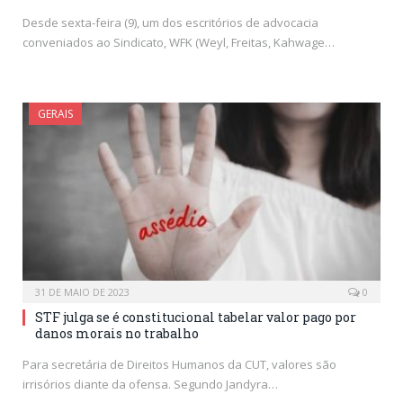
Desde sexta-feira (9), um dos escritórios de advocacia
conveniados ao Sindicato, WFK (Weyl, Freitas, Kahwage…
GERAIS
31 DE MAIO DE 2023
0
STF julga se é constitucional tabelar valor pago por
danos morais no trabalho
Para secretária de Direitos Humanos da CUT, valores são
irrisórios diante da ofensa. Segundo Jandyra…