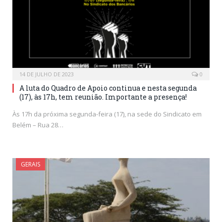
14 DE JULHO DE 2023
0
A luta do Quadro de Apoio continua e nesta segunda
(17), às 17h, tem reunião. Importante a presença!
Às 17h da próxima segunda-feira (17), na sede do Sindicato em
Belém – Rua 28…
GERAIS