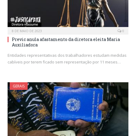
8 DE MAIO DE 2023
0
Previc anula afastamento da diretora eleita Maria
Auxiliadora
Entidades representativas dos trabalhadores estudam medidas
cabíveis por terem ficado sem representação por 11 meses…
GERAIS