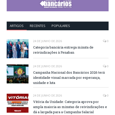
ARTIGOS
RECENTES
POPULARES
24 DE JUNHO DE 2026
0
Categoria bancária entrega minuta de
reivindicações à Fenaban
24 DE JUNHO DE 2026
0
Campanha Nacional dos Bancários 2026 terá
identidade visual marcada por esperança,
unidade e luta
24 DE JUNHO DE 2026
0
Vitória da Unidade: Categoria aprova por
ampla maioria as minutas de reivindicações e
dá a largada para a Campanha Salarial