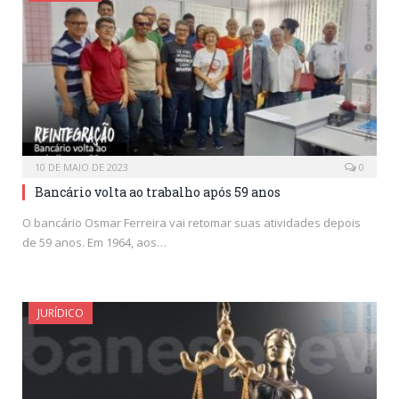
10 DE MAIO DE 2023
0
Bancário volta ao trabalho após 59 anos
O bancário Osmar Ferreira vai retomar suas atividades depois
de 59 anos. Em 1964, aos…
JURÍDICO