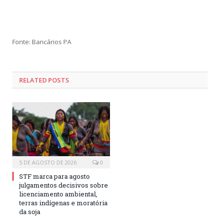
Fonte: Bancários PA
RELATED POSTS
5 DE AGOSTO DE 2026
0
STF marca para agosto
julgamentos decisivos sobre
licenciamento ambiental,
terras indígenas e moratória
da soja