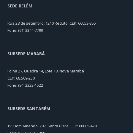
SEDE BELÉM
Rua 28 de setembro, 1210 Reduto. CEP: 66053-355
Fone: (91) 3344-7799
SUBSEDE MARABÁ
Folha 27, Quadra 14, Lote 18, Nova Marabá
CEP: 68.509-230
Fone: (94) 2323-1522
SUBSEDE SANTARÉM
Tv. Dom Amando, 787, Santa Clara. CEP: 68005-420.