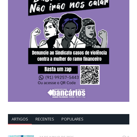
ARTIGOS
RECENTES
POPULARES