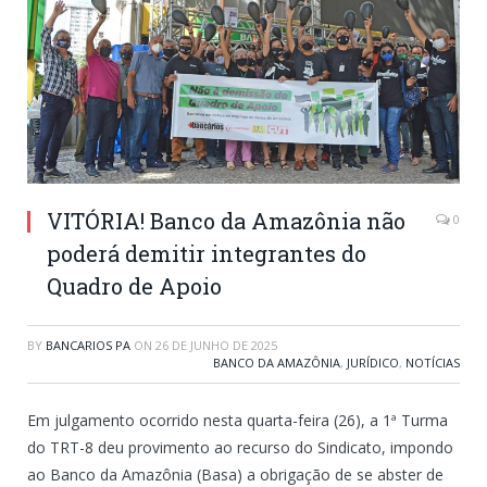
VITÓRIA! Banco da Amazônia não
0
poderá demitir integrantes do
Quadro de Apoio
BY
BANCARIOS PA
ON
26 DE JUNHO DE 2025
BANCO DA AMAZÔNIA
,
JURÍDICO
,
NOTÍCIAS
Em julgamento ocorrido nesta quarta-feira (26), a 1ª Turma
do TRT-8 deu provimento ao recurso do Sindicato, impondo
ao Banco da Amazônia (Basa) a obrigação de se abster de