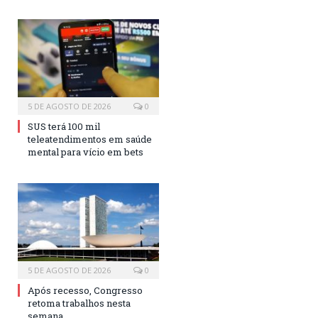
5 DE AGOSTO DE 2026
0
SUS terá 100 mil
teleatendimentos em saúde
mental para vício em bets
5 DE AGOSTO DE 2026
0
Após recesso, Congresso
retoma trabalhos nesta
semana