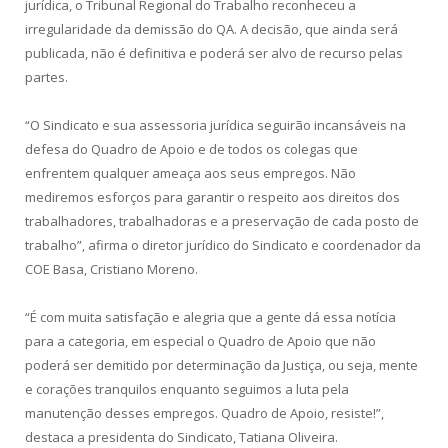
jurídica, o Tribunal Regional do Trabalho reconheceu a
irregularidade da demissão do QA. A decisão, que ainda será
publicada, não é definitiva e poderá ser alvo de recurso pelas
partes.
“O Sindicato e sua assessoria jurídica seguirão incansáveis na
defesa do Quadro de Apoio e de todos os colegas que
enfrentem qualquer ameaça aos seus empregos. Não
mediremos esforços para garantir o respeito aos direitos dos
trabalhadores, trabalhadoras e a preservação de cada posto de
trabalho”, afirma o diretor jurídico do Sindicato e coordenador da
COE Basa, Cristiano Moreno.
“É com muita satisfação e alegria que a gente dá essa notícia
para a categoria, em especial o Quadro de Apoio que não
poderá ser demitido por determinação da Justiça, ou seja, mente
e corações tranquilos enquanto seguimos a luta pela
manutenção desses empregos. Quadro de Apoio, resiste!”,
destaca a presidenta do Sindicato, Tatiana Oliveira.