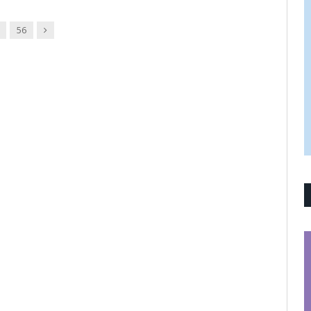
Next
56