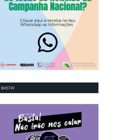
BASTA!