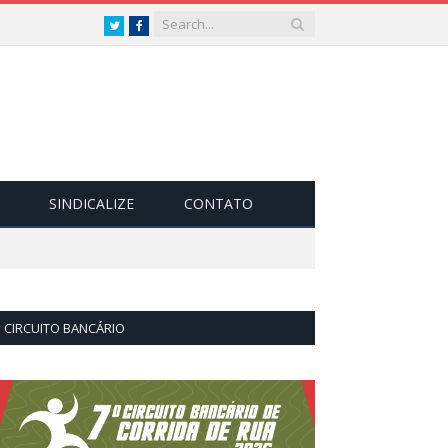
Twitter
Facebook
SINDICALIZE
CONTATO
CIRCUITO BANCÁRIO