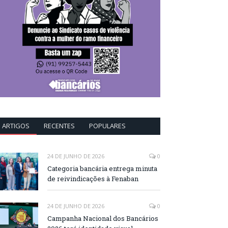
ARTIGOS
RECENTES
POPULARES
24 DE JUNHO DE 2026
0
Categoria bancária entrega minuta
de reivindicações à Fenaban
24 DE JUNHO DE 2026
0
Campanha Nacional dos Bancários