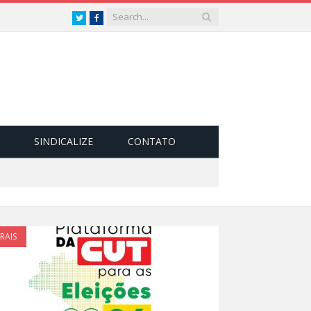
Twitter
Facebook
SINDICALIZE
CONTATO
RAIS