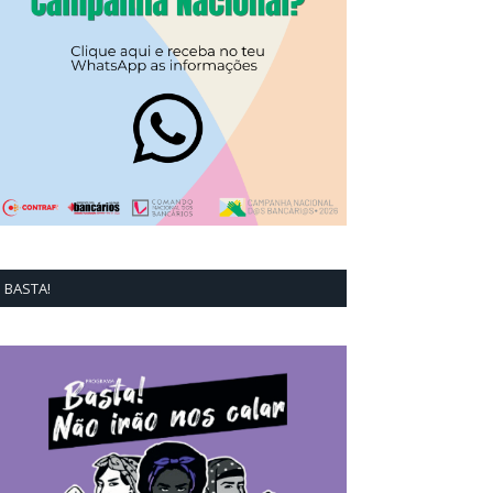
BASTA!