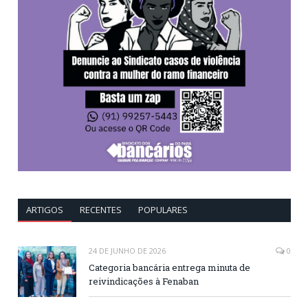
ARTIGOS
RECENTES
POPULARES
24 DE JUNHO DE 2026
0
Categoria bancária entrega minuta de
reivindicações à Fenaban