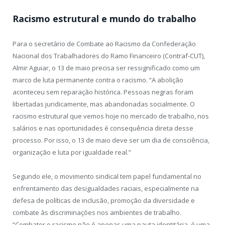
Racismo estrutural e mundo do trabalho
Para o secretário de Combate ao Racismo da Confederação
Nacional dos Trabalhadores do Ramo Financeiro (Contraf-CUT),
Almir Aguiar, o 13 de maio precisa ser ressignificado como um
marco de luta permanente contra o racismo. “A abolição
aconteceu sem reparação histórica. Pessoas negras foram
libertadas juridicamente, mas abandonadas socialmente. O
racismo estrutural que vemos hoje no mercado de trabalho, nos
salários e nas oportunidades é consequência direta desse
processo. Por isso, o 13 de maio deve ser um dia de consciência,
organização e luta por igualdade real.”
Segundo ele, o movimento sindical tem papel fundamental no
enfrentamento das desigualdades raciais, especialmente na
defesa de políticas de inclusão, promoção da diversidade e
combate às discriminações nos ambientes de trabalho.
“Combater o racismo não é apenas uma pauta identitária, é uma