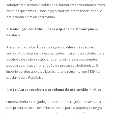
sabotaram sistemas produtivos e formaram comunidades livres,
como os quilombos. Essas ações criaram instabilidade social e
aceleraram o fim da escravidão.
3. A abolição contribuiu para a queda da Monarquia —
Verdade
A assinatura da Lei Áurea desagradou diferentes setores
sociais. Proprietários de escravizados ficaram insatisfeitos pela
ausência de indenização, enquanto militares e movimentos
populares criticavam a lentidão do processo abolicionista. O
Império perdeu apoio político e, no ano seguinte, em 1889, foi
proclamada a República.
4. A Lei Áurea resolveu o problema da escravidão — Mito
Embora tenha extinguido juridicamente o regime escravista, a lei
não previu políticas de inclusão social para a população negra