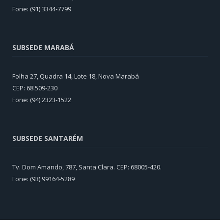
Fone: (91) 3344-7799
SUBSEDE MARABÁ
Folha 27, Quadra 14, Lote 18, Nova Marabá
CEP: 68.509-230
Fone: (94) 2323-1522
SUBSEDE SANTARÉM
Tv. Dom Amando, 787, Santa Clara. CEP: 68005-420.
Fone: (93) 99164-5289