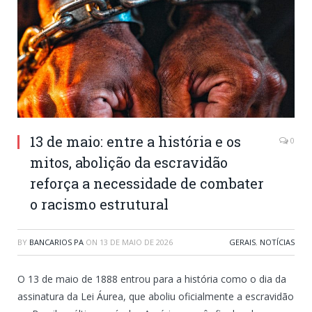
13 de maio: entre a história e os
0
mitos, abolição da escravidão
reforça a necessidade de combater
o racismo estrutural
BY
BANCARIOS PA
ON
13 DE MAIO DE 2026
GERAIS
,
NOTÍCIAS
O 13 de maio de 1888 entrou para a história como o dia da
assinatura da Lei Áurea, que aboliu oficialmente a escravidão