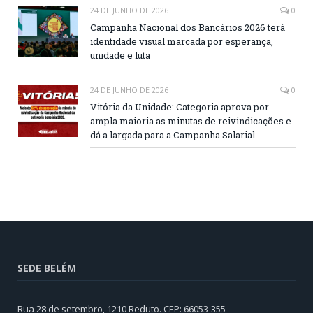
24 DE JUNHO DE 2026
0
Campanha Nacional dos Bancários 2026 terá
identidade visual marcada por esperança,
unidade e luta
24 DE JUNHO DE 2026
0
Vitória da Unidade: Categoria aprova por
ampla maioria as minutas de reivindicações e
dá a largada para a Campanha Salarial
SEDE BELÉM
Rua 28 de setembro, 1210 Reduto. CEP: 66053-355