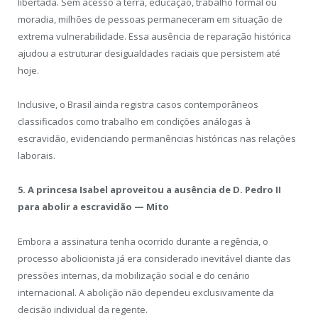
libertada. Sem acesso à terra, educação, trabalho formal ou
moradia, milhões de pessoas permaneceram em situação de
extrema vulnerabilidade. Essa ausência de reparação histórica
ajudou a estruturar desigualdades raciais que persistem até
hoje.
Inclusive, o Brasil ainda registra casos contemporâneos
classificados como trabalho em condições análogas à
escravidão, evidenciando permanências históricas nas relações
laborais.
5. A princesa Isabel aproveitou a ausência de D. Pedro II
para abolir a escravidão — Mito
Embora a assinatura tenha ocorrido durante a regência, o
processo abolicionista já era considerado inevitável diante das
pressões internas, da mobilização social e do cenário
internacional. A abolição não dependeu exclusivamente da
decisão individual da regente.