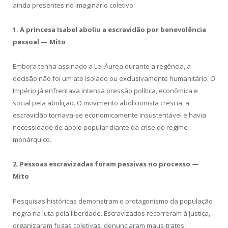
ainda presentes no imaginário coletivo:
1. A princesa Isabel aboliu a escravidão por benevolência
pessoal — Mito
Embora tenha assinado a Lei Áurea durante a regência, a
decisão não foi um ato isolado ou exclusivamente humanitário. O
Império já enfrentava intensa pressão política, econômica e
social pela abolição. O movimento abolicionista crescia, a
escravidão tornava-se economicamente insustentável e havia
necessidade de apoio popular diante da crise do regime
monárquico.
2. Pessoas escravizadas foram passivas no processo —
Mito
Pesquisas históricas demonstram o protagonismo da população
negra na luta pela liberdade. Escravizados recorreram à Justiça,
organizaram fugas coletivas, denunciaram maus-tratos,