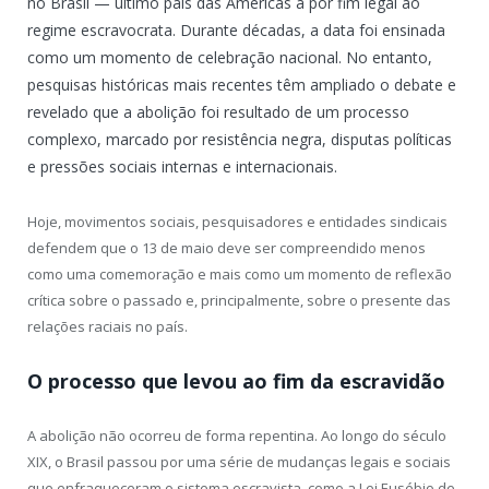
no Brasil — último país das Américas a pôr fim legal ao
regime escravocrata. Durante décadas, a data foi ensinada
como um momento de celebração nacional. No entanto,
pesquisas históricas mais recentes têm ampliado o debate e
revelado que a abolição foi resultado de um processo
complexo, marcado por resistência negra, disputas políticas
e pressões sociais internas e internacionais.
Hoje, movimentos sociais, pesquisadores e entidades sindicais
defendem que o 13 de maio deve ser compreendido menos
como uma comemoração e mais como um momento de reflexão
crítica sobre o passado e, principalmente, sobre o presente das
relações raciais no país.
O processo que levou ao fim da escravidão
A abolição não ocorreu de forma repentina. Ao longo do século
XIX, o Brasil passou por uma série de mudanças legais e sociais
que enfraqueceram o sistema escravista, como a Lei Eusébio de