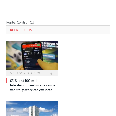
Fonte: Contraf-CUT
RELATED POSTS
5 DE AGOSTO DE 2026
0
SUS terá 100 mil
teleatendimentos em saúde
mental para vício em bets