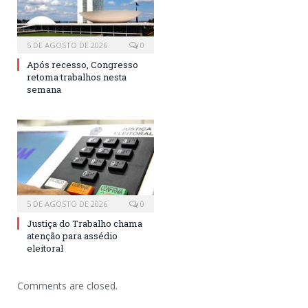
5 DE AGOSTO DE 2026
0
Após recesso, Congresso
retoma trabalhos nesta
semana
5 DE AGOSTO DE 2026
0
Justiça do Trabalho chama
atenção para assédio
eleitoral
Comments are closed.