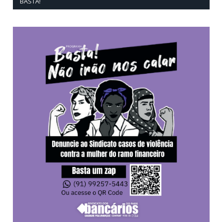
BASTA!