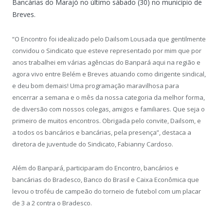
Bancárias do Marajó no último sábado (30) no município de
Breves.
“O Encontro foi idealizado pelo Dailsom Lousada que gentilmente
convidou o Sindicato que esteve representado por mim que por
anos trabalhei em várias agências do Banpará aqui na região e
agora vivo entre Belém e Breves atuando como dirigente sindical,
e deu bom demais! Uma programação maravilhosa para
encerrar a semana e o mês da nossa categoria da melhor forma,
de diversão com nossos colegas, amigos e familiares. Que seja o
primeiro de muitos encontros. Obrigada pelo convite, Dailsom, e
a todos os bancários e bancárias, pela presença”, destaca a
diretora de juventude do Sindicato, Fabianny Cardoso.
Além do Banpará, participaram do Encontro, bancários e
bancárias do Bradesco, Banco do Brasil e Caixa Econômica que
levou o troféu de campeão do torneio de futebol com um placar
de 3 a 2 contra o Bradesco.