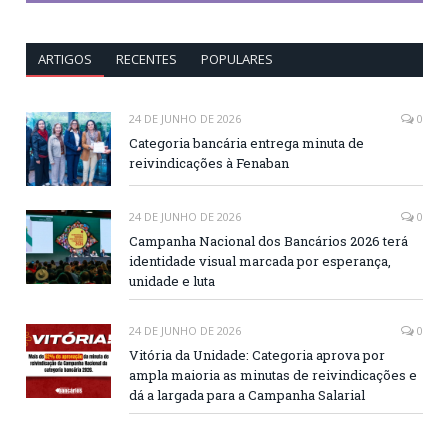
ARTIGOS
RECENTES
POPULARES
24 DE JUNHO DE 2026
0
Categoria bancária entrega minuta de
reivindicações à Fenaban
24 DE JUNHO DE 2026
0
Campanha Nacional dos Bancários 2026 terá
identidade visual marcada por esperança,
unidade e luta
24 DE JUNHO DE 2026
0
Vitória da Unidade: Categoria aprova por
ampla maioria as minutas de reivindicações e
dá a largada para a Campanha Salarial