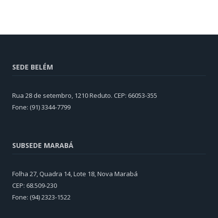
SEDE BELÉM
Rua 28 de setembro, 1210 Reduto. CEP: 66053-355
Fone: (91) 3344-7799
SUBSEDE MARABÁ
Folha 27, Quadra 14, Lote 18, Nova Marabá
CEP: 68.509-230
Fone: (94) 2323-1522