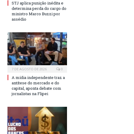
STJ aplica punição inédita e
determina perda do cargo do
ministro Marco Buzzi por
assédio
7 DE AGOSTO DE 2026
0
A mídia independente traz a
antítese do mercado e do
capital, aponta debate com
jornalistas na Flipei