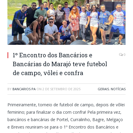
1º Encontro dos Bancários e
0
Bancárias do Marajó teve futebol
de campo, vôlei e confra
BY
BANCARIOS PA
ON
2 DE SETEMBRO DE 2025
GERAIS
,
NOTÍCIAS
Primeiramente, torneio de futebol de campo, depois de vôlei
feminino; para finalizar o dia com confra! Pela primeira vez,
bancários e bancárias de Portel, Curralinho, Bagre, Melgaço
e Breves reuniram-se para o 1º Encontro dos Bancários e