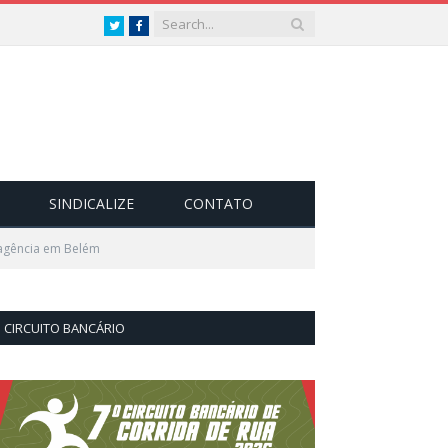
Twitter
Facebook
SINDICALIZE
CONTATO
 agência em Belém
CIRCUITO BANCÁRIO