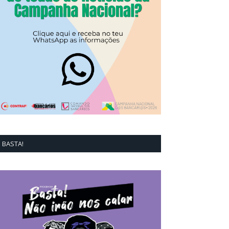
BASTA!