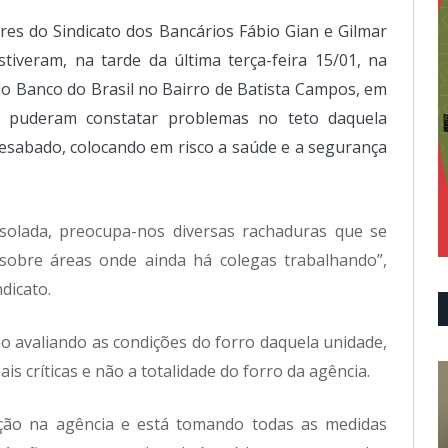
res do Sindicato dos Bancários Fábio Gian e Gilmar
stiveram, na tarde da última terça-feira 15/01, na
do Banco do Brasil no Bairro de Batista Campos, em
e puderam constatar problemas no teto daquela
desabado, colocando em risco a saúde e a segurança
solada, preocupa-nos diversas rachaduras que se
sobre áreas onde ainda há colegas trabalhando”,
dicato.
ão avaliando as condições do forro daquela unidade,
s críticas e não a totalidade do forro da agência.
ção na agência e está tomando todas as medidas