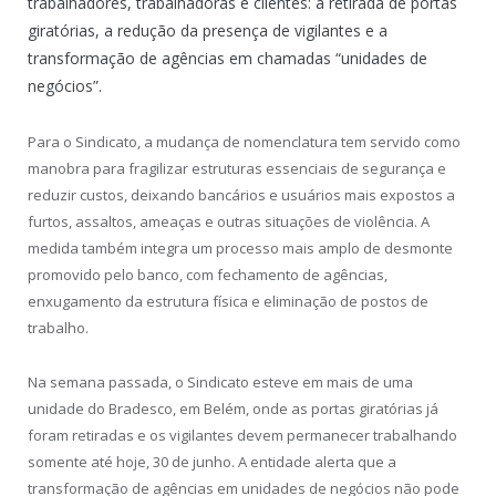
trabalhadores, trabalhadoras e clientes: a retirada de portas
giratórias, a redução da presença de vigilantes e a
transformação de agências em chamadas “unidades de
negócios”.
Para o Sindicato, a mudança de nomenclatura tem servido como
manobra para fragilizar estruturas essenciais de segurança e
reduzir custos, deixando bancários e usuários mais expostos a
furtos, assaltos, ameaças e outras situações de violência. A
medida também integra um processo mais amplo de desmonte
promovido pelo banco, com fechamento de agências,
enxugamento da estrutura física e eliminação de postos de
trabalho.
Na semana passada, o Sindicato esteve em mais de uma
unidade do Bradesco, em Belém, onde as portas giratórias já
foram retiradas e os vigilantes devem permanecer trabalhando
somente até hoje, 30 de junho. A entidade alerta que a
transformação de agências em unidades de negócios não pode