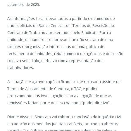
setembro de 2025.
As informações foram levantadas a partir do cruzamento de
dados oficiais do Banco Central com Termos de Rescisão do
Contrato de Trabalho apresentados pelo Sindicato. Para a
entidade, os números comprovam que não se trata de uma
simples reorganização interna, mas de uma política de
fechamento de unidades, rebaixamento de agências e demissão
coletiva sem diálogo efetivo com a representação dos
trabalhadores.
A situação se agravou após o Bradesco se recusar a assinar um
Termo de Ajustamento de Conduta, o TAC, e pedir o
arquivamento das investigações sob a alegação de que as
demissões fariam parte de seu chamado “poder diretivo”.
Diante disso, o Sindicato vai cobrar a conclusão do inquérito civil
e a adoção das medidas judiciais cabíveis, incluindo a abertura
de Ação Civil Pública, o reconhecimento da demissão coletiva