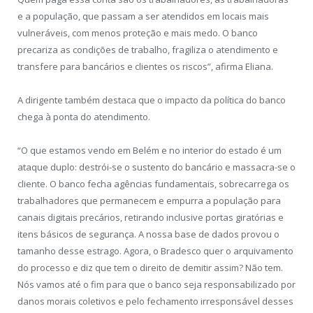
e a população, que passam a ser atendidos em locais mais
vulneráveis, com menos proteção e mais medo. O banco
precariza as condições de trabalho, fragiliza o atendimento e
transfere para bancários e clientes os riscos”, afirma Eliana.
A dirigente também destaca que o impacto da política do banco
chega à ponta do atendimento.
“O que estamos vendo em Belém e no interior do estado é um
ataque duplo: destrói-se o sustento do bancário e massacra-se o
cliente. O banco fecha agências fundamentais, sobrecarrega os
trabalhadores que permanecem e empurra a população para
canais digitais precários, retirando inclusive portas giratórias e
itens básicos de segurança. A nossa base de dados provou o
tamanho desse estrago. Agora, o Bradesco quer o arquivamento
do processo e diz que tem o direito de demitir assim? Não tem.
Nós vamos até o fim para que o banco seja responsabilizado por
danos morais coletivos e pelo fechamento irresponsável desses