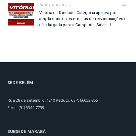
24 DE JUNHO DE 2026
0
Vitória da Unidade: Categoria aprova por
ampla maioria as minutas de reivindicações e
dá a largada para a Campanha Salarial
SEDE BELÉM
Rua 28 de setembro, 1210 Reduto. CEP: 66053-355
Fone: (91) 3344-7799
SUBSEDE MARABÁ