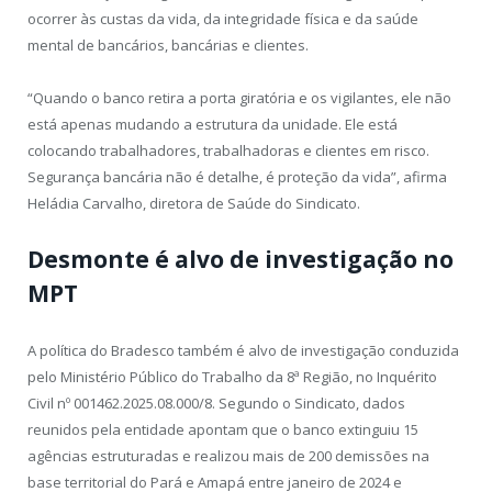
ocorrer às custas da vida, da integridade física e da saúde
mental de bancários, bancárias e clientes.
“Quando o banco retira a porta giratória e os vigilantes, ele não
está apenas mudando a estrutura da unidade. Ele está
colocando trabalhadores, trabalhadoras e clientes em risco.
Segurança bancária não é detalhe, é proteção da vida”, afirma
Heládia Carvalho, diretora de Saúde do Sindicato.
Desmonte é alvo de investigação no
MPT
A política do Bradesco também é alvo de investigação conduzida
pelo Ministério Público do Trabalho da 8ª Região, no Inquérito
Civil nº 001462.2025.08.000/8. Segundo o Sindicato, dados
reunidos pela entidade apontam que o banco extinguiu 15
agências estruturadas e realizou mais de 200 demissões na
base territorial do Pará e Amapá entre janeiro de 2024 e