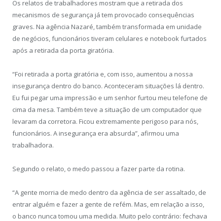
Os relatos de trabalhadores mostram que a retirada dos
mecanismos de segurança já tem provocado consequências
graves. Na agência Nazaré, também transformada em unidade
de negócios, funcionários tiveram celulares e notebook furtados
após a retirada da porta giratória.
“Foi retirada a porta giratória e, com isso, aumentou a nossa
insegurança dentro do banco. Aconteceram situações lá dentro.
Eu fui pegar uma impressão e um senhor furtou meu telefone de
cima da mesa. Também teve a situação de um computador que
levaram da corretora. Ficou extremamente perigoso para nós,
funcionários. A insegurança era absurda”, afirmou uma
trabalhadora.
Segundo o relato, o medo passou a fazer parte da rotina.
“A gente morria de medo dentro da agência de ser assaltado, de
entrar alguém e fazer a gente de refém. Mas, em relação a isso,
o banco nunca tomou uma medida. Muito pelo contrário: fechava