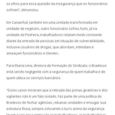
os olhos para essa questão da insegurança que os funcionários
sofriam”, denunciou.
Em Castanhal, também em uma unidade transformada em
unidade de negócios, outro funcionário sofreu furto. Já na
unidade da Pedreira, trabalhadores relatam medo constante
diante da entrada de pessoas em situação de vulnerabilidade,
inclusive usuários de drogas, que abordam, intimidam e
ameaçam funcionários e clientes.
Para Eliana Lima, diretora de Formação do Sindicato, o Bradesco
está sendo negligente com a segurança de quem trabalha e de
quem utiliza os serviços bancários.
“Esses casos mostram que a retirada das portas giratórias e dos
vigilantes não é um fato isolado. Faz parte de uma política do
Bradesco de fechar agências, rebaixar unidades e enxugar sua
estrutura física, sempre colocando o lucro acima da segurança.
Quem paga essa conta são os trabalhadores, as trabalhadoras