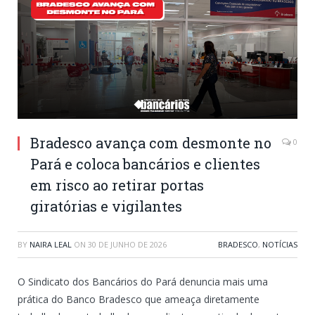
Bradesco avança com desmonte no
0
Pará e coloca bancários e clientes
em risco ao retirar portas
giratórias e vigilantes
BY
NAIRA LEAL
ON
30 DE JUNHO DE 2026
BRADESCO
,
NOTÍCIAS
O Sindicato dos Bancários do Pará denuncia mais uma
prática do Banco Bradesco que ameaça diretamente