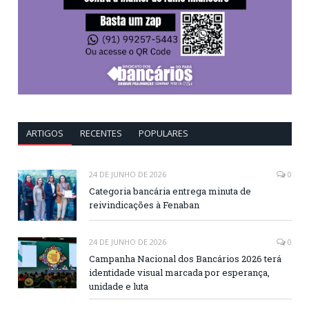
ARTIGOS
RECENTES
POPULARES
24 DE JUNHO DE 2026
0
Categoria bancária entrega minuta de
reivindicações à Fenaban
24 DE JUNHO DE 2026
0
Campanha Nacional dos Bancários 2026 terá
identidade visual marcada por esperança,
unidade e luta