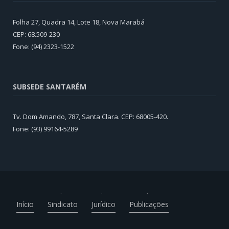
Folha 27, Quadra 14, Lote 18, Nova Marabá
CEP: 68.509-230
Fone: (94) 2323-1522
SUBSEDE SANTARÉM
Tv. Dom Amando, 787, Santa Clara. CEP: 68005-420.
Fone: (93) 99164-5289
Início
Sindicato
Jurídico
Publicações