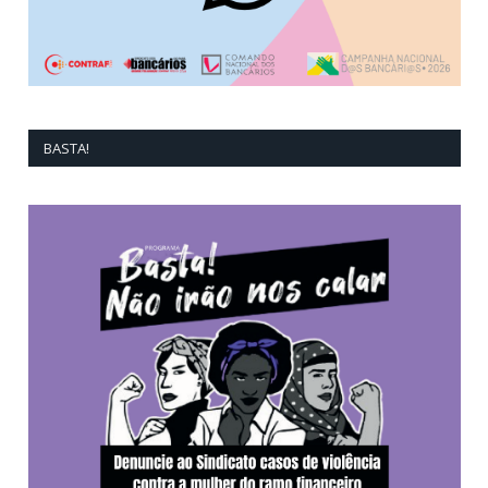
BASTA!