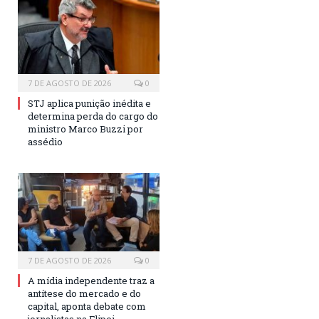
7 DE AGOSTO DE 2026
0
STJ aplica punição inédita e
determina perda do cargo do
ministro Marco Buzzi por
assédio
7 DE AGOSTO DE 2026
0
A mídia independente traz a
antítese do mercado e do
capital, aponta debate com
jornalistas na Flipei