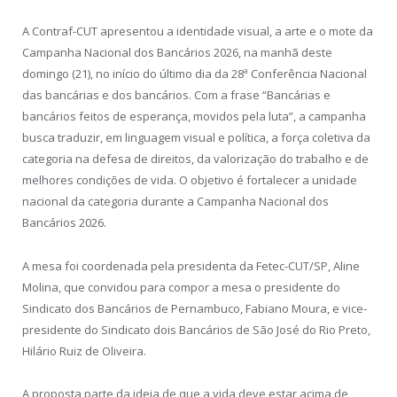
A Contraf-CUT apresentou a identidade visual, a arte e o mote da
Campanha Nacional dos Bancários 2026, na manhã deste
domingo (21), no início do último dia da 28ª Conferência Nacional
das bancárias e dos bancários. Com a frase “Bancárias e
bancários feitos de esperança, movidos pela luta”, a campanha
busca traduzir, em linguagem visual e política, a força coletiva da
categoria na defesa de direitos, da valorização do trabalho e de
melhores condições de vida. O objetivo é fortalecer a unidade
nacional da categoria durante a Campanha Nacional dos
Bancários 2026.
A mesa foi coordenada pela presidenta da Fetec-CUT/SP, Aline
Molina, que convidou para compor a mesa o presidente do
Sindicato dos Bancários de Pernambuco, Fabiano Moura, e vice-
presidente do Sindicato dois Bancários de São José do Rio Preto,
Hilário Ruiz de Oliveira.
A proposta parte da ideia de que a vida deve estar acima de