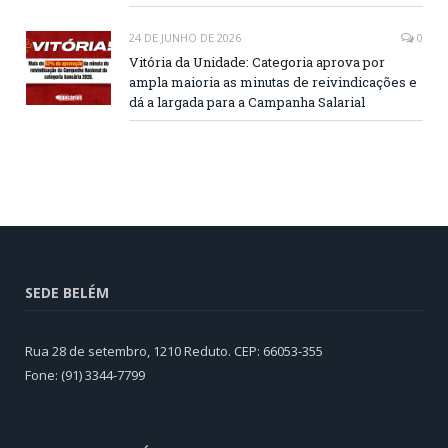
24 DE JUNHO DE 2026
0
Vitória da Unidade: Categoria aprova por
ampla maioria as minutas de reivindicações e
dá a largada para a Campanha Salarial
SEDE BELÉM
Rua 28 de setembro, 1210 Reduto. CEP: 66053-355
Fone: (91) 3344-7799