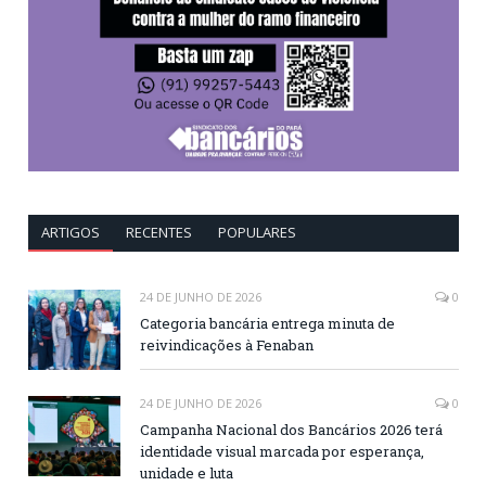
ARTIGOS
RECENTES
POPULARES
24 DE JUNHO DE 2026
0
Categoria bancária entrega minuta de
reivindicações à Fenaban
24 DE JUNHO DE 2026
0
Campanha Nacional dos Bancários 2026 terá
identidade visual marcada por esperança,
unidade e luta