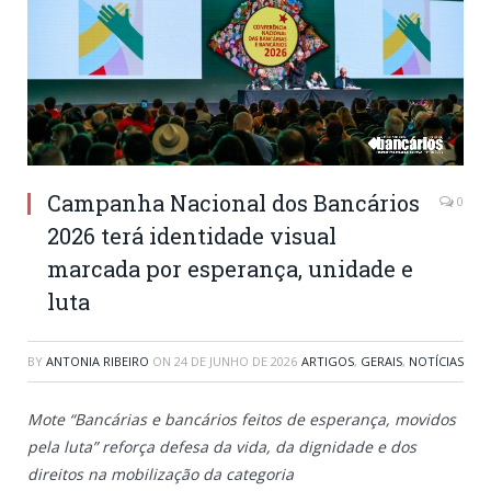
Campanha Nacional dos Bancários
0
2026 terá identidade visual
marcada por esperança, unidade e
luta
BY
ANTONIA RIBEIRO
ON
24 DE JUNHO DE 2026
ARTIGOS
,
GERAIS
,
NOTÍCIAS
Mote “Bancárias e bancários feitos de esperança, movidos
pela luta” reforça defesa da vida, da dignidade e dos
direitos na mobilização da categoria