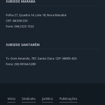
SUBSEDE MARABÁ
Folha 27, Quadra 14, Lote 18, Nova Marabá
CEP: 68.509-230
Fone: (94) 2323-1522
SUBSEDE SANTARÉM
Tv. Dom Amando, 787, Santa Clara. CEP: 68005-420.
Fone: (93) 99164-5289
Início
Sindicato
Jurídico
Publicações