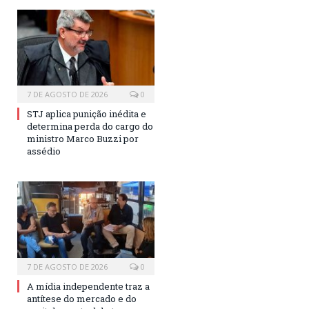
7 DE AGOSTO DE 2026
0
STJ aplica punição inédita e
determina perda do cargo do
ministro Marco Buzzi por
assédio
7 DE AGOSTO DE 2026
0
A mídia independente traz a
antítese do mercado e do