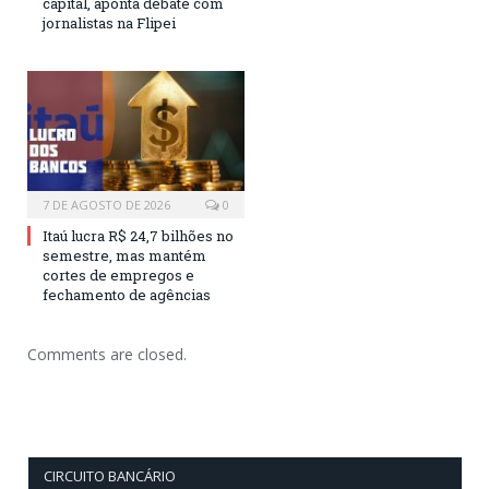
capital, aponta debate com
jornalistas na Flipei
7 DE AGOSTO DE 2026
0
Itaú lucra R$ 24,7 bilhões no
semestre, mas mantém
cortes de empregos e
fechamento de agências
Comments are closed.
CIRCUITO BANCÁRIO