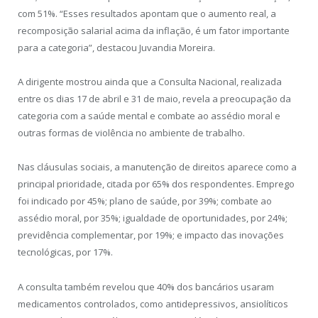
com 51%. “Esses resultados apontam que o aumento real, a
recomposição salarial acima da inflação, é um fator importante
para a categoria”, destacou Juvandia Moreira.
A dirigente mostrou ainda que a Consulta Nacional, realizada
entre os dias 17 de abril e 31 de maio, revela a preocupação da
categoria com a saúde mental e combate ao assédio moral e
outras formas de violência no ambiente de trabalho.
Nas cláusulas sociais, a manutenção de direitos aparece como a
principal prioridade, citada por 65% dos respondentes. Emprego
foi indicado por 45%; plano de saúde, por 39%; combate ao
assédio moral, por 35%; igualdade de oportunidades, por 24%;
previdência complementar, por 19%; e impacto das inovações
tecnológicas, por 17%.
A consulta também revelou que 40% dos bancários usaram
medicamentos controlados, como antidepressivos, ansiolíticos