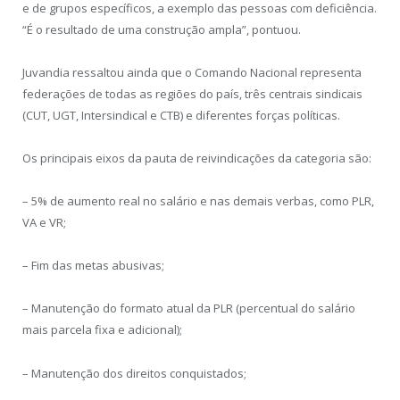
e de grupos específicos, a exemplo das pessoas com deficiência.
“É o resultado de uma construção ampla”, pontuou.
Juvandia ressaltou ainda que o Comando Nacional representa
federações de todas as regiões do país, três centrais sindicais
(CUT, UGT, Intersindical e CTB) e diferentes forças políticas.
Os principais eixos da pauta de reivindicações da categoria são:
– 5% de aumento real no salário e nas demais verbas, como PLR,
VA e VR;
– Fim das metas abusivas;
– Manutenção do formato atual da PLR (percentual do salário
mais parcela fixa e adicional);
– Manutenção dos direitos conquistados;