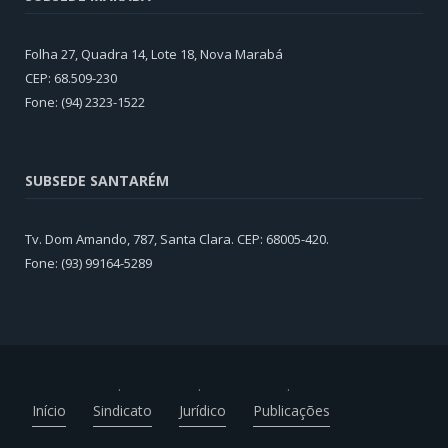
Folha 27, Quadra 14, Lote 18, Nova Marabá
CEP: 68.509-230
Fone: (94) 2323-1522
SUBSEDE SANTARÉM
Tv. Dom Amando, 787, Santa Clara. CEP: 68005-420.
Fone: (93) 99164-5289
Início
Sindicato
Jurídico
Publicações