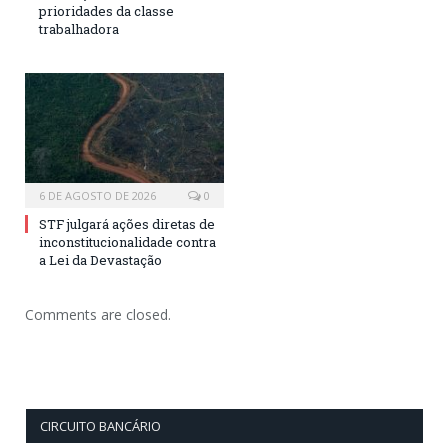
prioridades da classe
trabalhadora
6 DE AGOSTO DE 2026
0
STF julgará ações diretas de
inconstitucionalidade contra
a Lei da Devastação
Comments are closed.
CIRCUITO BANCÁRIO