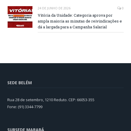
24 DE JUNHO DE 2026
0
Vitória da Unidade: Categoria aprova por
ampla maioria as minutas de reivindicações e
dá a largada para a Campanha Salarial
SEDE BELÉM
Rua 28 de setembro, 1210 Reduto. CEP: 66053-355
Fone: (91) 3344-7799
SUBSEDE MARABÁ