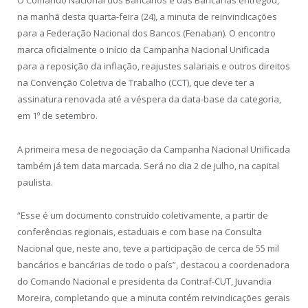
O Comando Nacional dos Bancários e das Bancárias entregou,
na manhã desta quarta-feira (24), a minuta de reinvindicações
para a Federação Nacional dos Bancos (Fenaban). O encontro
marca oficialmente o início da Campanha Nacional Unificada
para a reposição da inflação, reajustes salariais e outros direitos
na Convenção Coletiva de Trabalho (CCT), que deve ter a
assinatura renovada até a véspera da data-base da categoria,
em 1º de setembro.
A primeira mesa de negociação da Campanha Nacional Unificada
também já tem data marcada. Será no dia 2 de julho, na capital
paulista.
“Esse é um documento construído coletivamente, a partir de
conferências regionais, estaduais e com base na Consulta
Nacional que, neste ano, teve a participação de cerca de 55 mil
bancários e bancárias de todo o país”, destacou a coordenadora
do Comando Nacional e presidenta da Contraf-CUT, Juvandia
Moreira, completando que a minuta contém reivindicações gerais