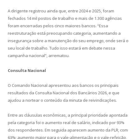
A dirigente registrou ainda que, entre 2024 e 2025, foram
fechados 14 mil postos de trabalho e mais de 1.300 agências
foram encerradas pelos cinco maiores bancos. “Essa
reestruturação está preocupando categoria, aumentando a
insegurança sobre a manutenção do seu emprego, onde será o
seu local de trabalho. Tudo isso estará em debate nessa
campanha nacional”, arrematou.
Consulta Nacional
O Comando Nacional apresentou aos bancos os principais
resultados da Consulta Nacional dos Bancários 2026, e que
ajudou a nortear o conteúdo da minuta de reivindicações.
Entre as cláusulas econômicas, a principal prioridade apontada
pela categoria foi o aumento real de salário, indicado por 93%
dos respondentes. Em seguida aparecem aumento da PLR, com
63%; aumento maior para o vale-alimentação e o vale-refeição,