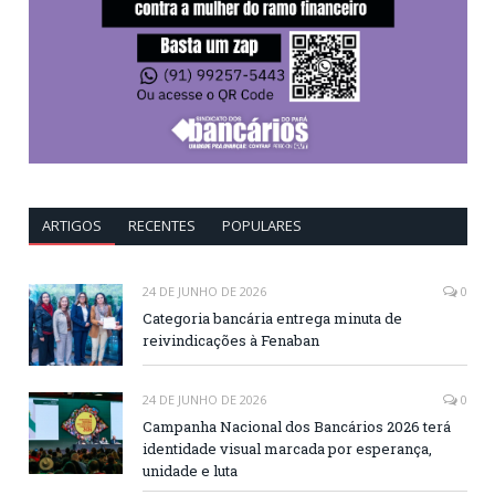
ARTIGOS
RECENTES
POPULARES
24 DE JUNHO DE 2026
0
Categoria bancária entrega minuta de
reivindicações à Fenaban
24 DE JUNHO DE 2026
0
Campanha Nacional dos Bancários 2026 terá
identidade visual marcada por esperança,
unidade e luta