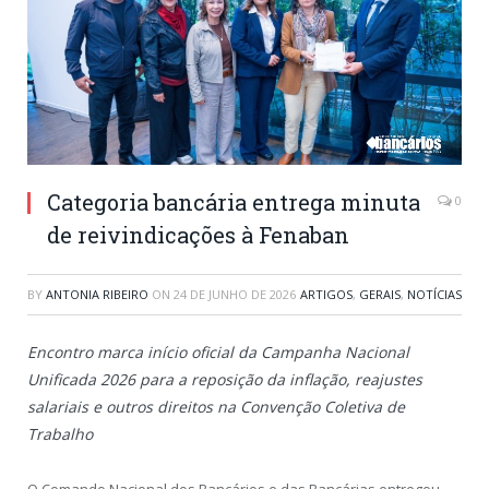
Categoria bancária entrega minuta
0
de reivindicações à Fenaban
BY
ANTONIA RIBEIRO
ON
24 DE JUNHO DE 2026
ARTIGOS
,
GERAIS
,
NOTÍCIAS
Encontro marca início oficial da Campanha Nacional
Unificada 2026 para a reposição da inflação, reajustes
salariais e outros direitos na Convenção Coletiva de
Trabalho