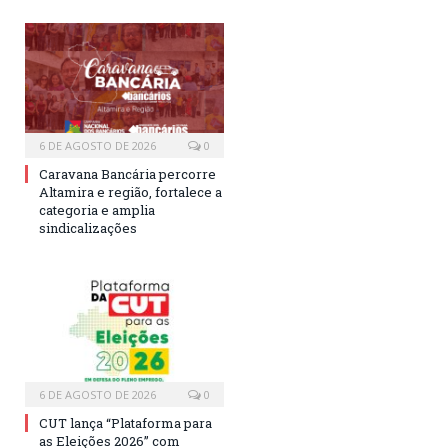
6 DE AGOSTO DE 2026
0
Caravana Bancária percorre
Altamira e região, fortalece a
categoria e amplia
sindicalizações
6 DE AGOSTO DE 2026
0
CUT lança “Plataforma para
as Eleições 2026” com