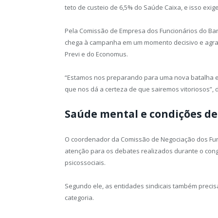
teto de custeio de 6,5% do Saúde Caixa, e isso exig
Pela Comissão de Empresa dos Funcionários do Banc
chega à campanha em um momento decisivo e agrad
Previ e do Economus.
“Estamos nos preparando para uma nova batalha e 
que nos dá a certeza de que sairemos vitoriosos”, 
Saúde mental e condições de
O coordenador da Comissão de Negociação dos Fun
atenção para os debates realizados durante o cong
psicossociais.
Segundo ele, as entidades sindicais também precis
categoria.