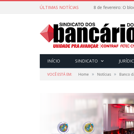
ÚLTIMAS NOTÍCIAS
INÍCIO
SINDICATO
JURÍDI
»
»
VOCÊ ESTÁ EM:
Home
Notícias
Banco d