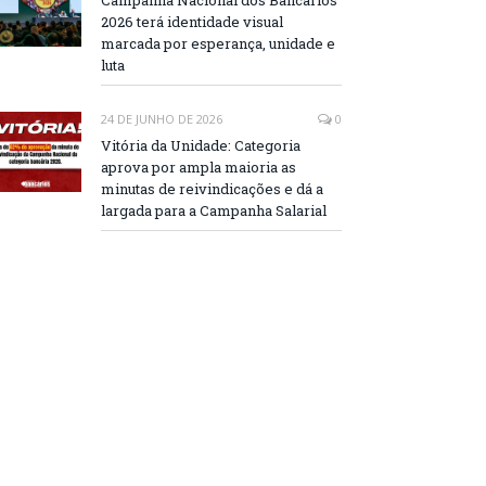
Campanha Nacional dos Bancários
2026 terá identidade visual
marcada por esperança, unidade e
luta
24 DE JUNHO DE 2026
0
Vitória da Unidade: Categoria
aprova por ampla maioria as
minutas de reivindicações e dá a
largada para a Campanha Salarial