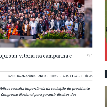
nquistar vitória na campanha e
0
BANCO DA AMAZÔNIA
,
BANCO DO BRASIL
,
CAIXA
,
GERAIS
,
NOTÍCIAS
licos ressalta importância da reeleição do presidente
 Congresso Nacional para garantir direitos dos