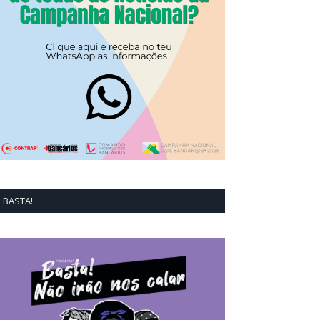
BASTA!