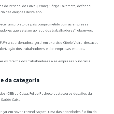
es do Pessoal da Caixa (Fenae), Sérgio Takemoto, defendeu
cia das eleições deste ano.
alecer um projeto de país comprometido com as empresas
nadores que estejam ao lado dos trabalhadores”, observou.
UP), a coordenadora-geral em exercício Cibele Vieira, destacou
valorização dos trabalhadores e das empresas estatais.
cer os direitos dos trabalhadores e as empresas públicas é
e da categoria
s (CEE) da Caixa, Felipe Pacheco destacou os desafios da
 Saúde Caixa.
ançar em novas reivindicações. Uma das prioridades é o fim do