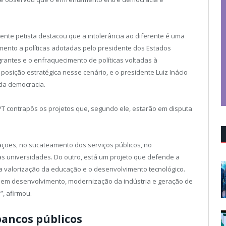
gente petista destacou que a intolerância ao diferente é uma
ento a políticas adotadas pelo presidente dos Estados
rantes e o enfraquecimento de políticas voltadas à
 posição estratégica nesse cenário, e o presidente Luiz Inácio
 da democracia.
 PT contrapôs os projetos que, segundo ele, estarão em disputa
ções, no sucateamento dos serviços públicos, no
s universidades. Do outro, está um projeto que defende a
a valorização da educação e o desenvolvimento tecnológico.
 em desenvolvimento, modernização da indústria e geração de
, afirmou.
bancos públicos