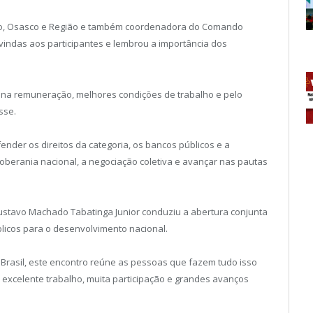
ulo, Osasco e Região e também coordenadora do Comando
vindas aos participantes e lembrou a importância dos
 na remuneração, melhores condições de trabalho e pelo
sse.
nder os direitos da categoria, os bancos públicos e a
berania nacional, a negociação coletiva e avançar nas pautas
ustavo Machado Tabatinga Junior conduziu a abertura conjunta
licos para o desenvolvimento nacional.
o Brasil, este encontro reúne as pessoas que fazem tudo isso
 excelente trabalho, muita participação e grandes avanços