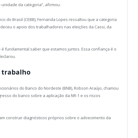
e unidade da categoria”, afirmou.
o do Brasil (CEBB), Fernanda Lopes ressaltou que a categoria
eceu o apoio dos trabalhadores nas eleições da Cassi, da
é fundamental saber que estamos juntos. Essa confiança é o
declarou.
 trabalho
cionários do Banco do Nordeste (BNB), Robson Araújo, chamou
resso do banco sobre a aplicação da NR-1 e os riscos
am construir diagnósticos próprios sobre o adoecimento da