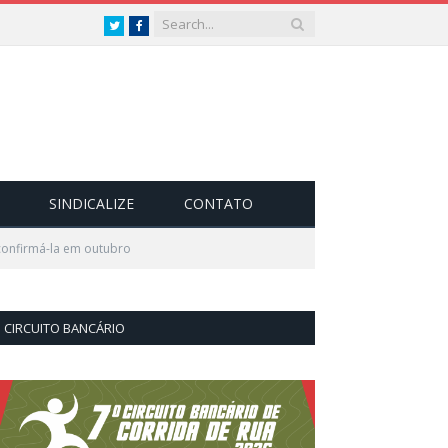
Twitter
Facebook
SINDICALIZE
CONTATO
 confirmá-la em outubro
CIRCUITO BANCÁRIO