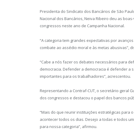
Presidenta do Sindicato dos Bancários de São Pa
Nacional dos Bancários, Neiva Ribeiro deu as boas-
congressos neste ano de Campanha Nacional.
“A categoria tem grandes expectativas por avanços
combate ao assédio moral e às metas abusivas”, di
“Cabe a nós fazer os debates necessários para defe
democracia. Defender a democracia é defender a so
importantes para os trabalhadores”, acrescentou.
Representando a Contraf-CUT, o secretário-geral G
dos congressos e destacou o papel dos bancos púb
“Mais do que reunir instituições estratégicas para 
acontecer todos os dias. Desejo a todas e todos um
para nossa categoria”, afirmou.