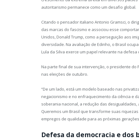
autoritarismo permanece como um desafio global.
Citando o pensador italiano Antonio Gramsci, o diri
das marcas do fascismo e associou esse comportam
Unidos, Donald Trump, como a perseguição aos imig
diversidade. Na avaliação de Edinho, o Brasil ocupa
Lula da Silva exerce um papel relevante na defesa
Na parte final de sua intervenção, o presidente do
nas eleições de outubro.
“De um lado, está um modelo baseado nas privatiza
negacionismo e no enfraquecimento da ciência e da
soberania nacional, a redução das desigualdades, 
Queremos um Brasil que transforme suas riquezas
empregos de qualidade para as próximas gerações”
Defesa da democracia e dos 