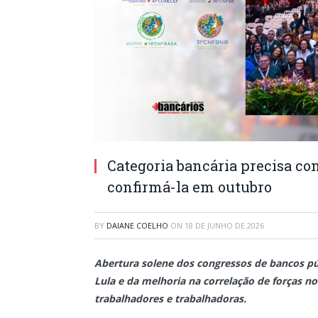
Categoria bancária precisa co
confirmá-la em outubro
BY
DAIANE COELHO
ON
18 DE JUNHO DE 2026
Abertura solene dos congressos de bancos púb
Lula e da melhoria na correlação de forças no
trabalhadores e trabalhadoras.