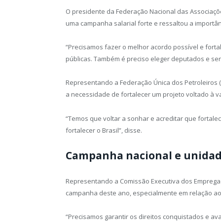
O presidente da Federação Nacional das Associaçõ
uma campanha salarial forte e ressaltou a importân
“Precisamos fazer o melhor acordo possível e fort
públicas. Também é preciso eleger deputados e se
Representando a Federação Única dos Petroleiros (F
a necessidade de fortalecer um projeto voltado à 
“Temos que voltar a sonhar e acreditar que fortale
fortalecer o Brasil”, disse.
Campanha nacional e unidad
Representando a Comissão Executiva dos Empregado
campanha deste ano, especialmente em relação ao
“Precisamos garantir os direitos conquistados e av