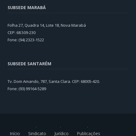
SUBSEDE MARABÁ
Folha 27, Quadra 14, Lote 18, Nova Marabá
CEP: 68.509-230
Fone: (94) 2323-1522
SUBSEDE SANTARÉM
Tv. Dom Amando, 787, Santa Clara. CEP: 68005-420.
Fone: (93) 99164-5289
Início
Sindicato
Jurídico
Publicações