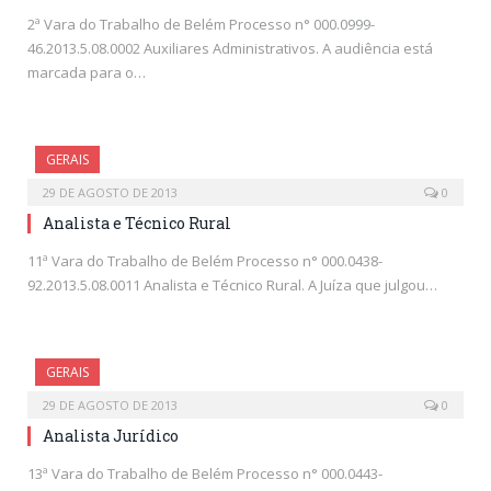
2ª Vara do Trabalho de Belém Processo n° 000.0999-
46.2013.5.08.0002 Auxiliares Administrativos. A audiência está
marcada para o…
GERAIS
29 DE AGOSTO DE 2013
0
Analista e Técnico Rural
11ª Vara do Trabalho de Belém Processo n° 000.0438-
92.2013.5.08.0011 Analista e Técnico Rural. A Juíza que julgou…
GERAIS
29 DE AGOSTO DE 2013
0
Analista Jurídico
13ª Vara do Trabalho de Belém Processo n° 000.0443-