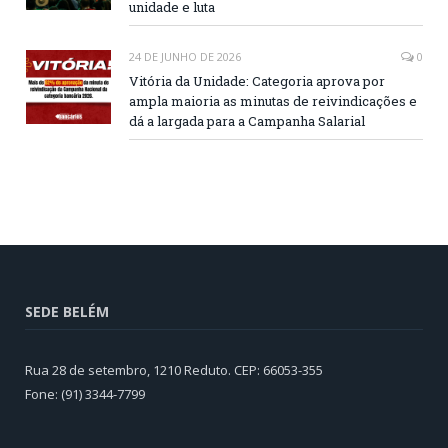
unidade e luta
24 DE JUNHO DE 2026
0
Vitória da Unidade: Categoria aprova por
ampla maioria as minutas de reivindicações e
dá a largada para a Campanha Salarial
SEDE BELÉM
Rua 28 de setembro, 1210 Reduto. CEP: 66053-355
Fone: (91) 3344-7799