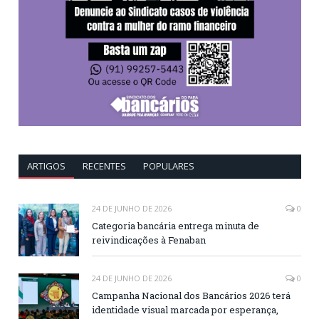
ARTIGOS
RECENTES
POPULARES
24 DE JUNHO DE 2026
0
Categoria bancária entrega minuta de
reivindicações à Fenaban
24 DE JUNHO DE 2026
0
Campanha Nacional dos Bancários 2026 terá
identidade visual marcada por esperança,