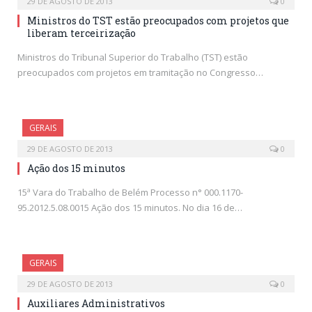
29 DE AGOSTO DE 2013
0
Ministros do TST estão preocupados com projetos que
liberam terceirização
Ministros do Tribunal Superior do Trabalho (TST) estão
preocupados com projetos em tramitação no Congresso…
GERAIS
29 DE AGOSTO DE 2013
0
Ação dos 15 minutos
15ª Vara do Trabalho de Belém Processo n° 000.1170-
95.2012.5.08.0015 Ação dos 15 minutos. No dia 16 de…
GERAIS
29 DE AGOSTO DE 2013
0
Auxiliares Administrativos