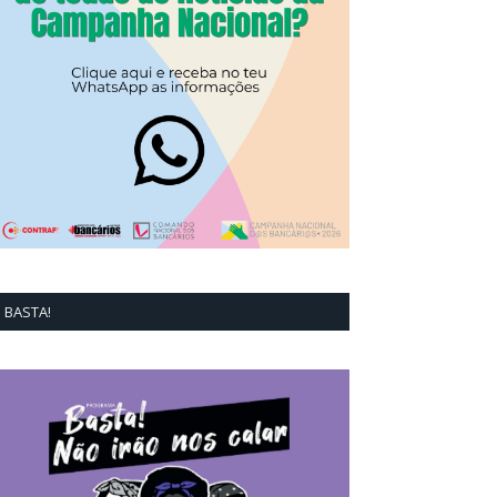
BASTA!