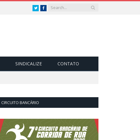
Twitter
Facebook
SINDICALIZE
CONTATO
CIRCUITO BANCÁRIO