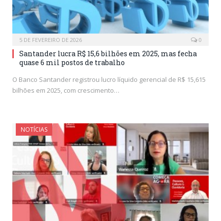
5 DE FEVEREIRO DE 2026
0
Santander lucra R$ 15,6 bilhões em 2025, mas fecha
quase 6 mil postos de trabalho
O Banco Santander registrou lucro líquido gerencial de R$ 15,615
bilhões em 2025, com crescimento…
NOTÍCIAS