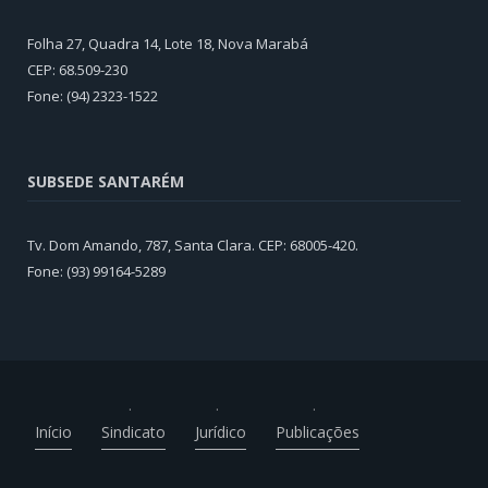
Folha 27, Quadra 14, Lote 18, Nova Marabá
CEP: 68.509-230
Fone: (94) 2323-1522
SUBSEDE SANTARÉM
Tv. Dom Amando, 787, Santa Clara. CEP: 68005-420.
Fone: (93) 99164-5289
Início
Sindicato
Jurídico
Publicações