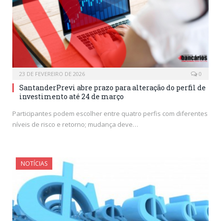
23 DE FEVEREIRO DE 2026
0
SantanderPrevi abre prazo para alteração do perfil de
investimento até 24 de março
Participantes podem escolher entre quatro perfis com diferentes
níveis de risco e retorno; mudança deve…
NOTÍCIAS