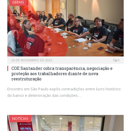
GERAIS
26 DE NOVEMBRO DE 2025
0
COE Santander cobra transparência, negociação e
proteção aos trabalhadores diante de nova
reestruturação
Encontro em São Paulo expôs contradições entre lucro histórico
do banco e deterioração das condições…
NOTÍCIAS