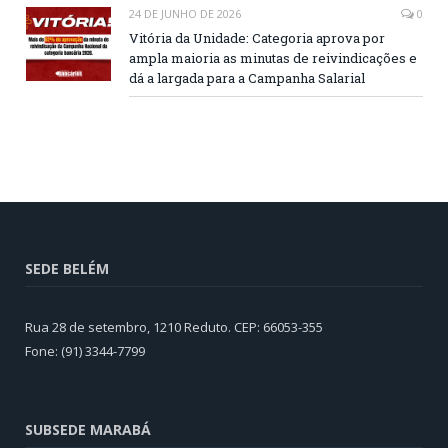
24 DE JUNHO DE 2026
0
Vitória da Unidade: Categoria aprova por
ampla maioria as minutas de reivindicações e
dá a largada para a Campanha Salarial
SEDE BELÉM
Rua 28 de setembro, 1210 Reduto. CEP: 66053-355
Fone: (91) 3344-7799
SUBSEDE MARABÁ