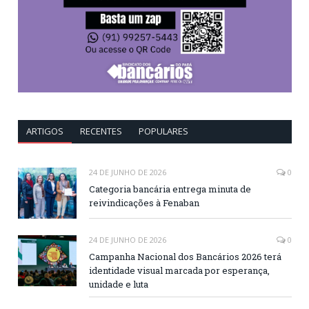
ARTIGOS
RECENTES
POPULARES
24 DE JUNHO DE 2026
0
Categoria bancária entrega minuta de
reivindicações à Fenaban
24 DE JUNHO DE 2026
0
Campanha Nacional dos Bancários 2026 terá
identidade visual marcada por esperança,
unidade e luta