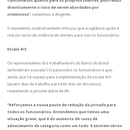
funcionários quanto para os próprios clientes, pois reduz
drasticamente o risco de serem abordados por
criminosos”
, completou a dirigente.
O movimento sindical também reforçou que a vigilância ajuda a
reduzir casos de violência de clientes para com os funcionários.
Escala 4×3
Os representantes dos trabalhadores do Banco do Brasil
defenderam a escala 5×2 para todos os funcionários e que,
ainda, que há espaço para a implementação da escala 4×3
(quatro dias de trabalho para três dias de descanso),
respeitando a jornada diária de 6h.
“Reforçamos a nossa pauta de redução da jornada para
todos os funcionários. Entendemos que temos uma
situação grave, que é do aumento de casos de
adoecimento da categoria como um todo. E existem vários