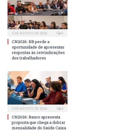
5 DE AGOSTO DE 2026
0
CN2026: BB perde a
oportunidade de apresentar
respostas às reivindicações
dos trabalhadores
5 DE AGOSTO DE 2026
0
CN2026: Banco apresenta
proposta que chega a dobrar
mensalidade do Saúde Caixa