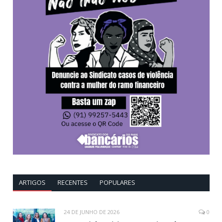
ARTIGOS
RECENTES
POPULARES
24 DE JUNHO DE 2026
0