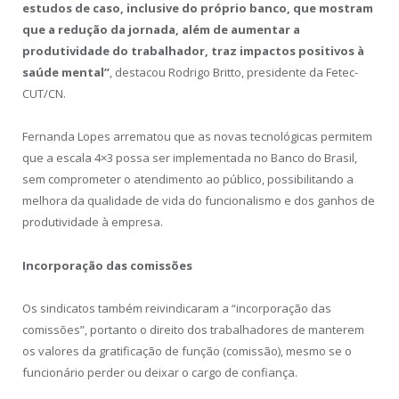
estudos de caso, inclusive do próprio banco, que mostram
que a redução da jornada, além de aumentar a
produtividade do trabalhador, traz impactos positivos à
saúde mental”
, destacou Rodrigo Britto, presidente da Fetec-
CUT/CN.
Fernanda Lopes arrematou que as novas tecnológicas permitem
que a escala 4×3 possa ser implementada no Banco do Brasil,
sem comprometer o atendimento ao público, possibilitando a
melhora da qualidade de vida do funcionalismo e dos ganhos de
produtividade à empresa.
Incorporação das comissões
Os sindicatos também reivindicaram a “incorporação das
comissões”, portanto o direito dos trabalhadores de manterem
os valores da gratificação de função (comissão), mesmo se o
funcionário perder ou deixar o cargo de confiança.