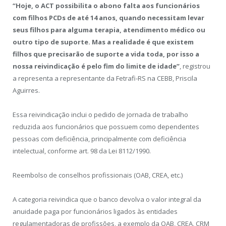
“Hoje, o ACT possibilita o abono falta aos funcionários
com filhos PCDs de até 14 anos, quando necessitam levar
seus filhos para alguma terapia, atendimento médico ou
outro tipo de suporte. Mas a realidade é que existem
filhos que precisarão de suporte a vida toda, por isso a
nossa reivindicação é pelo fim do limite de idade”
, registrou
a representa a representante da Fetrafi-RS na CEBB, Priscila
Aguirres.
Essa reivindicação inclui o pedido de jornada de trabalho
reduzida aos funcionários que possuem como dependentes
pessoas com deficiência, principalmente com deficiência
intelectual, conforme art. 98 da Lei 8112/1990.
Reembolso de conselhos profissionais (OAB, CREA, etc.)
A categoria reivindica que o banco devolva o valor integral da
anuidade paga por funcionários ligados às entidades
regulamentadoras de profissões, a exemplo da OAB, CREA, CRM