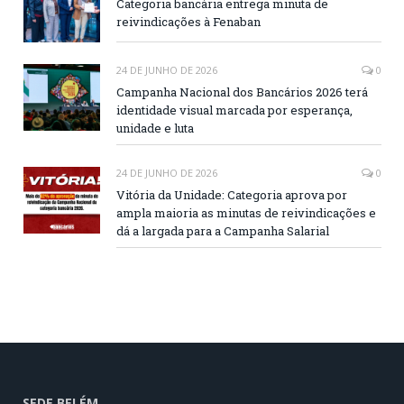
Categoria bancária entrega minuta de
reivindicações à Fenaban
24 DE JUNHO DE 2026
0
Campanha Nacional dos Bancários 2026 terá
identidade visual marcada por esperança,
unidade e luta
24 DE JUNHO DE 2026
0
Vitória da Unidade: Categoria aprova por
ampla maioria as minutas de reivindicações e
dá a largada para a Campanha Salarial
SEDE BELÉM