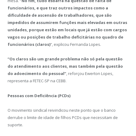
mesa.
“No fim, tudo esbarra na questão de falta de
funcionários, e que traz outros impactos como a
dificuldade de ascensão de trabalhadores, que são
impedidos de assumirem funções mais elevadas em outras
unidades, porque estão em locais que já estão com cargos
vagos ou posições de trabalho deficitárias no quadro de
funcionários (claros)
“, explicou Fernanda Lopes.
“Os claros são um grande problema não só pela questão
do atendimento aos clientes, mas também pela questão
do adoecimento do pessoal”
, reforçou Ewerton Lopes,
representa a FETEC-SP na CEBB.
Pessoas com Deficiência (PCDs)
O movimento sindical reivindicou neste ponto que o banco
derrube o limite de idade de filhos PCDs que necessitam de
suporte.