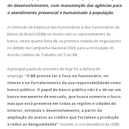
do desenvolvimento, com manutenção das agências para
o atendimento presencial e humanizado à população.
A Comissão de Empresa das Funcionárias e dos Funcionários do
Banco do Brasil (CEBB) se reuniu com os representantes do
banco, nesta quarta-feira (8), na primeira rodada de negociações
no âmbito da Campanha Nacional 2026, para a renovação do
Acordo Coletivo de Trabalho (ACT) do BB.
A principal pauta do encontro de hoje foi a defesa do
emprego.
“O BB precisa ter o foco no funcionário, no
cliente e no fortalecimento da sua responsabilidade como
banco público. O papel do banco público não é o de ser um
banco meramente de mercado, que busca somente o lucro,
mas que está presente em todas as regiões e cidades do
interior, estimula o desenvolvimento, a partir da
ampliação do acesso ao crédito que fortalece a produção
e reduz as desigualdades”
, resumiu a coordenadora da CEBB,