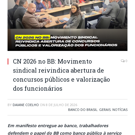
CN 2026 no BB: Movimento
0
sindical reivindica abertura de
concursos públicos e valorização
dos funcionários
BY
DAIANE COELHO
ON
8 DE JULHO DE 2026
BANCO DO BRASIL
,
GERAIS
,
NOTÍCIAS
Em manifesto entregue ao banco, trabalhadores
defendem o papel do BB como banco público à serviço