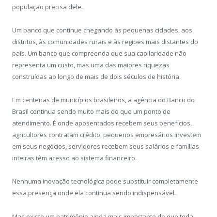
população precisa dele.
Um banco que continue chegando às pequenas cidades, aos
distritos, às comunidades rurais e às regiões mais distantes do
país. Um banco que compreenda que sua capilaridade não
representa um custo, mas uma das maiores riquezas
construídas ao longo de mais de dois séculos de história.
Em centenas de municípios brasileiros, a agência do Banco do
Brasil continua sendo muito mais do que um ponto de
atendimento. É onde aposentados recebem seus benefícios,
agricultores contratam crédito, pequenos empresários investem
em seus negócios, servidores recebem seus salários e famílias
inteiras têm acesso ao sistema financeiro.
Nenhuma inovação tecnológica pode substituir completamente
essa presença onde ela continua sendo indispensável.
Mas existe um patrimônio ainda mais importante do que toda