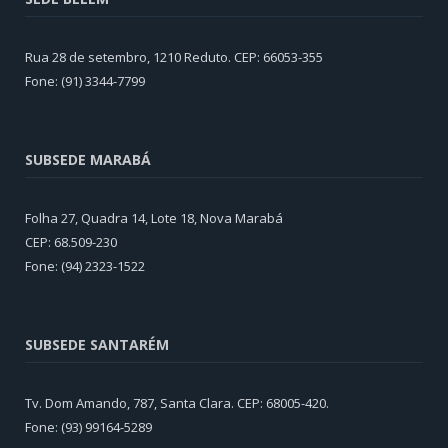
Rua 28 de setembro, 1210 Reduto. CEP: 66053-355
Fone: (91) 3344-7799
SUBSEDE MARABÁ
Folha 27, Quadra 14, Lote 18, Nova Marabá
CEP: 68.509-230
Fone: (94) 2323-1522
SUBSEDE SANTARÉM
Tv. Dom Amando, 787, Santa Clara. CEP: 68005-420.
Fone: (93) 99164-5289