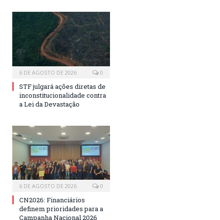
6 DE AGOSTO DE 2026
0
STF julgará ações diretas de
inconstitucionalidade contra
a Lei da Devastação
6 DE AGOSTO DE 2026
0
CN2026: Financiários
definem prioridades para a
Campanha Nacional 2026