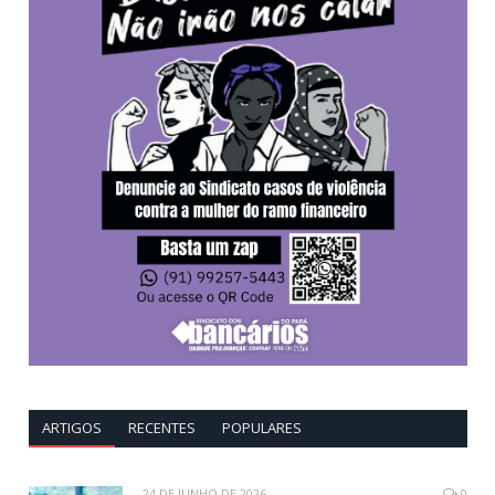
ARTIGOS
RECENTES
POPULARES
24 DE JUNHO DE 2026
0