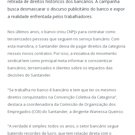
retirada de direitos históricos dos bancários. A campanha
busca desmascarar o discurso publicitário do banco e expor
a realidade enfrentada pelos trabalhadores.
Nos últimos anos, o banco criou CNPJs para contratar como
terceirizados pessoas que seguem no serviço bancário. Com
esta manobra, o Santander deixa de pagar direitos da categoria
nesses novos contratos. Por isso, a iniciativa do movimento
sindical tem como principal meta informar e conscientizar
bancários, terceirizados e clientes sobre os impactos das
decisões do Santander.
“Se trabalha no banco é bancário e tem que ter os mesmos
direitos conquistados na Convenção Coletiva da Categoria”,
destaca a coordenadora da Comissão de Organização dos
Empregados (COE) do Santander, a dirigente Wanessa Queiroz.
“A verdade é simples: todos os anos, o setor bancário segue
batendo recordes de lucro, que tem relação direta com o