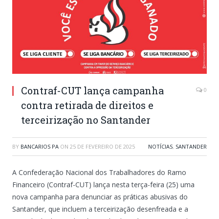
Contraf-CUT lança campanha
0
contra retirada de direitos e
terceirização no Santander
BY
BANCARIOS PA
ON
25 DE FEVEREIRO DE 2025
NOTÍCIAS
,
SANTANDER
A Confederação Nacional dos Trabalhadores do Ramo
Financeiro (Contraf-CUT) lança nesta terça-feira (25) uma
nova campanha para denunciar as práticas abusivas do
Santander, que incluem a terceirização desenfreada e a