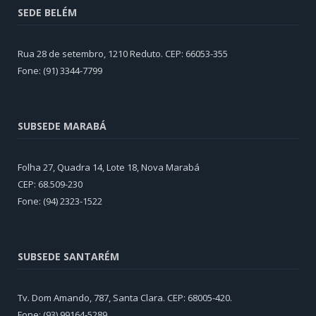
SEDE BELÉM
Rua 28 de setembro, 1210 Reduto. CEP: 66053-355
Fone: (91) 3344-7799
SUBSEDE MARABÁ
Folha 27, Quadra 14, Lote 18, Nova Marabá
CEP: 68.509-230
Fone: (94) 2323-1522
SUBSEDE SANTARÉM
Tv. Dom Amando, 787, Santa Clara. CEP: 68005-420.
Fone: (93) 99164-5289