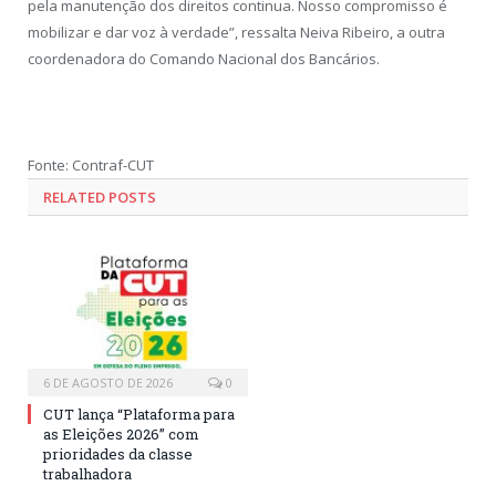
pela manutenção dos direitos continua. Nosso compromisso é
mobilizar e dar voz à verdade”, ressalta Neiva Ribeiro, a outra
coordenadora do Comando Nacional dos Bancários.
Fonte: Contraf-CUT
RELATED POSTS
6 DE AGOSTO DE 2026
0
CUT lança “Plataforma para
as Eleições 2026” com
prioridades da classe
trabalhadora