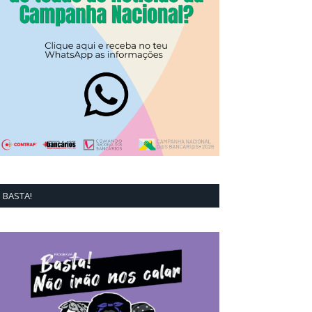
BASTA!