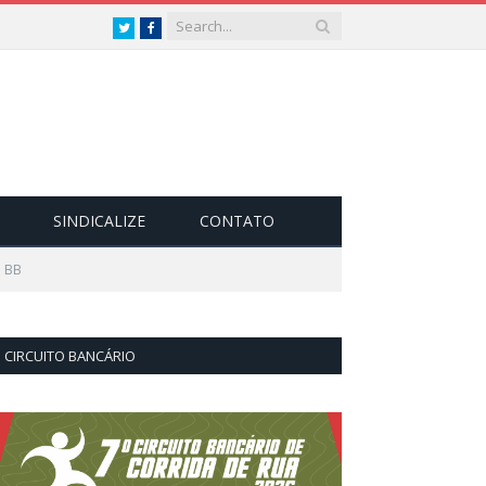
Twitter
Facebook
SINDICALIZE
CONTATO
o BB
CIRCUITO BANCÁRIO