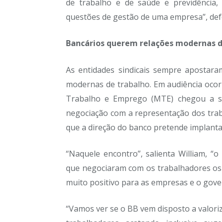
de trabalho e de saúde e previdência, 
questões de gestão de uma empresa”, de
Bancários querem relações modernas d
As entidades sindicais sempre apostara
modernas de trabalho. Em audiência ocor
Trabalho e Emprego (MTE) chegou a su
negociação com a representação dos trab
que a direção do banco pretende implanta
“Naquele encontro”, salienta William, “
que negociaram com os trabalhadores os s
muito positivo para as empresas e o govern
“Vamos ver se o BB vem disposto a valoriz