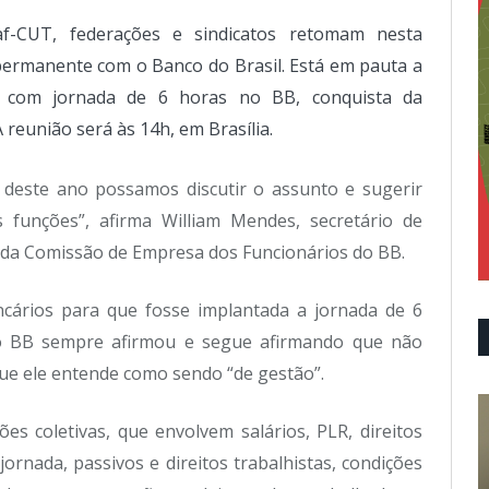
af-CUT, federações e sindicatos retomam nesta
 permanente com o Banco do Brasil. Está em pauta a
s com jornada de 6 horas no BB, conquista da
reunião será às 14h, em Brasília.
deste ano possamos discutir o assunto e sugerir
funções”, afirma William Mendes, secretário de
da Comissão de Empresa dos Funcionários do BB.
cários para que fosse implantada a jornada de 6
 o BB sempre afirmou e segue afirmando que não
ue ele entende como sendo “de gestão”.
es coletivas, que envolvem salários, PLR, direitos
jornada, passivos e direitos trabalhistas, condições