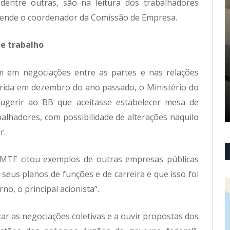
dentre outras, são na leitura dos trabalhadores
fende o coordenador da Comissão de Empresa.
e trabalho
m em negociações entre as partes e nas relações
rida em dezembro do ano passado, o Ministério do
gerir ao BB que aceitasse estabelecer mesa de
alhadores, com possibilidade de alterações naquilo
r.
o MTE citou exemplos de outras empresas públicas
eus planos de funções e de carreira e que isso foi
o, o principal acionista”.
ar as negociações coletivas e a ouvir propostas dos