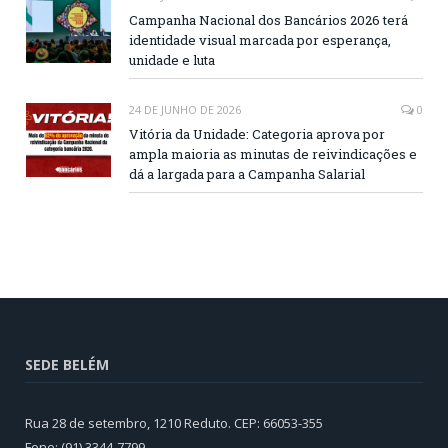
Campanha Nacional dos Bancários 2026 terá
identidade visual marcada por esperança,
unidade e luta
24 DE JUNHO DE 2026
0
Vitória da Unidade: Categoria aprova por
ampla maioria as minutas de reivindicações e
dá a largada para a Campanha Salarial
SEDE BELÉM
Rua 28 de setembro, 1210 Reduto. CEP: 66053-355
Fone: (91) 3344-7799