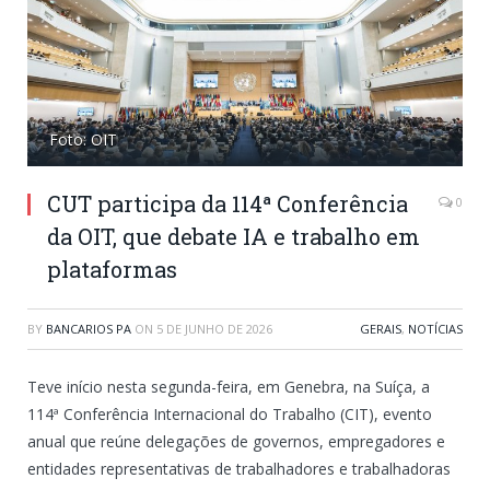
Foto: OIT
CUT participa da 114ª Conferência
0
da OIT, que debate IA e trabalho em
plataformas
BY
BANCARIOS PA
ON
5 DE JUNHO DE 2026
GERAIS
,
NOTÍCIAS
Teve início nesta segunda-feira, em Genebra, na Suíça, a
114ª Conferência Internacional do Trabalho (CIT), evento
anual que reúne delegações de governos, empregadores e
entidades representativas de trabalhadores e trabalhadoras