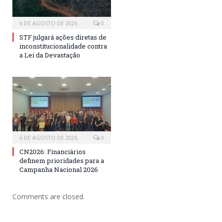
6 DE AGOSTO DE 2026
0
STF julgará ações diretas de
inconstitucionalidade contra
a Lei da Devastação
6 DE AGOSTO DE 2026
0
CN2026: Financiários
definem prioridades para a
Campanha Nacional 2026
Comments are closed.