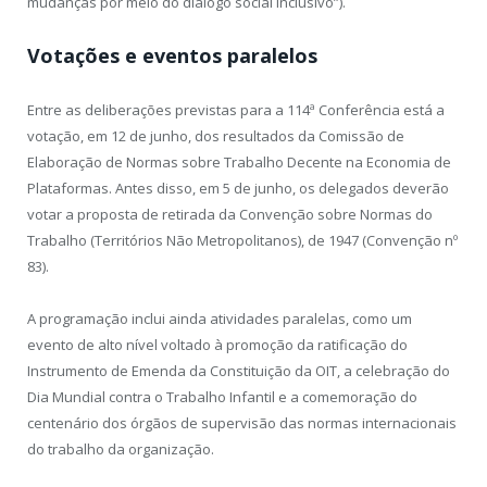
mudanças por meio do diálogo social inclusivo”).
Votações e eventos paralelos
Entre as deliberações previstas para a 114ª Conferência está a
votação, em 12 de junho, dos resultados da Comissão de
Elaboração de Normas sobre Trabalho Decente na Economia de
Plataformas. Antes disso, em 5 de junho, os delegados deverão
votar a proposta de retirada da Convenção sobre Normas do
Trabalho (Territórios Não Metropolitanos), de 1947 (Convenção nº
83).
A programação inclui ainda atividades paralelas, como um
evento de alto nível voltado à promoção da ratificação do
Instrumento de Emenda da Constituição da OIT, a celebração do
Dia Mundial contra o Trabalho Infantil e a comemoração do
centenário dos órgãos de supervisão das normas internacionais
do trabalho da organização.