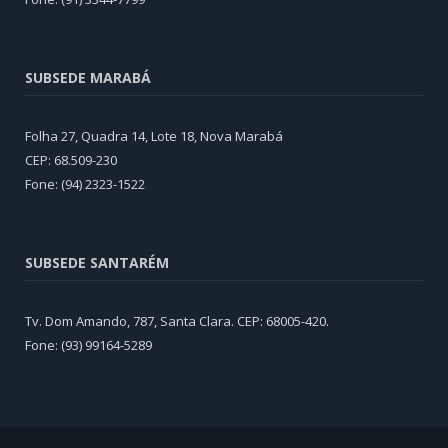
SUBSEDE MARABÁ
Folha 27, Quadra 14, Lote 18, Nova Marabá
CEP: 68.509-230
Fone: (94) 2323-1522
SUBSEDE SANTARÉM
Tv. Dom Amando, 787, Santa Clara. CEP: 68005-420.
Fone: (93) 99164-5289