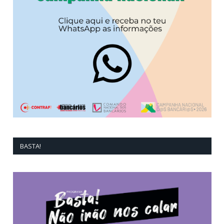
BASTA!