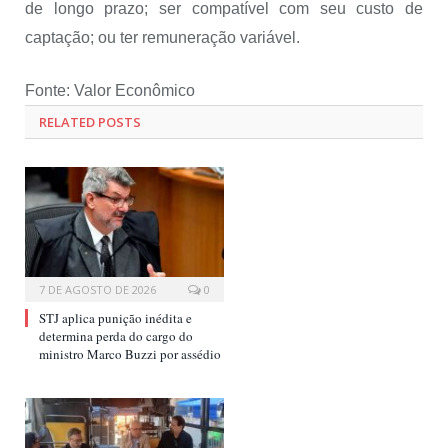
de longo prazo; ser compatível com seu custo de
captação; ou ter remuneração variável.
Fonte: Valor Econômico
RELATED POSTS
7 DE AGOSTO DE 2026
0
STJ aplica punição inédita e
determina perda do cargo do
ministro Marco Buzzi por assédio