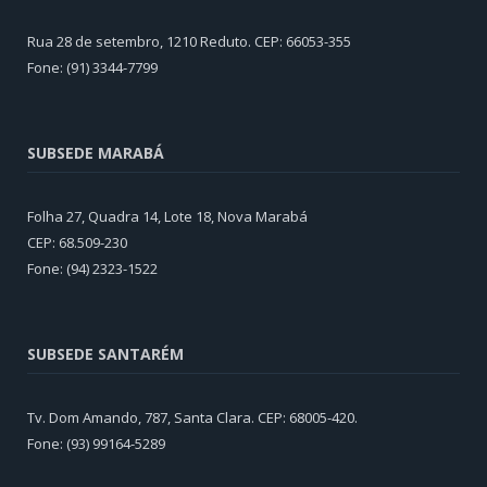
Rua 28 de setembro, 1210 Reduto. CEP: 66053-355
Fone: (91) 3344-7799
SUBSEDE MARABÁ
Folha 27, Quadra 14, Lote 18, Nova Marabá
CEP: 68.509-230
Fone: (94) 2323-1522
SUBSEDE SANTARÉM
Tv. Dom Amando, 787, Santa Clara. CEP: 68005-420.
Fone: (93) 99164-5289