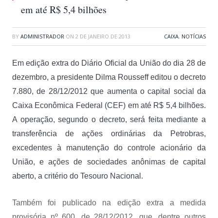
em até R$ 5,4 bilhões
BY
ADMINISTRADOR
ON
2 DE JANEIRO DE 2013
CAIXA
,
NOTÍCIAS
Em edição extra do Diário Oficial da União do dia 28 de
dezembro, a presidente Dilma Rousseff editou o decreto
7.880, de 28/12/2012 que aumenta o capital social da
Caixa Econômica Federal (CEF) em até R$ 5,4 bilhões.
A operação, segundo o decreto, será feita mediante a
transferência de ações ordinárias da Petrobras,
excedentes à manutenção do controle acionário da
União, e ações de sociedades anônimas de capital
aberto, a critério do Tesouro Nacional.
Também foi publicado na edição extra a medida
provisória nº 600, de 28/12/2012, que, dentre outros