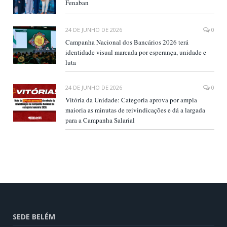
Fenaban
24 DE JUNHO DE 2026
0
Campanha Nacional dos Bancários 2026 terá
identidade visual marcada por esperança, unidade e
luta
24 DE JUNHO DE 2026
0
Vitória da Unidade: Categoria aprova por ampla
maioria as minutas de reivindicações e dá a largada
para a Campanha Salarial
SEDE BELÉM