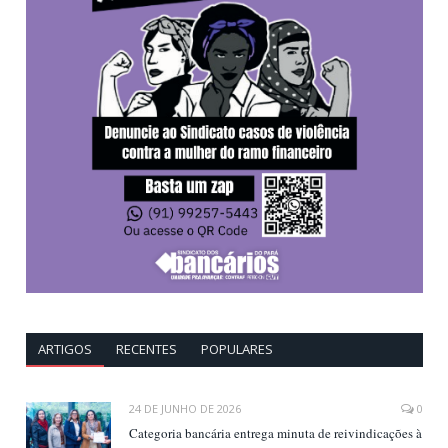
ARTIGOS
RECENTES
POPULARES
24 DE JUNHO DE 2026
0
Categoria bancária entrega minuta de reivindicações à