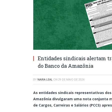
Entidades sindicais alertam t
do Banco da Amazônia
BY
NAIRA LEAL
ON
29 DE MAIO DE 2026
As entidades sindicais representativas do
Amazônia divulgaram uma nota conjunta m
de Cargos, Carreiras e Salários (PCCS) apre