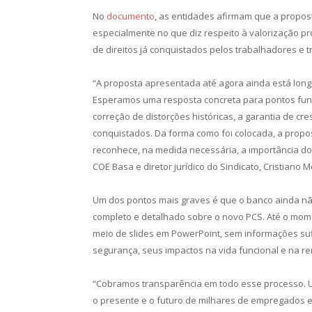
No
documento
, as entidades afirmam que a propos
especialmente no que diz respeito à valorização pro
de direitos já conquistados pelos trabalhadores e 
“A proposta apresentada até agora ainda está long
Esperamos uma resposta concreta para pontos fun
correção de distorções históricas, a garantia de cre
conquistados. Da forma como foi colocada, a prop
reconhece, na medida necessária, a importância 
COE Basa e diretor jurídico do Sindicato, Cristiano 
Um dos pontos mais graves é que o banco ainda nã
completo e detalhado sobre o novo PCS. Até o mom
meio de slides em PowerPoint, sem informações suf
segurança, seus impactos na vida funcional e na 
“Cobramos transparência em todo esse processo.
o presente e o futuro de milhares de empregados 