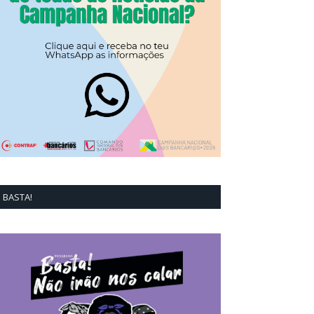
BASTA!