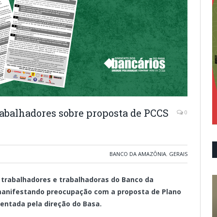
rabalhadores sobre proposta de PCCS
0
BANCO DA AMAZÔNIA
,
GERAIS
s trabalhadores e trabalhadoras do Banco da
anifestando preocupação com a proposta de Plano
sentada pela direção do Basa.