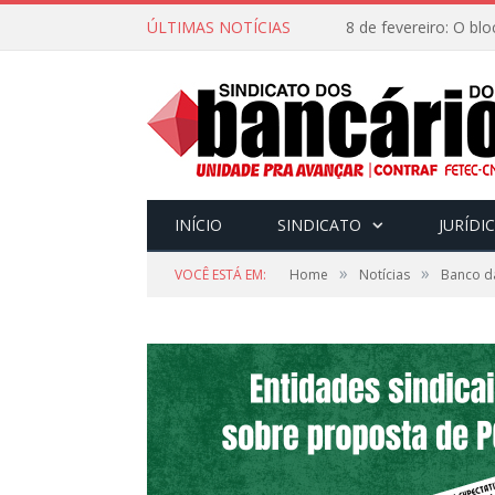
ÚLTIMAS NOTÍCIAS
INÍCIO
SINDICATO
JURÍDI
»
»
VOCÊ ESTÁ EM:
Home
Notícias
Banco d