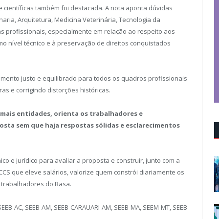
 e científicas também foi destacada. A nota aponta dúvidas
ia, Arquitetura, Medicina Veterinária, Tecnologia da
s profissionais, especialmente em relação ao respeito aos
mo nível técnico e à preservação de direitos conquistados
tamento justo e equilibrado para todos os quadros profissionais
as e corrigindo distorções históricas.
emais entidades, orienta os trabalhadores e
osta sem que haja respostas sólidas e esclarecimentos
 e jurídico para avaliar a proposta e construir, junto com a
CS que eleve salários, valorize quem constrói diariamente os
os trabalhadores do Basa.
SEEB-AC, SEEB-AM, SEEB-CARAUARI-AM, SEEB-MA, SEEM-MT, SEEB-