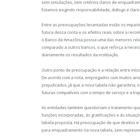
sem simulações, sem critérios claros de enquadram
Estamos exigindo responsabilidade, diálogo e clare
Entre as preocupações levantadas estão os impact
futura dessa conta e os efeitos reais sobre a reco
o Banco da Amazônia possui uma das menores rela
comparado a outros bancos, o que reforça a neces
diariamente os resultados da instituição.
Outro ponto de preocupação é a relação entre início
De acordo com a nota, empregados com muitos an
prejudicados, já que a nova tabela não garantiria,
futuras compatíveis com o tempo de serviço e a traje
As entidades também questionam o tratamento que 
funções incorporadas, às gratificações e às situa
tabela proposta. Há preocupação de que direitos 
para enquadramento na nova tabela, sem represent