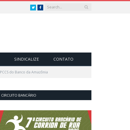
Twitter
Facebook
SINDICALIZE
CONTATO
e PCCS do Banco da Amazônia
CIRCUITO BANCÁRIO