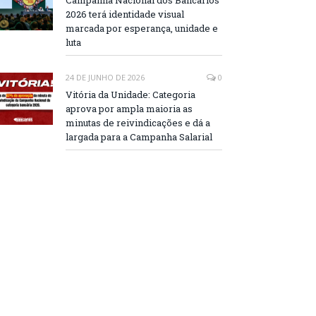
Campanha Nacional dos Bancários
2026 terá identidade visual
marcada por esperança, unidade e
luta
24 DE JUNHO DE 2026
0
Vitória da Unidade: Categoria
aprova por ampla maioria as
minutas de reivindicações e dá a
largada para a Campanha Salarial