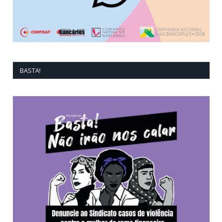
BASTA!