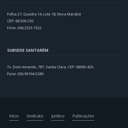
Folha 27, Quadra 14, Lote 18, Nova Marabá
CEP: 68.509-230
Fone: (94) 2323-1522
SUBSEDE SANTARÉM
Tv. Dom Amando, 787, Santa Clara. CEP: 68005-420.
Fone: (93) 99164-5289
Início
Sindicato
Jurídico
Publicações