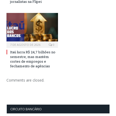
jornalistas na Flipei
7 DE AGOSTO DE 2026
0
Itaú lucra R$ 24,7 bilhões no
semestre, mas mantém
cortes de empregos e
fechamento de agências
Comments are closed.
CIRCUITO BANCÁRIO