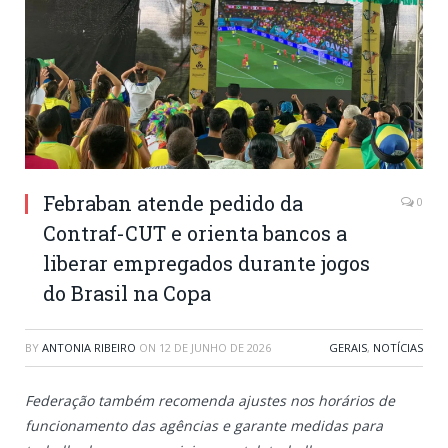
Febraban atende pedido da
0
Contraf-CUT e orienta bancos a
liberar empregados durante jogos
do Brasil na Copa
BY
ANTONIA RIBEIRO
ON
12 DE JUNHO DE 2026
GERAIS
,
NOTÍCIAS
Federação também recomenda ajustes nos horários de
funcionamento das agências e garante medidas para