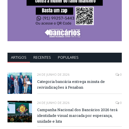
ARTIGOS
RECENTES
POPULARES
24 DE JUNHO DE 2026
0
Categoria bancária entrega minuta de
reivindicações à Fenaban
24 DE JUNHO DE 2026
0
Campanha Nacional dos Bancários 2026 terá
identidade visual marcada por esperança,
unidade e luta