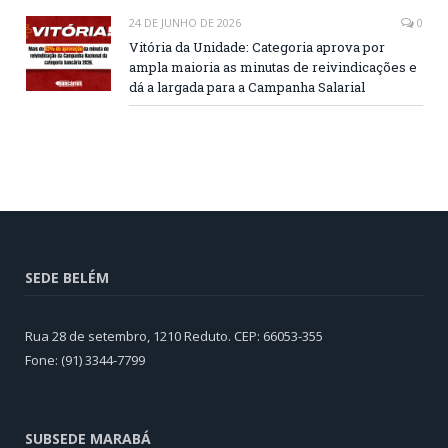
24 DE JUNHO DE 2026
0
Vitória da Unidade: Categoria aprova por
ampla maioria as minutas de reivindicações e
dá a largada para a Campanha Salarial
SEDE BELÉM
Rua 28 de setembro, 1210 Reduto. CEP: 66053-355
Fone: (91) 3344-7799
SUBSEDE MARABÁ