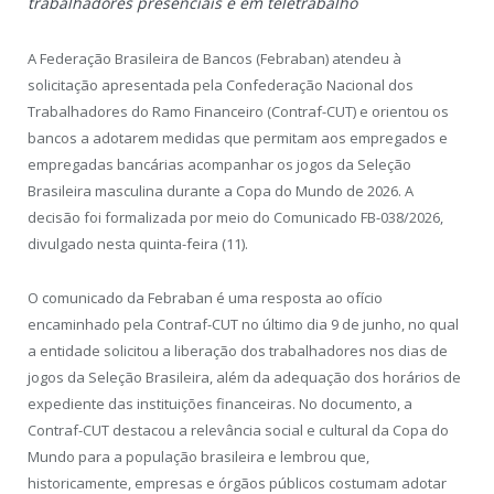
trabalhadores presenciais e em teletrabalho
A Federação Brasileira de Bancos (Febraban) atendeu à
solicitação apresentada pela Confederação Nacional dos
Trabalhadores do Ramo Financeiro (Contraf-CUT) e orientou os
bancos a adotarem medidas que permitam aos empregados e
empregadas bancárias acompanhar os jogos da Seleção
Brasileira masculina durante a Copa do Mundo de 2026. A
decisão foi formalizada por meio do Comunicado FB-038/2026,
divulgado nesta quinta-feira (11).
O comunicado da Febraban é uma resposta ao ofício
encaminhado pela Contraf-CUT no último dia 9 de junho, no qual
a entidade solicitou a liberação dos trabalhadores nos dias de
jogos da Seleção Brasileira, além da adequação dos horários de
expediente das instituições financeiras. No documento, a
Contraf-CUT destacou a relevância social e cultural da Copa do
Mundo para a população brasileira e lembrou que,
historicamente, empresas e órgãos públicos costumam adotar