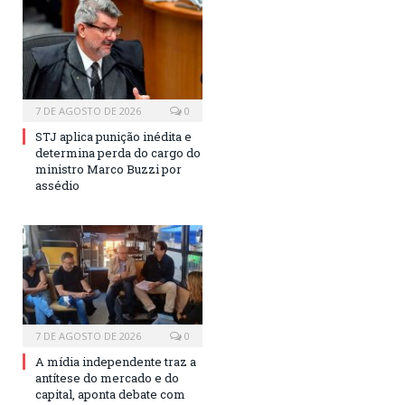
7 DE AGOSTO DE 2026
0
STJ aplica punição inédita e
determina perda do cargo do
ministro Marco Buzzi por
assédio
7 DE AGOSTO DE 2026
0
A mídia independente traz a
antítese do mercado e do
capital, aponta debate com