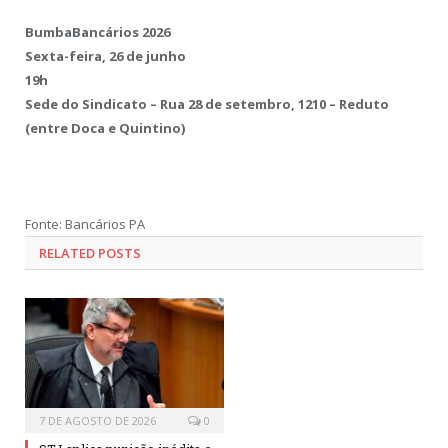
BumbaBancários 2026
Sexta-feira, 26 de junho
19h
Sede do Sindicato – Rua 28 de setembro, 1210 – Reduto
(entre Doca e Quintino)
Fonte: Bancários PA
RELATED POSTS
7 DE AGOSTO DE 2026
0