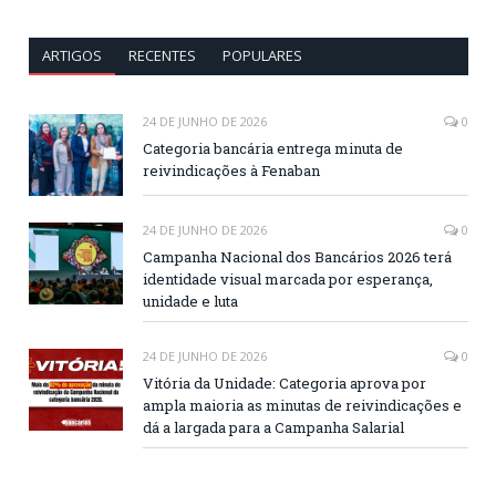
ARTIGOS
RECENTES
POPULARES
24 DE JUNHO DE 2026
0
Categoria bancária entrega minuta de
reivindicações à Fenaban
24 DE JUNHO DE 2026
0
Campanha Nacional dos Bancários 2026 terá
identidade visual marcada por esperança,
unidade e luta
24 DE JUNHO DE 2026
0
Vitória da Unidade: Categoria aprova por
ampla maioria as minutas de reivindicações e
dá a largada para a Campanha Salarial