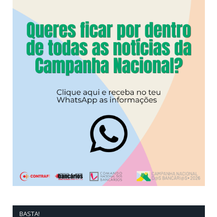
BASTA!