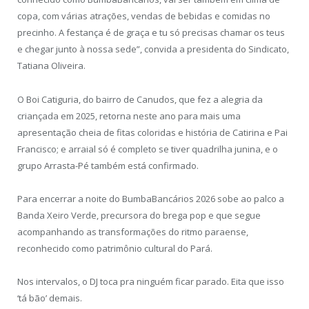
copa, com várias atrações, vendas de bebidas e comidas no
precinho. A festança é de graça e tu só precisas chamar os teus
e chegar junto à nossa sede”, convida a presidenta do Sindicato,
Tatiana Oliveira.
O Boi Catiguria, do bairro de Canudos, que fez a alegria da
criançada em 2025, retorna neste ano para mais uma
apresentação cheia de fitas coloridas e história de Catirina e Pai
Francisco; e arraial só é completo se tiver quadrilha junina, e o
grupo Arrasta-Pé também está confirmado.
Para encerrar a noite do BumbaBancários 2026 sobe ao palco a
Banda Xeiro Verde, precursora do brega pop e que segue
acompanhando as transformações do ritmo paraense,
reconhecido como patrimônio cultural do Pará.
Nos intervalos, o DJ toca pra ninguém ficar parado. Eita que isso
‘tá bão’ demais.