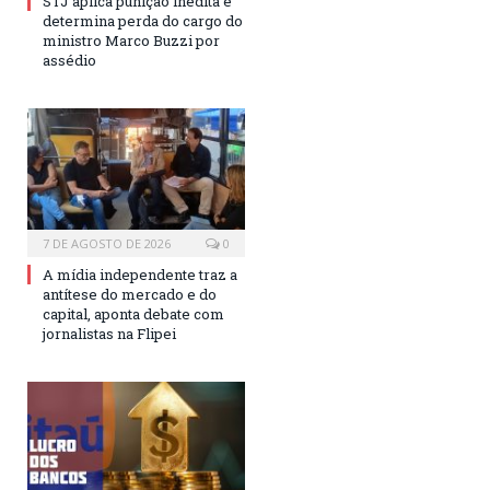
STJ aplica punição inédita e
determina perda do cargo do
ministro Marco Buzzi por
assédio
7 DE AGOSTO DE 2026
0
A mídia independente traz a
antítese do mercado e do
capital, aponta debate com
jornalistas na Flipei