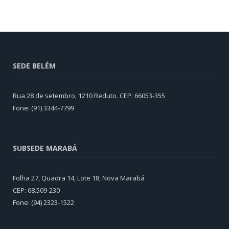
SEDE BELÉM
Rua 28 de setembro, 1210 Reduto. CEP: 66053-355
Fone: (91) 3344-7799
SUBSEDE MARABÁ
Folha 27, Quadra 14, Lote 18, Nova Marabá
CEP: 68.509-230
Fone: (94) 2323-1522