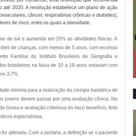
o até 2020. A resolução estabelece um plano de ação
vasculares, câncer, respiratórias crônicas e diabetes),
ores de risco, entre os quais a obesidade.
mo de sal e aumentar em 20% as atividades físicas. A
lhões de crianças, com menos de 5 anos, com excesso
 Familiar do Instituto Brasileiro de Geografia e
dos brasileiros na faixa de 10 a 19 anos estavam com
 em 3,7%.
dade mínima para a realização da cirurgia bariátrica de
 os jovens devem passar por uma avaliação clínica. No
e óssea e avaliação criteriosa do risco benefício, feita
dicos especialistas.
oi alterada. Com a portaria, a definição se o paciente