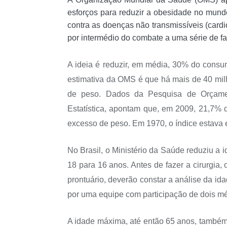
esforços para reduzir a obesidade no mund
contra as doenças não transmissíveis (cardio
por intermédio do combate a uma série de fat
A ideia é reduzir, em média, 30% do consu
estimativa da OMS é que há mais de 40 mi
de peso. Dados da Pesquisa de Orçamento
Estatística, apontam que, em 2009, 21,7% 
excesso de peso. Em 1970, o índice estava
No Brasil, o Ministério da Saúde reduziu a i
18 para 16 anos. Antes de fazer a cirurgia,
prontuário, deverão constar a análise da idad
por uma equipe com participação de dois mé
A idade máxima, até então 65 anos, também f