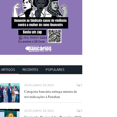
ARTIGOS
RECENTES
POPULARES
24 DE JUNHO DE 2026
0
Categoria bancária entrega minuta de
reivindicações à Fenaban
24 DE JUNHO DE 2026
0