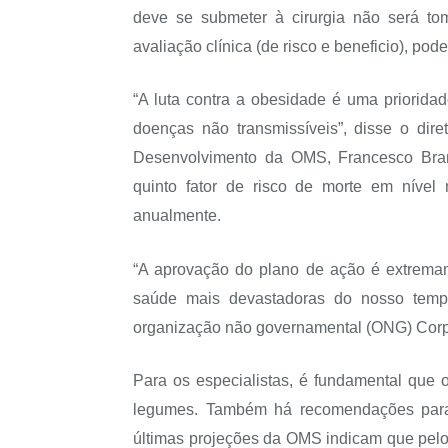
deve se submeter à cirurgia não será t
avaliação clínica (de risco e beneficio), pod
“A luta contra a obesidade é uma priorida
doenças não transmissíveis”, disse o di
Desenvolvimento da OMS, Francesco Bran
quinto fator de risco de morte em nível
anualmente.
“A aprovação do plano de ação é extremam
saúde mais devastadoras do nosso tempo
organização não governamental (ONG) Corpor
Para os especialistas, é fundamental que o
legumes. Também há recomendações para i
últimas projeções da OMS indicam que pelo