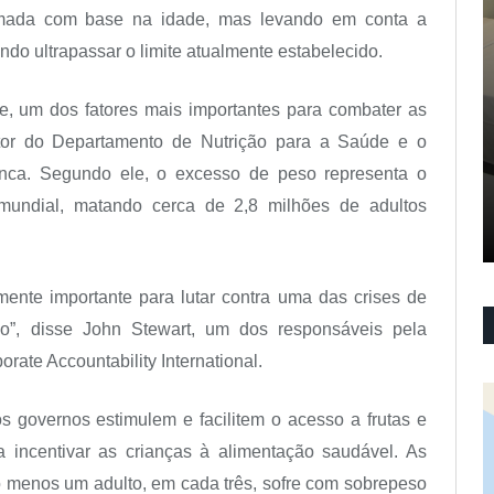
omada com base na idade, mas levando em conta a
endo ultrapassar o limite atualmente estabelecido.
de, um dos fatores mais importantes para combater as
retor do Departamento de Nutrição para a Saúde e o
ca. Segundo ele, o excesso de peso representa o
 mundial, matando cerca de 2,8 milhões de adultos
ente importante para lutar contra uma das crises de
”, disse John Stewart, um dos responsáveis pela
ate Accountability International.
s governos estimulem e facilitem o acesso a frutas e
ncentivar as crianças à alimentação saudável. As
 menos um adulto, em cada três, sofre com sobrepeso