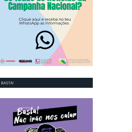
BASTA!