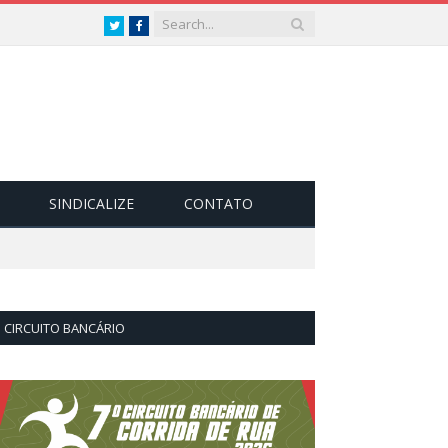
Twitter
Facebook
SINDICALIZE
CONTATO
CIRCUITO BANCÁRIO