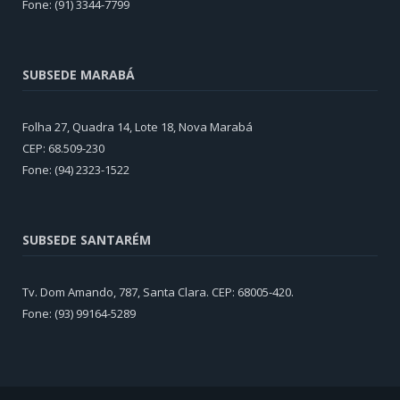
Fone: (91) 3344-7799
SUBSEDE MARABÁ
Folha 27, Quadra 14, Lote 18, Nova Marabá
CEP: 68.509-230
Fone: (94) 2323-1522
SUBSEDE SANTARÉM
Tv. Dom Amando, 787, Santa Clara. CEP: 68005-420.
Fone: (93) 99164-5289