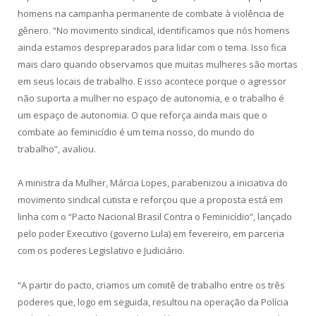
homens na campanha permanente de combate à violência de
gênero. “No movimento sindical, identificamos que nós homens
ainda estamos despreparados para lidar com o tema. Isso fica
mais claro quando observamos que muitas mulheres são mortas
em seus locais de trabalho. E isso acontece porque o agressor
não suporta a mulher no espaço de autonomia, e o trabalho é
um espaço de autonomia. O que reforça ainda mais que o
combate ao feminicídio é um tema nosso, do mundo do
trabalho”, avaliou.
A ministra da Mulher, Márcia Lopes, parabenizou a iniciativa do
movimento sindical cutista e reforçou que a proposta está em
linha com o “Pacto Nacional Brasil Contra o Feminicídio”, lançado
pelo poder Executivo (governo Lula) em fevereiro, em parceria
com os poderes Legislativo e Judiciário.
“A partir do pacto, criamos um comitê de trabalho entre os três
poderes que, logo em seguida, resultou na operação da Polícia