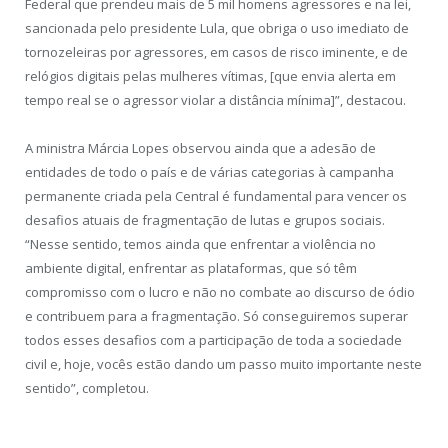
Federal que prendeu mais de 5 mil homens agressores e na lei,
sancionada pelo presidente Lula, que obriga o uso imediato de
tornozeleiras por agressores, em casos de risco iminente, e de
relógios digitais pelas mulheres vítimas, [que envia alerta em
tempo real se o agressor violar a distância mínima]”, destacou.
A ministra Márcia Lopes observou ainda que a adesão de
entidades de todo o país e de várias categorias à campanha
permanente criada pela Central é fundamental para vencer os
desafios atuais de fragmentação de lutas e grupos sociais.
“Nesse sentido, temos ainda que enfrentar a violência no
ambiente digital, enfrentar as plataformas, que só têm
compromisso com o lucro e não no combate ao discurso de ódio
e contribuem para a fragmentação. Só conseguiremos superar
todos esses desafios com a participação de toda a sociedade
civil e, hoje, vocês estão dando um passo muito importante neste
sentido”, completou.