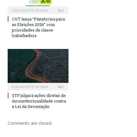
6 DE AGOSTO DE 2026
0
CUT lança “Plataforma para
as Eleições 2026” com
prioridades da classe
trabalhadora
6 DE AGOSTO DE 2026
0
STF julgará ações diretas de
inconstitucionalidade contra
a Lei da Devastação
Comments are closed.