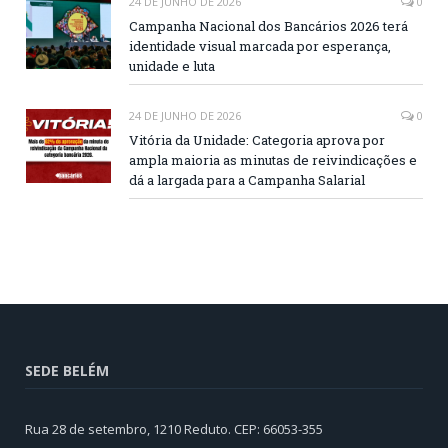
24 DE JUNHO DE 2026
0
Campanha Nacional dos Bancários 2026 terá
identidade visual marcada por esperança,
unidade e luta
24 DE JUNHO DE 2026
0
Vitória da Unidade: Categoria aprova por
ampla maioria as minutas de reivindicações e
dá a largada para a Campanha Salarial
SEDE BELÉM
Rua 28 de setembro, 1210 Reduto. CEP: 66053-355