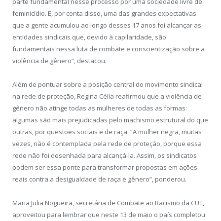
parte fundamental nesse processo por uma sociedade livre de
feminicídio. E, por conta disso, uma das grandes expectativas
que a gente acumulou ao longo desses 17 anos foi alcançar as
entidades sindicais que, devido à capilaridade, são
fundamentais nessa luta de combate e conscientização sobre a
violência de gênero”, destacou.
Além de pontuar sobre a posição central do movimento sindical
na rede de proteção, Regina Célia reafirmou que a violência de
gênero não atinge todas as mulheres de todas as formas:
algumas são mais prejudicadas pelo machismo estrutural do que
outras, por questões sociais e de raça. “A mulher negra, muitas
vezes, não é contemplada pela rede de proteção, porque essa
rede não foi desenhada para alcançá-la. Assim, os sindicatos
podem ser essa ponte para transformar propostas em ações
reais contra a desigualdade de raça e gênero”, ponderou.
Maria Julia Nogueira, secretária de Combate ao Racismo da CUT,
aproveitou para lembrar que neste 13 de maio o país completou