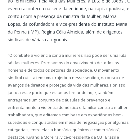
ao feminicídio “Pela Vida das Mulheres, a Luta é de todos”. O
evento aconteceu na sede da entidade, na capital paulista, e
contou com a presença da ministra da Mulher, Márcia
Lopes, da cofundadora e vice-presidente do Instituto Maria
da Penha (IMP), Regina Célia Almeida, além de dirigentes
sindicais de várias categoriais.
“O combate à violência contra mulheres não pode ser uma luta
só das mulheres. Precisamos do envolvimento de todos os
homens e de todos os setores da sociedade. O movimento
sindical cutista tem uma trajetória nesse sentido, na busca de
avanços de direitos e proteção da vida das mulheres. Por isso,
junto a esse pacto que estamos firmando hoje, também
entregamos um conjunto de cláusulas de prevenção e
enfrentamento à violência doméstica e familiar contra a mulher
trabalhadora, que editamos com base em experiências bem-
sucedidas e conquistadas em mesa de negociação por algumas
categoriais, entre elas a bancária, químicos e comerciários”,
destacou Juvandia Moreira, vice-presidente da CUT Brasil e