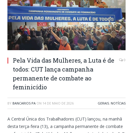
Pela Vida das Mulheres, a Luta é de
0
todos: CUT lança campanha
permanente de combate ao
feminicídio
BY
BANCARIOS PA
ON
14 DE MAIO DE 2026
GERAIS
,
NOTÍCIAS
A Central Única dos Trabalhadores (CUT) lançou, na manhã
desta terça-feira (13), a campanha permanente de combate