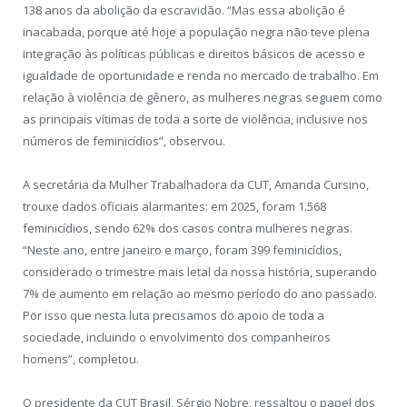
138 anos da abolição da escravidão. “Mas essa abolição é
inacabada, porque até hoje a população negra não teve plena
integração às políticas públicas e direitos básicos de acesso e
igualdade de oportunidade e renda no mercado de trabalho. Em
relação à violência de gênero, as mulheres negras seguem como
as principais vítimas de toda a sorte de violência, inclusive nos
números de feminicídios”, observou.
A secretária da Mulher Trabalhadora da CUT, Amanda Cursino,
trouxe dados oficiais alarmantes: em 2025, foram 1.568
feminicídios, sendo 62% dos casos contra mulheres negras.
“Neste ano, entre janeiro e março, foram 399 feminicídios,
considerado o trimestre mais letal da nossa história, superando
7% de aumento em relação ao mesmo período do ano passado.
Por isso que nesta luta precisamos do apoio de toda a
sociedade, incluindo o envolvimento dos companheiros
homens”, completou.
O presidente da CUT Brasil, Sérgio Nobre, ressaltou o papel dos