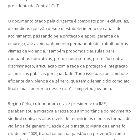
presidenta da Contraf-CUT.
O documento citado pela dirigente é composto por 14 cláusulas,
de medidas que vão desde o estabelecimento de canais de
acolhimento, passando pela proteção e apoio, garantia de
emprego, até acompanhamento permanente de trabalhadoras
vítimas de violência. “Também propomos cláusulas para
campanhas educativas, protocolos internos, proteção contra
discriminação, articulação com a rede de proteção e integração
às políticas públicas por igualdade. Tudo isso para um combate
eficiente da violência de gênero, que tem o feminicídio como ato
final e mais perverso desse ciclo”, completou Juvandia.
Regina Célia, cofundadora e vice-presidente do IMP,
parabenizou a iniciativa e ressaltou a importância do movimento
sindical contra os altos níveis de feminicídios e outras formas de
violência de gênero. “Desde que o Instituto Maria da Penha foi
criado, em 2009, trabalhamos na questão da prevenção como