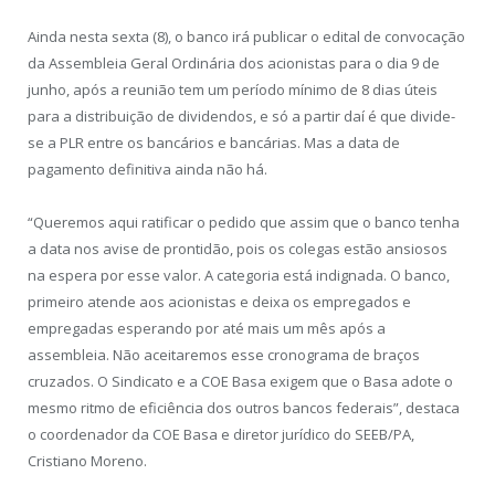
Ainda nesta sexta (8), o banco irá publicar o edital de convocação
da Assembleia Geral Ordinária dos acionistas para o dia 9 de
junho, após a reunião tem um período mínimo de 8 dias úteis
para a distribuição de dividendos, e só a partir daí é que divide-
se a PLR entre os bancários e bancárias. Mas a data de
pagamento definitiva ainda não há.
“Queremos aqui ratificar o pedido que assim que o banco tenha
a data nos avise de prontidão, pois os colegas estão ansiosos
na espera por esse valor. A categoria está indignada. O banco,
primeiro atende aos acionistas e deixa os empregados e
empregadas esperando por até mais um mês após a
assembleia. Não aceitaremos esse cronograma de braços
cruzados. O Sindicato e a COE Basa exigem que o Basa adote o
mesmo ritmo de eficiência dos outros bancos federais”, destaca
o coordenador da COE Basa e diretor jurídico do SEEB/PA,
Cristiano Moreno.