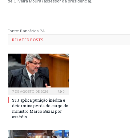
de Oliveira Moura (assessor da presidência).
Fonte: Bancários PA
RELATED POSTS
7 DE AGOSTO DE 2026
0
STJ aplica punição inédita e
determina perda do cargo do
ministro Marco Buzzi por
assédio