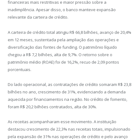
financeiras mais restritivas e maior pressão sobre a
inadimplência. Apesar disso, o banco manteve expansão
relevante da carteira de crédito.
A carteira de crédito total atingiu R$ 66,8 bilhões, avanço de 20,4%
em 12 meses, sustentada pela ampliação das operações e
diversificação das fontes de funding. O patrimônio líquido
chegou a R$ 7,2 bilhões, alta de 9,7%. O retorno sobre o
patrimônio médio (ROAE) foi de 16,2%, recuo de 2,09 pontos
porcentuais.
Do lado operacional, as contratações de crédito somaram R$ 23,8
bilhões no ano, crescimento de 31%, evidenciando a demanda
aquecida por financiamentos na região. No crédito de fomento,
foram R$ 20,2 bilhões contratados, alta de 30%.
As receitas acompanharam esse movimento. A instituição
destacou crescimento de 22,3% nas receitas totais, impulsionado
pela expansão de 31% nas operações de crédito e pelo avanço