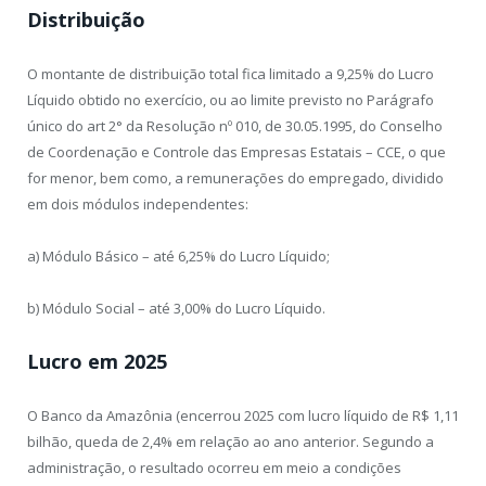
Distribuição
O montante de distribuição total fica limitado a 9,25% do Lucro
Líquido obtido no exercício, ou ao limite previsto no Parágrafo
único do art 2° da Resolução nº 010, de 30.05.1995, do Conselho
de Coordenação e Controle das Empresas Estatais – ССЕ, о que
for menor, bem como, a remunerações do empregado, dividido
em dois módulos independentes:
a) Módulo Básico – até 6,25% do Lucro Líquido;
b) Módulo Social – até 3,00% do Lucro Líquido.
Lucro em 2025
O Banco da Amazônia (encerrou 2025 com lucro líquido de R$ 1,11
bilhão, queda de 2,4% em relação ao ano anterior. Segundo a
administração, o resultado ocorreu em meio a condições