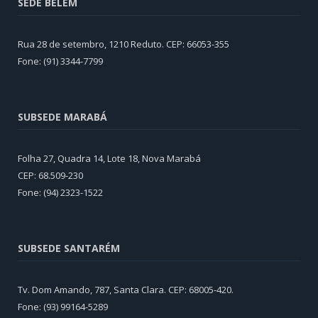
SEDE BELÉM
Rua 28 de setembro, 1210 Reduto. CEP: 66053-355
Fone: (91) 3344-7799
SUBSEDE MARABÁ
Folha 27, Quadra 14, Lote 18, Nova Marabá
CEP: 68.509-230
Fone: (94) 2323-1522
SUBSEDE SANTARÉM
Tv. Dom Amando, 787, Santa Clara. CEP: 68005-420.
Fone: (93) 99164-5289