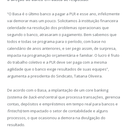
“O Basa é o último banco a pagar a PLR e esse ano, infelizmente
vai demorar mais um pouco. Solicitamos à instituição financeira
celeridade na resolução dos problemas operacionais que
segundo o banco, atrasaram o pagamento. Bem sabemos que
todos e todas se programa para o período, com base no
calendário de anos anteriores, e ser pego assim, de surpresa,
impacta na programação orçamentária e familiar. O lucro é fruto
do trabalho coletivo e a PLR deve ser paga com a mesma
agilidade que o banco exige resultados de suas equipes”,
argumenta a presidenta do Sindicato, Tatiana Oliveira.
De acordo com o Basa, a implantação de um core banking
(sistema de
back-end
central que processa transações, gerencia
contas, depósitos e empréstimos em tempo real para bancos e
fintechs
) tem impactado o setor de contabilidade e alguns
processos, o que ocasionou a demora na divulgação do
resultado.