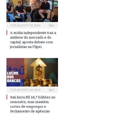
7 DE AGOSTO DE 2026
0
A mídia independente traz a
antítese do mercado e do
capital, aponta debate com
jornalistas na Flipei
7 DE AGOSTO DE 2026
0
Itaú lucra R$ 24,7 bilhões no
semestre, mas mantém
cortes de empregos e
fechamento de agências