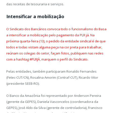
das receitas de tesouraria e serviços.
Intensificar a mobilização
O Sindicato dos Bancários convoca todo o funcionalismo do Basa
a intensificar a mobilização pelo pagamento da PLR já. Na
próxima quarta-feira (13), o pedido da entidade sindical é de que
todos e todas vistam alguma peça na cor preta para trabalhar,
reúnam os colegas do setor, façam fotos, publiquem nas redes
com a hashtag #PLRJÀ, marquem o perfil do Sindicato.
Pelas entidades, também participaram Ronaldo Fernandes
(Fetec-CUT/CN), Rosalina Amorim (Contraf-CUT), Ricardo Vitor
(presidente SEEB-RO).
O Banco da Amazônia foi representado por Anderson Pereira
(gerente da GEPES), Daniela Vasconcelos (coordenadora da
GEPES), José Aldo da Silva (gerente de controladoria), Francisco