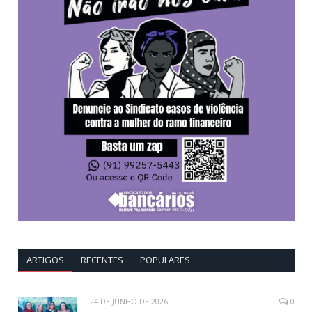
ARTIGOS
RECENTES
POPULARES
24 DE JUNHO DE 2026
0