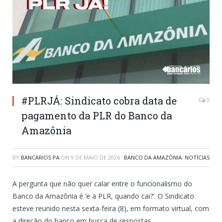
#PLRJÁ: Sindicato cobra data de
0
pagamento da PLR do Banco da
Amazônia
BY
BANCARIOS PA
ON
9 DE MAIO DE 2026
BANCO DA AMAZÔNIA
,
NOTÍCIAS
A pergunta que não quer calar entre o funcionalismo do
Banco da Amazônia é ‘e a PLR, quando cai?’. O Sindicato
esteve reunido nesta sexta-feira (8), em formato virtual, com
a direção do banco em busca de respostas.