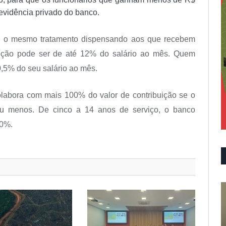
evidência privado do banco.
rão o mesmo tratamento dispensando aos que recebem
buição pode ser de até 12% do salário ao mês. Quem
0,5% do seu salário ao mês.
olabora com mais 100% do valor de contribuição se o
 ou menos. De cinco a 14 anos de serviço, o banco
40%.