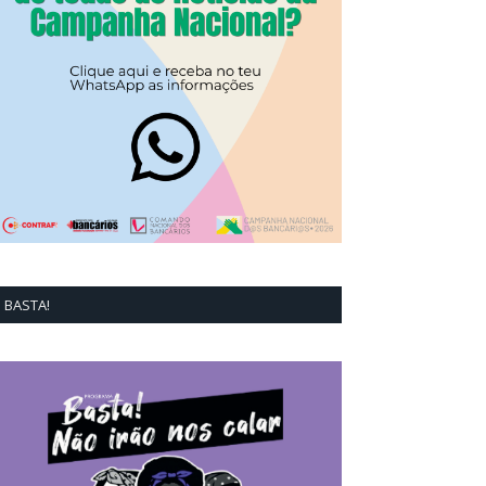
BASTA!