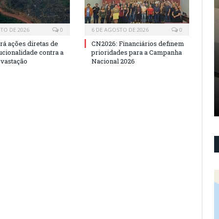
TO DE 2026
0
6 DE AGOSTO DE 2026
0
rá ações diretas de
CN2026: Financiários definem
ucionalidade contra a
prioridades para a Campanha
evastação
Nacional 2026