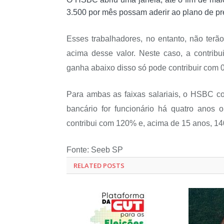
3.500 por mês possam aderir ao plano de pr
Esses trabalhadores, no entanto, não te
acima desse valor. Neste caso, a contri
ganha abaixo disso só pode contribuir com 
Para ambas as faixas salariais, o HSBC c
bancário for funcionário há quatro anos
contribui com 120% e, acima de 15 anos, 1
Fonte: Seeb SP
RELATED POSTS