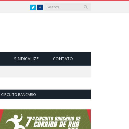
Twitter
Facebook
SINDICALIZE
CONTATO
CIRCUITO BANCÁRIO