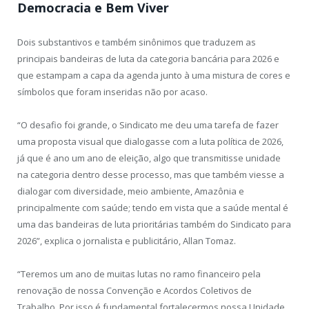
Democracia e Bem Viver
Dois substantivos e também sinônimos que traduzem as
principais bandeiras de luta da categoria bancária para 2026 e
que estampam a capa da agenda junto à uma mistura de cores e
símbolos que foram inseridas não por acaso.
“O desafio foi grande, o Sindicato me deu uma tarefa de fazer
uma proposta visual que dialogasse com a luta política de 2026,
já que é ano um ano de eleição, algo que transmitisse unidade
na categoria dentro desse processo, mas que também viesse a
dialogar com diversidade, meio ambiente, Amazônia e
principalmente com saúde; tendo em vista que a saúde mental é
uma das bandeiras de luta prioritárias também do Sindicato para
2026”, explica o jornalista e publicitário, Allan Tomaz.
“Teremos um ano de muitas lutas no ramo financeiro pela
renovação de nossa Convenção e Acordos Coletivos de
Trabalho. Por isso é fundamental fortalecermos nossa Unidade