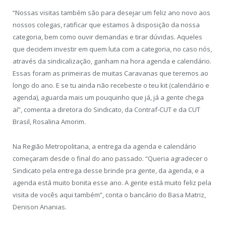
“Nossas visitas também são para desejar um feliz ano novo aos
nossos colegas, ratificar que estamos à disposição da nossa
categoria, bem como ouvir demandas e tirar dúvidas. Aqueles
que decidem investir em quem luta com a categoria, no caso nós,
através da sindicalização, ganham na hora agenda e calendário.
Essas foram as primeiras de muitas Caravanas que teremos ao
longo do ano. E se tu ainda não recebeste o teu kit (calendário e
agenda), aguarda mais um pouquinho que já, já a gente chega
aí”, comenta a diretora do Sindicato, da Contraf-CUT e da CUT
Brasil, Rosalina Amorim.
Na Região Metropolitana, a entrega da agenda e calendário
começaram desde o final do ano passado. “Queria agradecer o
Sindicato pela entrega desse brinde pra gente, da agenda, e a
agenda está muito bonita esse ano. A gente está muito feliz pela
visita de vocês aqui também”, conta o bancário do Basa Matriz,
Denison Ananias.