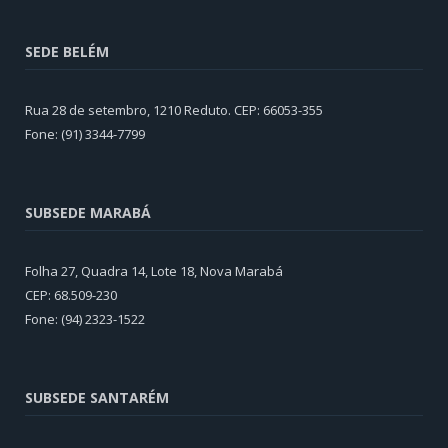
SEDE BELÉM
Rua 28 de setembro, 1210 Reduto. CEP: 66053-355
Fone: (91) 3344-7799
SUBSEDE MARABÁ
Folha 27, Quadra 14, Lote 18, Nova Marabá
CEP: 68.509-230
Fone: (94) 2323-1522
SUBSEDE SANTARÉM