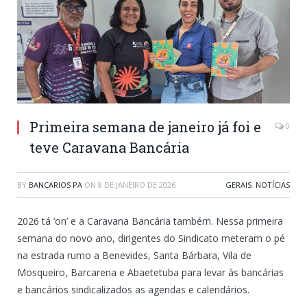
Primeira semana de janeiro já foi e
0
teve Caravana Bancária
BY
BANCARIOS PA
ON
8 DE JANEIRO DE 2026
GERAIS
,
NOTÍCIAS
2026 tá ‘on’ e a Caravana Bancária também. Nessa primeira
semana do novo ano, dirigentes do Sindicato meteram o pé
na estrada rumo a Benevides, Santa Bárbara, Vila de
Mosqueiro, Barcarena e Abaetetuba para levar às bancárias
e bancários sindicalizados as agendas e calendários.