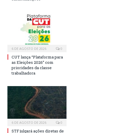
6 DE AGOSTO DE 2026
0
CUT lança “Plataforma para
as Eleições 2026” com
prioridades da classe
trabalhadora
6 DE AGOSTO DE 2026
0
STF julgará ações diretas de