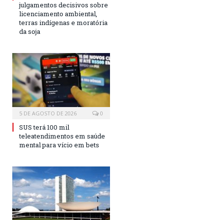
julgamentos decisivos sobre
licenciamento ambiental,
terras indígenas e moratória
da soja
5 DE AGOSTO DE 2026
0
SUS terá 100 mil
teleatendimentos em saúde
mental para vício em bets