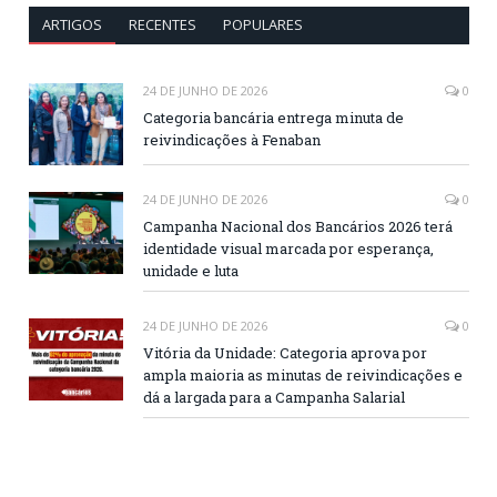
ARTIGOS
RECENTES
POPULARES
24 DE JUNHO DE 2026
0
Categoria bancária entrega minuta de
reivindicações à Fenaban
24 DE JUNHO DE 2026
0
Campanha Nacional dos Bancários 2026 terá
identidade visual marcada por esperança,
unidade e luta
24 DE JUNHO DE 2026
0
Vitória da Unidade: Categoria aprova por
ampla maioria as minutas de reivindicações e
dá a largada para a Campanha Salarial