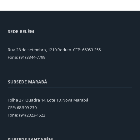
SEDE BELÉM
Rua 28 de setembro, 1210 Reduto. CEP: 66053-355
Fone: (91) 3344-7799
SUBSEDE MARABÁ
Folha 27, Quadra 14, Lote 18, Nova Marabá
CEP: 68.509-230
Fone: (94) 2323-1522
SUBSEDE SANTARÉM