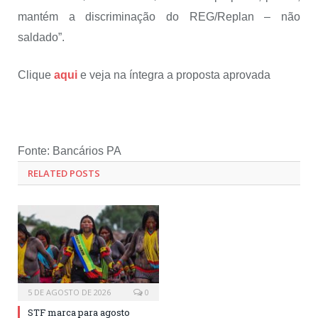
mantém a discriminação do REG/Replan – não
saldado”.
Clique
aqui
e veja na íntegra a proposta aprovada
Fonte: Bancários PA
RELATED POSTS
5 DE AGOSTO DE 2026
0
STF marca para agosto