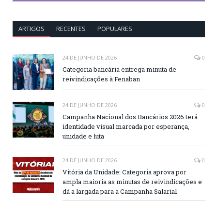
ARTIGOS
RECENTES
POPULARES
24 DE JUNHO DE 2026
0
Categoria bancária entrega minuta de
reivindicações à Fenaban
24 DE JUNHO DE 2026
0
Campanha Nacional dos Bancários 2026 terá
identidade visual marcada por esperança,
unidade e luta
24 DE JUNHO DE 2026
0
Vitória da Unidade: Categoria aprova por
ampla maioria as minutas de reivindicações e
dá a largada para a Campanha Salarial