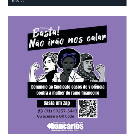
BASTA!