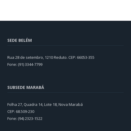
SEDE BELÉM
Rua 28 de setembro, 1210 Reduto. CEP: 66053-355
Fone: (91) 3344-7799
SUBSEDE MARABÁ
Folha 27, Quadra 14, Lote 18, Nova Marabá
CEP: 68.509-230
Fone: (94) 2323-1522