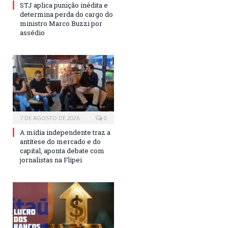
STJ aplica punição inédita e
determina perda do cargo do
ministro Marco Buzzi por
assédio
7 DE AGOSTO DE 2026
0
A mídia independente traz a
antítese do mercado e do
capital, aponta debate com
jornalistas na Flipei