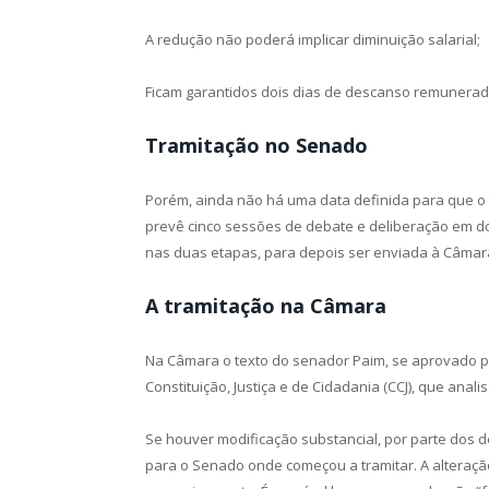
A redução não poderá implicar diminuição salarial;
Ficam garantidos dois dias de descanso remunerad
Tramitação no Senado
Porém, ainda não há uma data definida para que o 
prevê cinco sessões de debate e deliberação em do
nas duas etapas, para depois ser enviada à Câmar
A tramitação na Câmara
Na Câmara o texto do senador Paim, se aprovado 
Constituição, Justiça e de Cidadania (CCJ), que anal
Se houver modificação substancial, por parte dos 
para o Senado onde começou a tramitar. A alteraç