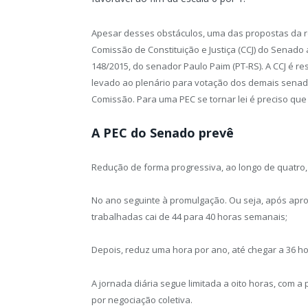
Apesar desses obstáculos, uma das propostas da 
Comissão de Constituição e Justiça (CCJ) do Senado
148/2015, do senador Paulo Paim (PT-RS). A CCJ é res
levado ao plenário para votação dos demais senado
Comissão. Para uma PEC se tornar lei é preciso qu
A PEC do Senado prevê
Redução de forma progressiva, ao longo de quatro,
No ano seguinte à promulgação. Ou seja, após apro
trabalhadas cai de 44 para 40 horas semanais;
Depois, reduz uma hora por ano, até chegar a 36 ho
A jornada diária segue limitada a oito horas, com
por negociação coletiva.