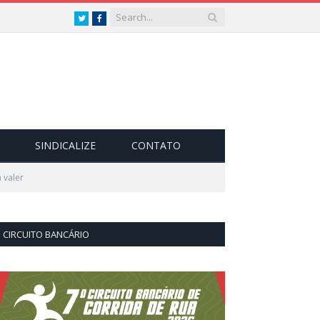
Twitter
Facebook
SINDICALIZE
CONTATO
 valer
CIRCUITO BANCÁRIO