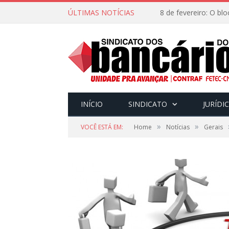
ÚLTIMAS NOTÍCIAS
INÍCIO
SINDICATO
JURÍDI
»
»
VOCÊ ESTÁ EM:
Home
Notícias
Gerais