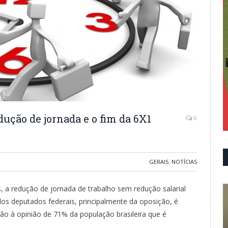
dução de jornada e o fim da 6X1
0
GERAIS
,
NOTÍCIAS
s, a redução de jornada de trabalho sem redução salarial
dos deputados federais, principalmente da oposição, é
ão à opinião de 71% da população brasileira que é