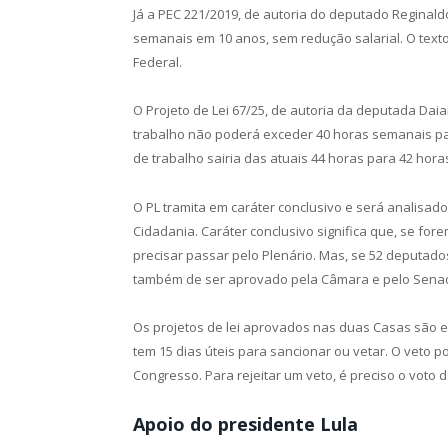
Já a PEC 221/2019, de autoria do deputado Reginald
semanais em 10 anos, sem redução salarial. O text
Federal.
O Projeto de Lei 67/25, de autoria da deputada Dai
trabalho não poderá exceder 40 horas semanais par
de trabalho sairia das atuais 44 horas para 42 hor
O PL tramita em caráter conclusivo e será analisado
Cidadania. Caráter conclusivo significa que, se 
precisar passar pelo Plenário. Mas, se 52 deputados 
também de ser aprovado pela Câmara e pelo Sena
Os projetos de lei aprovados nas duas Casas são 
tem 15 dias úteis para sancionar ou vetar. O veto p
Congresso. Para rejeitar um veto, é preciso o voto 
Apoio do presidente Lula