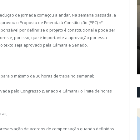
redução de jornada começou a andar. Na semana passada, a
 aprovou o Proposta de Emenda à Constituição (PEC) nº
ponsável por definir se o projeto é constitucional e pode ser
res e, por isso, que é importante a aprovação por essa
e o texto seja aprovado pela Câmara e Senado.
 para o máximo de 36 horas de trabalho semanal;
vada pelo Congresso (Senado e Câmara), o limite de horas
ras;
 a preservação de acordos de compensação quando definidos