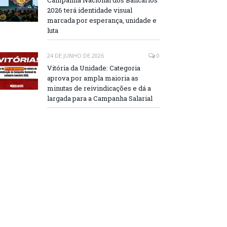
Campanha Nacional dos Bancários
2026 terá identidade visual
marcada por esperança, unidade e
luta
24 DE JUNHO DE 2026
0
Vitória da Unidade: Categoria
aprova por ampla maioria as
minutas de reivindicações e dá a
largada para a Campanha Salarial