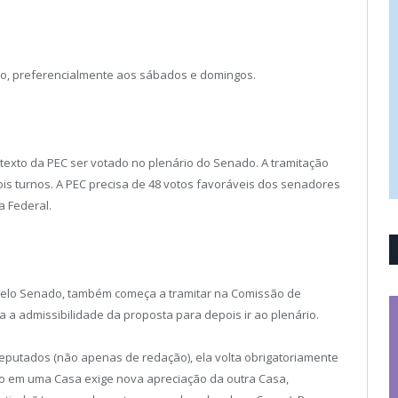
o, preferencialmente aos sábados e domingos.
texto da PEC ser votado no plenário do Senado. A tramitação
is turnos. A PEC precisa de 48 votos favoráveis dos senadores
a Federal.
pelo Senado, também começa a tramitar na Comissão de
isa a admissibilidade da proposta para depois ir ao plenário.
deputados (não apenas de redação), ela volta obrigatoriamente
ão em uma Casa exige nova apreciação da outra Casa,