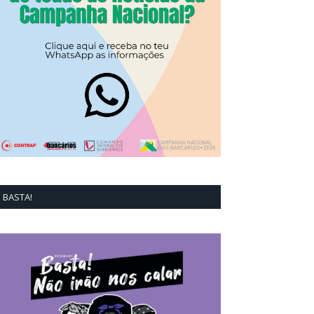
BASTA!