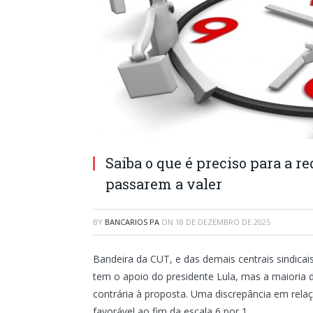
Saiba o que é preciso para a re
passarem a valer
BY
BANCARIOS PA
ON
18 DE DEZEMBRO DE 2025
Bandeira da CUT, e das demais centrais sindicai
tem o apoio do presidente Lula, mas a maioria 
contrária à proposta. Uma discrepância em relaç
favorável ao fim da escala 6 por 1.