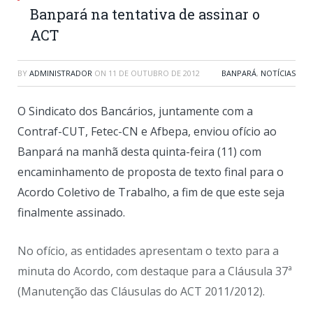
Banpará na tentativa de assinar o
ACT
BY
ADMINISTRADOR
ON
11 DE OUTUBRO DE 2012
BANPARÁ
,
NOTÍCIAS
O Sindicato dos Bancários, juntamente com a
Contraf-CUT, Fetec-CN e Afbepa, enviou ofício ao
Banpará na manhã desta quinta-feira (11) com
encaminhamento de proposta de texto final para o
Acordo Coletivo de Trabalho, a fim de que este seja
finalmente assinado.
No ofício, as entidades apresentam o texto para a
minuta do Acordo, com destaque para a Cláusula 37ª
(Manutenção das Cláusulas do ACT 2011/2012).