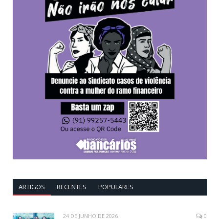
ARTIGOS
RECENTES
POPULARES
24 DE JUNHO DE 2026
0