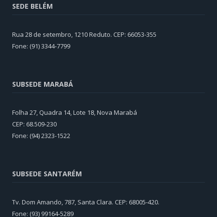
SEDE BELÉM
Rua 28 de setembro, 1210 Reduto. CEP: 66053-355
Fone: (91) 3344-7799
SUBSEDE MARABÁ
Folha 27, Quadra 14, Lote 18, Nova Marabá
CEP: 68.509-230
Fone: (94) 2323-1522
SUBSEDE SANTARÉM
Tv. Dom Amando, 787, Santa Clara. CEP: 68005-420.
Fone: (93) 99164-5289