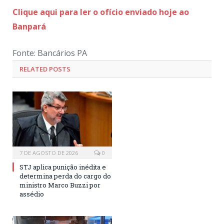
Clique aqui para ler o ofício enviado hoje ao
Banpará
Fonte: Bancários PA
RELATED POSTS
7 DE AGOSTO DE 2026
0
STJ aplica punição inédita e
determina perda do cargo do
ministro Marco Buzzi por
assédio