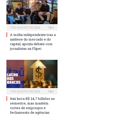
7 DE AGOSTO DE 2026
0
A mídia independente traz a
antítese do mercado e do
capital, aponta debate com
jornalistas na Flipei
7 DE AGOSTO DE 2026
0
Itaú lucra R$ 24,7 bilhões no
semestre, mas mantém
cortes de empregos e
fechamento de agências