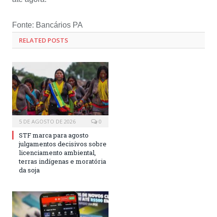
Fonte: Bancários PA
RELATED POSTS
5 DE AGOSTO DE 2026
0
STF marca para agosto
julgamentos decisivos sobre
licenciamento ambiental,
terras indígenas e moratória
da soja