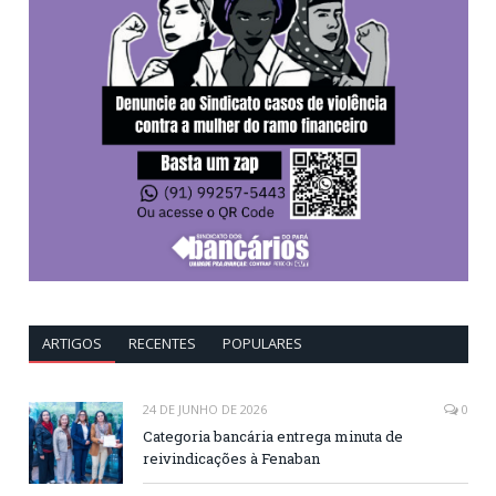
ARTIGOS
RECENTES
POPULARES
24 DE JUNHO DE 2026
0
Categoria bancária entrega minuta de
reivindicações à Fenaban