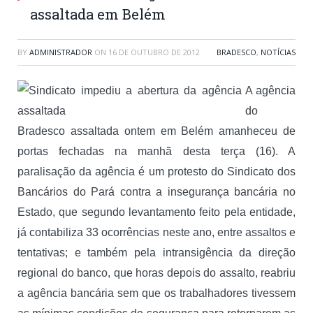
assaltada em Belém
BY
ADMINISTRADOR
ON
16 DE OUTUBRO DE 2012
BRADESCO
,
NOTÍCIAS
A agência
do
Bradesco assaltada ontem em Belém amanheceu de
portas fechadas na manhã desta terça (16). A
paralisação da agência é um protesto do Sindicato dos
Bancários do Pará contra a insegurança bancária no
Estado, que segundo levantamento feito pela entidade,
já contabiliza 33 ocorrências neste ano, entre assaltos e
tentativas; e também pela intransigência da direção
regional do banco, que horas depois do assalto, reabriu
a agência bancária sem que os trabalhadores tivessem