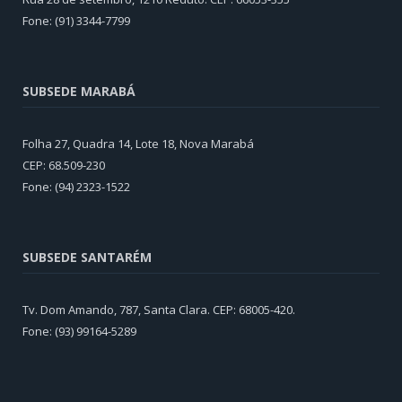
Fone: (91) 3344-7799
SUBSEDE MARABÁ
Folha 27, Quadra 14, Lote 18, Nova Marabá
CEP: 68.509-230
Fone: (94) 2323-1522
SUBSEDE SANTARÉM
Tv. Dom Amando, 787, Santa Clara. CEP: 68005-420.
Fone: (93) 99164-5289