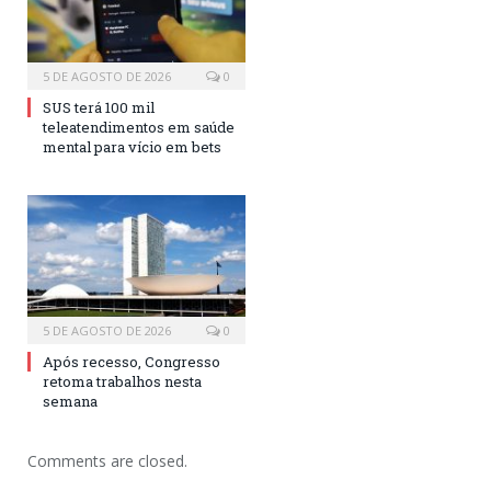
5 DE AGOSTO DE 2026
0
SUS terá 100 mil
teleatendimentos em saúde
mental para vício em bets
5 DE AGOSTO DE 2026
0
Após recesso, Congresso
retoma trabalhos nesta
semana
Comments are closed.