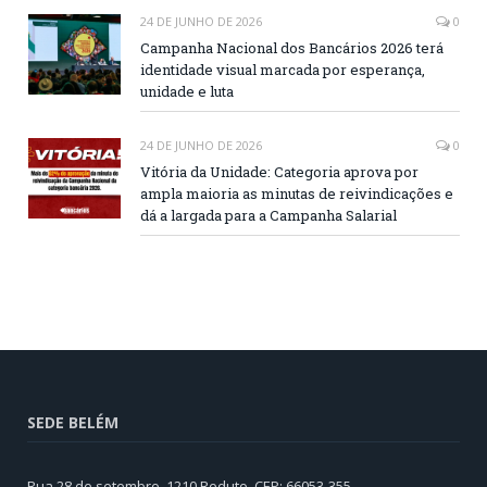
24 DE JUNHO DE 2026
0
Campanha Nacional dos Bancários 2026 terá
identidade visual marcada por esperança,
unidade e luta
24 DE JUNHO DE 2026
0
Vitória da Unidade: Categoria aprova por
ampla maioria as minutas de reivindicações e
dá a largada para a Campanha Salarial
SEDE BELÉM
Rua 28 de setembro, 1210 Reduto. CEP: 66053-355