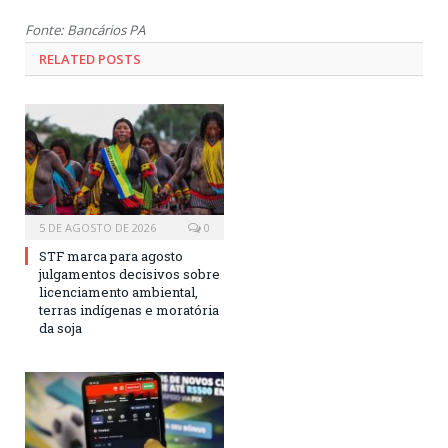
Fonte: Bancários PA
RELATED POSTS
5 DE AGOSTO DE 2026
0
STF marca para agosto
julgamentos decisivos sobre
licenciamento ambiental,
terras indígenas e moratória
da soja