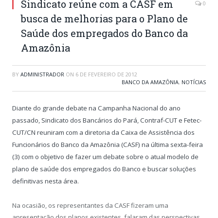
Sindicato reúne com a CASF em
0
busca de melhorias para o Plano de
Saúde dos empregados do Banco da
Amazônia
BY
ADMINISTRADOR
ON
6 DE FEVEREIRO DE 2012
BANCO DA AMAZÔNIA
,
NOTÍCIAS
Diante do grande debate na Campanha Nacional do ano
passado, Sindicato dos Bancários do Pará, Contraf-CUT e Fetec-
CUT/CN reuniram com a diretoria da Caixa de Assistência dos
Funcionários do Banco da Amazônia (CASF) na última sexta-feira
(3) com o objetivo de fazer um debate sobre o atual modelo de
plano de saúde dos empregados do Banco e buscar soluções
definitivas nesta área.
Na ocasião, os representantes da CASF fizeram uma
apresentação dos planos existentes, falaram das perspectivas