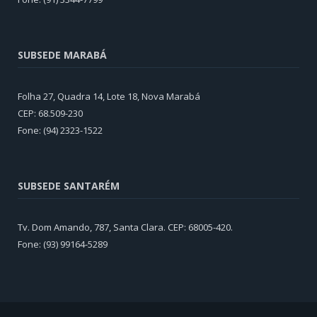
SUBSEDE MARABÁ
Folha 27, Quadra 14, Lote 18, Nova Marabá
CEP: 68.509-230
Fone: (94) 2323-1522
SUBSEDE SANTARÉM
Tv. Dom Amando, 787, Santa Clara. CEP: 68005-420.
Fone: (93) 99164-5289