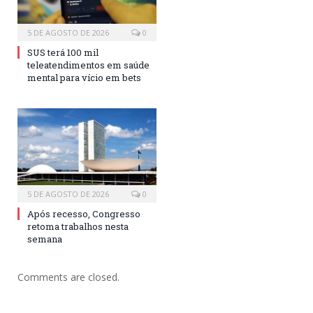
5 DE AGOSTO DE 2026
0
SUS terá 100 mil
teleatendimentos em saúde
mental para vício em bets
5 DE AGOSTO DE 2026
0
Após recesso, Congresso
retoma trabalhos nesta
semana
Comments are closed.