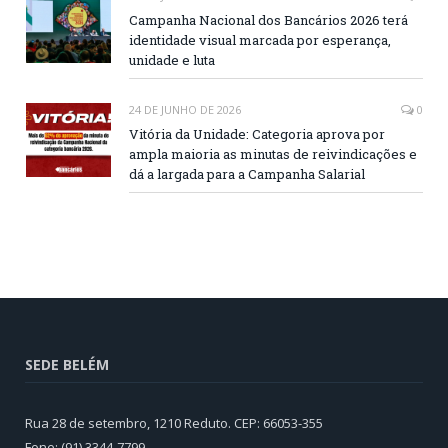
Campanha Nacional dos Bancários 2026 terá
identidade visual marcada por esperança,
unidade e luta
24 DE JUNHO DE 2026
0
Vitória da Unidade: Categoria aprova por
ampla maioria as minutas de reivindicações e
dá a largada para a Campanha Salarial
SEDE BELÉM
Rua 28 de setembro, 1210 Reduto. CEP: 66053-355
Fone: (91) 3344-7799