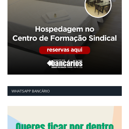
WHATSAPP BANCÁRIO