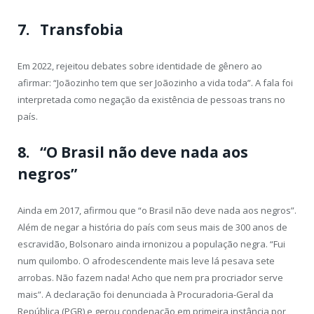
7. Transfobia
Em 2022, rejeitou debates sobre identidade de gênero ao
afirmar: “Joãozinho tem que ser Joãozinho a vida toda”. A fala foi
interpretada como negação da existência de pessoas trans no
país.
8. “O Brasil não deve nada aos
negros”
Ainda em 2017, afirmou que “o Brasil não deve nada aos negros”.
Além de negar a história do país com seus mais de 300 anos de
escravidão, Bolsonaro ainda irnonizou a população negra. “Fui
num quilombo. O afrodescendente mais leve lá pesava sete
arrobas. Não fazem nada! Acho que nem pra procriador serve
mais”. A declaração foi denunciada à Procuradoria-Geral da
República (PGR) e gerou condenação em primeira instância por