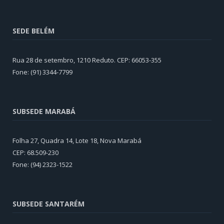
SEDE BELÉM
Rua 28 de setembro, 1210 Reduto. CEP: 66053-355
Fone: (91) 3344-7799
SUBSEDE MARABÁ
Folha 27, Quadra 14, Lote 18, Nova Marabá
CEP: 68.509-230
Fone: (94) 2323-1522
SUBSEDE SANTARÉM