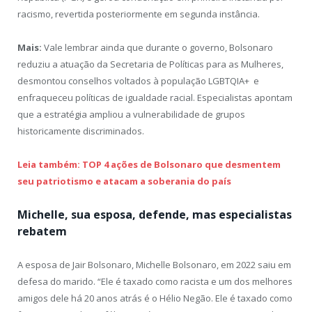
racismo, revertida posteriormente em segunda instância.
Mais:
Vale lembrar ainda que durante o governo, Bolsonaro
reduziu a atuação da Secretaria de Políticas para as Mulheres,
desmontou conselhos voltados à população LGBTQIA+ e
enfraqueceu políticas de igualdade racial. Especialistas apontam
que a estratégia ampliou a vulnerabilidade de grupos
historicamente discriminados.
Leia também: TOP 4 ações de Bolsonaro que desmentem
seu patriotismo e atacam a soberania do país
Michelle, sua esposa, defende, mas especialistas
rebatem
A esposa de Jair Bolsonaro, Michelle Bolsonaro, em 2022 saiu em
defesa do marido. “Ele é taxado como racista e um dos melhores
amigos dele há 20 anos atrás é o Hélio Negão. Ele é taxado como