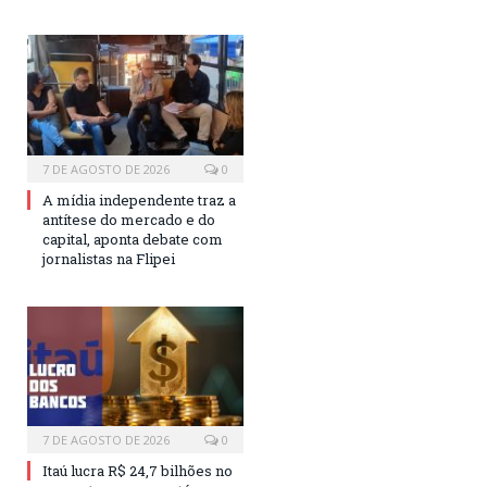
7 DE AGOSTO DE 2026
0
A mídia independente traz a
antítese do mercado e do
capital, aponta debate com
jornalistas na Flipei
7 DE AGOSTO DE 2026
0
Itaú lucra R$ 24,7 bilhões no