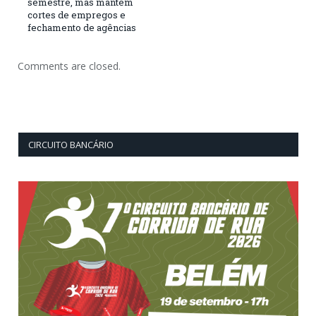
semestre, mas mantém
cortes de empregos e
fechamento de agências
Comments are closed.
CIRCUITO BANCÁRIO