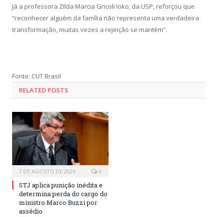
Já a professora Zilda Marcia Gricoli Ioko, da USP, reforçou que
“reconhecer alguém da família não representa uma verdadeira
transformação, muitas vezes a rejeição se mantém”.
Fonte: CUT Brasil
RELATED POSTS
7 DE AGOSTO DE 2026
0
STJ aplica punição inédita e
determina perda do cargo do
ministro Marco Buzzi por
assédio