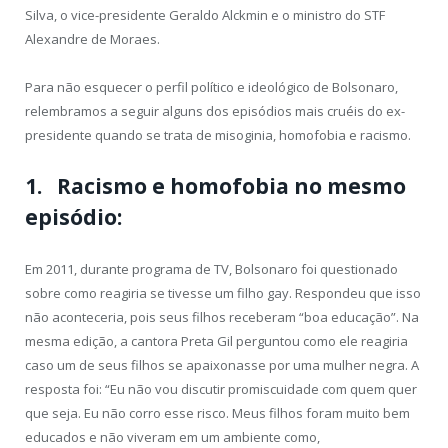
Silva, o vice-presidente Geraldo Alckmin e o ministro do STF
Alexandre de Moraes.
Para não esquecer o perfil político e ideológico de Bolsonaro,
relembramos a seguir alguns dos episódios mais cruéis do ex-
presidente quando se trata de misoginia, homofobia e racismo.
1. Racismo e homofobia no mesmo
episódio:
Em 2011, durante programa de TV, Bolsonaro foi questionado
sobre como reagiria se tivesse um filho gay. Respondeu que isso
não aconteceria, pois seus filhos receberam “boa educação”. Na
mesma edição, a cantora Preta Gil perguntou como ele reagiria
caso um de seus filhos se apaixonasse por uma mulher negra. A
resposta foi: “Eu não vou discutir promiscuidade com quem quer
que seja. Eu não corro esse risco. Meus filhos foram muito bem
educados e não viveram em um ambiente como,