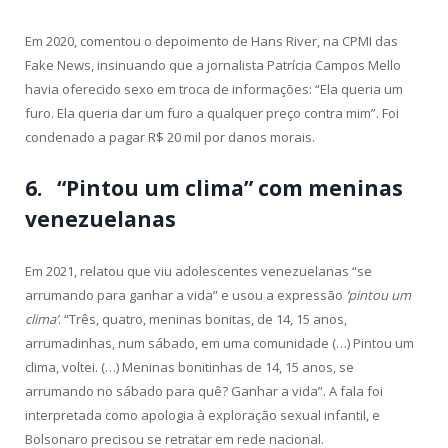
Em 2020, comentou o depoimento de Hans River, na CPMI das
Fake News, insinuando que a jornalista Patrícia Campos Mello
havia oferecido sexo em troca de informações: “Ela queria um
furo. Ela queria dar um furo a qualquer preço contra mim”. Foi
condenado a pagar R$ 20 mil por danos morais.
6. “Pintou um clima” com meninas
venezuelanas
Em 2021, relatou que viu adolescentes venezuelanas “se
arrumando para ganhar a vida” e usou a expressão
‘pintou um
clima’
. “Três, quatro, meninas bonitas, de 14, 15 anos,
arrumadinhas, num sábado, em uma comunidade (…) Pintou um
clima, voltei. (…) Meninas bonitinhas de 14, 15 anos, se
arrumando no sábado para quê? Ganhar a vida”. A fala foi
interpretada como apologia à exploração sexual infantil, e
Bolsonaro precisou se retratar em rede nacional.