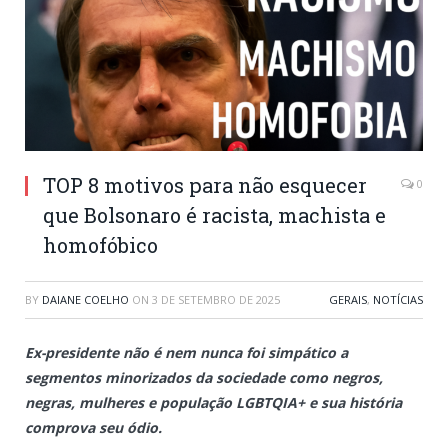
TOP 8 motivos para não esquecer
0
que Bolsonaro é racista, machista e
homofóbico
BY
DAIANE COELHO
ON
3 DE SETEMBRO DE 2025
GERAIS
,
NOTÍCIAS
Ex-presidente não é nem nunca foi simpático a
segmentos minorizados da sociedade como negros,
negras, mulheres e população LGBTQIA+ e sua história
comprova seu ódio.