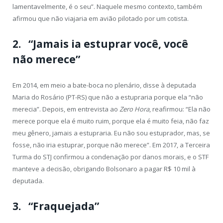
lamentavelmente, é o seu”. Naquele mesmo contexto, também
afirmou que não viajaria em avião pilotado por um cotista.
2. “Jamais ia estuprar você, você
não merece”
Em 2014, em meio a bate-boca no plenário, disse à deputada
Maria do Rosário (PT-RS) que não a estupraria porque ela “não
merecia”. Depois, em entrevista ao
Zero Hora
, reafirmou: “Ela não
merece porque ela é muito ruim, porque ela é muito feia, não faz
meu gênero, jamais a estupraria. Eu não sou estuprador, mas, se
fosse, não iria estuprar, porque não merece”. Em 2017, a Terceira
Turma do STJ confirmou a condenação por danos morais, e o STF
manteve a decisão, obrigando Bolsonaro a pagar R$ 10 mil à
deputada.
3. “Fraquejada”