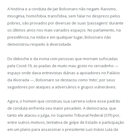
A história e a conduta de Jair Bolsonaro não negam. Racismo,
misoginia, homofobia, transfobia, sem falar no desprezo pelos
pobres, são provados por diversas de suas ‘passagens’ durante
os últimos anos nos mais variados espaços. No parlamento, na
presidência, na mídia e em qualquer lugar, Bolsonaro não
demonstrou respeito à diversidade.
Do deboche e da ironia com pessoas que morriam sufocadas
pela Covid-19, as piadas de muito mau gosto no cercadinho —
espaço onde dava entrevistas diárias a apoiadores no Palácio
da Alvorada —, Bolsonaro se destacou como ‘mito’, por seus
seguidores por ataques a adversários e grupos vulneráveis.
Agora, o homem que construiu sua carreira sobre esse padrão
de conduta enfrenta seu maior pesadelo. A democracia, que
tanto ele atacou o julga, no Supremo Tribunal Federal (STF) por,
entre outros motivos, tentativa de golpe de Estado e participação
em um plano para assassinar o presidente Luiz Inácio Lula da