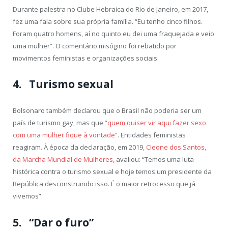
Durante palestra no Clube Hebraica do Rio de Janeiro, em 2017,
fez uma fala sobre sua própria família. “Eu tenho cinco filhos.
Foram quatro homens, aí no quinto eu dei uma fraquejada e veio
uma mulher”. O comentário misógino foi rebatido por
movimentos feministas e organizações sociais.
4. Turismo sexual
Bolsonaro também declarou que o Brasil não poderia ser um
país de turismo gay, mas que
“quem quiser vir aqui fazer sexo
com uma mulher fique à vontade”
. Entidades feministas
reagiram. À época da declaração, em 2019,
Cleone dos Santos,
da Marcha Mundial de Mulheres
, avaliou: “Temos uma luta
histórica contra o turismo sexual e hoje temos um presidente da
República desconstruindo isso. É o maior retrocesso que já
vivemos”.
5. “Dar o furo”