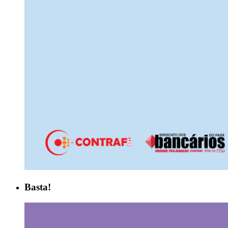
Basta!