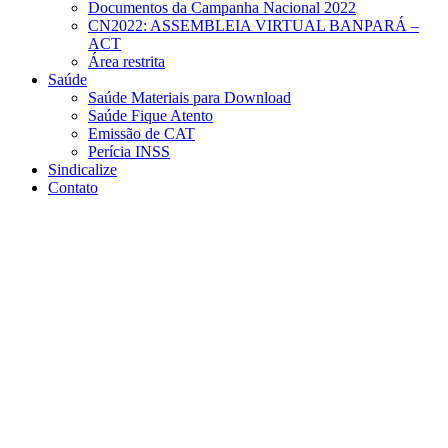
Documentos da Campanha Nacional 2022
CN2022: ASSEMBLEIA VIRTUAL BANPARÁ –
ACT
Área restrita
Saúde
Saúde Materiais para Download
Saúde Fique Atento
Emissão de CAT
Perícia INSS
Sindicalize
Contato