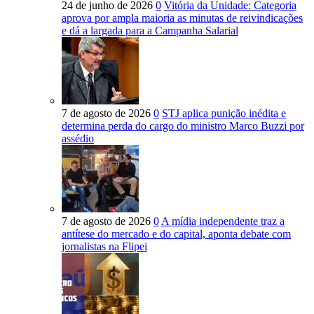
24 de junho de 2026
0
Vitória da Unidade: Categoria
aprova por ampla maioria as minutas de reivindicações
e dá a largada para a Campanha Salarial
7 de agosto de 2026
0
STJ aplica punição inédita e
determina perda do cargo do ministro Marco Buzzi por
assédio
7 de agosto de 2026
0
A mídia independente traz a
antítese do mercado e do capital, aponta debate com
jornalistas na Flipei