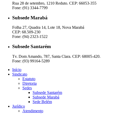
Rua 28 de setembro, 1210 Reduto. CEP: 66053-355
Fone: (91) 3344-7799
Subsede Marabá
Folha 27, Quadra 14, Lote 18, Nova Marabá
CEP: 68.509-230
Fone: (94) 2323-1522
Subsede Santarém
Tv. Dom Amando, 787, Santa Clara. CEP: 68005-420.
Fone: (93) 99164-5289
Início
Sindicato
Estatuto
Diretoria
Sedes
Subsede Santarém
Subsede Marabá
Sede Belém
Jurídico
Atendimento