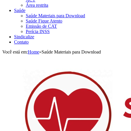
Área restrita
Saúde
Saúde Materiais para Download
Saúde Fique Atento
Emissão de CAT
Perícia INSS
Sindicalize
Contato
Você está em:
Home
»
Saúde Materiais para Download