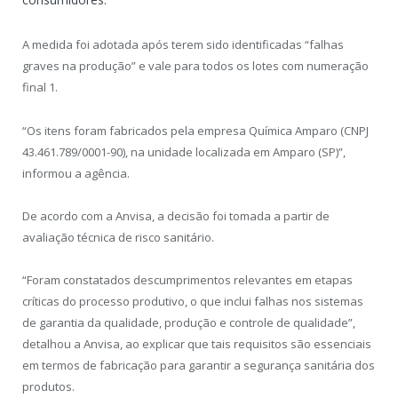
A medida foi adotada após terem sido identificadas “falhas
graves na produção” e vale para todos os lotes com numeração
final 1.
“Os itens foram fabricados pela empresa Química Amparo (CNPJ
43.461.789/0001-90), na unidade localizada em Amparo (SP)”,
informou a agência.
De acordo com a Anvisa, a decisão foi tomada a partir de
avaliação técnica de risco sanitário.
“Foram constatados descumprimentos relevantes em etapas
críticas do processo produtivo, o que inclui falhas nos sistemas
de garantia da qualidade, produção e controle de qualidade”,
detalhou a Anvisa, ao explicar que tais requisitos são essenciais
em termos de fabricação para garantir a segurança sanitária dos
produtos.