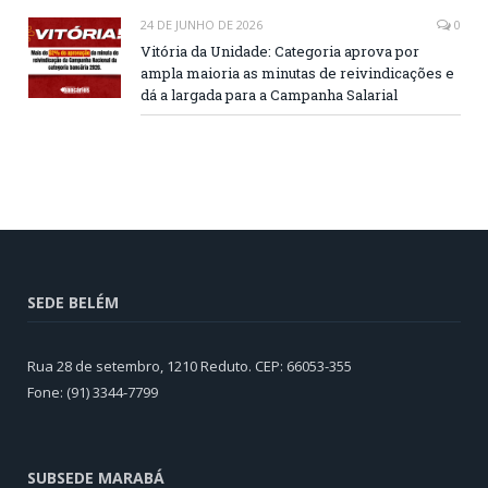
24 DE JUNHO DE 2026
0
Vitória da Unidade: Categoria aprova por
ampla maioria as minutas de reivindicações e
dá a largada para a Campanha Salarial
SEDE BELÉM
Rua 28 de setembro, 1210 Reduto. CEP: 66053-355
Fone: (91) 3344-7799
SUBSEDE MARABÁ