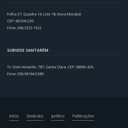
Folha 27, Quadra 14, Lote 18, Nova Marabá
CEP: 68.509-230
Fone: (94) 2323-1522
SUBSEDE SANTARÉM
Tv. Dom Amando, 787, Santa Clara. CEP: 68005-420.
Fone: (93) 99164-5289
Início
Sindicato
Jurídico
Publicações