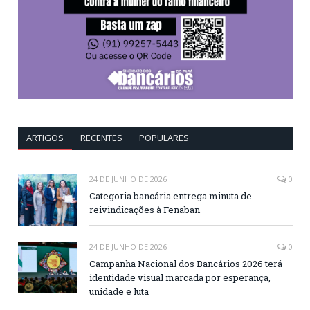
ARTIGOS
RECENTES
POPULARES
24 DE JUNHO DE 2026
0
Categoria bancária entrega minuta de
reivindicações à Fenaban
24 DE JUNHO DE 2026
0
Campanha Nacional dos Bancários 2026 terá
identidade visual marcada por esperança,
unidade e luta