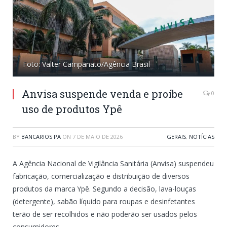
Foto: Valter Campanato/Agência Brasil
Anvisa suspende venda e proíbe
0
uso de produtos Ypê
BY
BANCARIOS PA
ON
7 DE MAIO DE 2026
GERAIS
,
NOTÍCIAS
A Agência Nacional de Vigilância Sanitária (Anvisa) suspendeu
fabricação, comercialização e distribuição de diversos
produtos da marca Ypê. Segundo a decisão, lava-louças
(detergente), sabão líquido para roupas e desinfetantes
terão de ser recolhidos e não poderão ser usados pelos
consumidores.