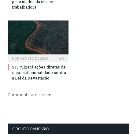
prioridades da classe
trabalhadora
6 DE AGOSTO DE 2026
0
STF julgará ações diretas de
inconstitucionalidade contra
a Lei da Devastação
Comments are closed.
CIRCUITO BANCÁRIO