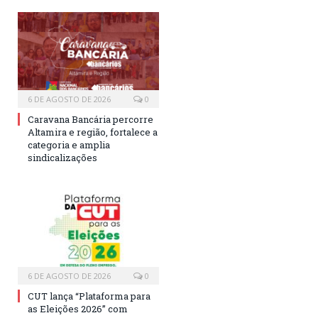
6 DE AGOSTO DE 2026
0
Caravana Bancária percorre
Altamira e região, fortalece a
categoria e amplia
sindicalizações
6 DE AGOSTO DE 2026
0
CUT lança “Plataforma para
as Eleições 2026” com