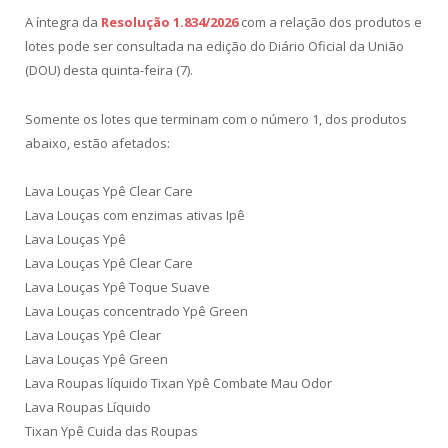
A íntegra da
Resolução 1.834/2026
com a relação dos produtos e
lotes pode ser consultada na edição do Diário Oficial da União
(DOU) desta quinta-feira (7).
Somente os lotes que terminam com o número 1, dos produtos
abaixo, estão afetados:
Lava Louças Ypê Clear Care
Lava Louças com enzimas ativas Ipê
Lava Louças Ypê
Lava Louças Ypê Clear Care
Lava Louças Ypê Toque Suave
Lava Louças concentrado Ypê Green
Lava Louças Ypê Clear
Lava Louças Ypê Green
Lava Roupas líquido Tixan Ypê Combate Mau Odor
Lava Roupas Líquido
Tixan Ypê Cuida das Roupas