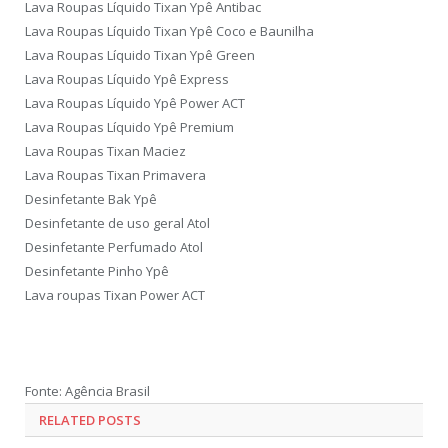
Lava Roupas Líquido Tixan Ypê Antibac
Lava Roupas Líquido Tixan Ypê Coco e Baunilha
Lava Roupas Líquido Tixan Ypê Green
Lava Roupas Líquido Ypê Express
Lava Roupas Líquido Ypê Power ACT
Lava Roupas Líquido Ypê Premium
Lava Roupas Tixan Maciez
Lava Roupas Tixan Primavera
Desinfetante Bak Ypê
Desinfetante de uso geral Atol
Desinfetante Perfumado Atol
Desinfetante Pinho Ypê
Lava roupas Tixan Power ACT
Fonte: Agência Brasil
RELATED POSTS