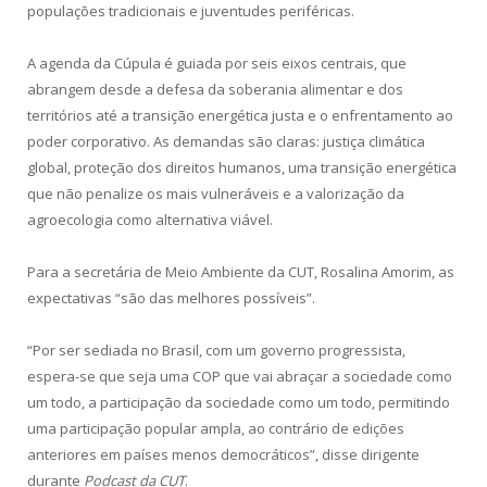
populações tradicionais e juventudes periféricas.
A agenda da Cúpula é guiada por seis eixos centrais, que
abrangem desde a defesa da soberania alimentar e dos
territórios até a transição energética justa e o enfrentamento ao
poder corporativo. As demandas são claras: justiça climática
global, proteção dos direitos humanos, uma transição energética
que não penalize os mais vulneráveis e a valorização da
agroecologia como alternativa viável.
Para a secretária de Meio Ambiente da CUT, Rosalina Amorim, as
expectativas “são das melhores possíveis”.
“Por ser sediada no Brasil, com um governo progressista,
espera-se que seja uma COP que vai abraçar a sociedade como
um todo, a participação da sociedade como um todo, permitindo
uma participação popular ampla, ao contrário de edições
anteriores em países menos democráticos”, disse dirigente
durante
Podcast da CUT
.