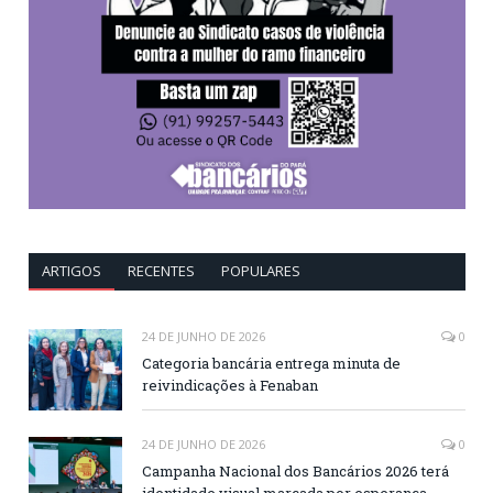
ARTIGOS
RECENTES
POPULARES
24 DE JUNHO DE 2026
0
Categoria bancária entrega minuta de
reivindicações à Fenaban
24 DE JUNHO DE 2026
0
Campanha Nacional dos Bancários 2026 terá
identidade visual marcada por esperança,