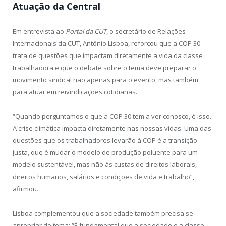
Atuação da Central
Em entrevista ao
Portal da CUT
, o secretário de Relações
Internacionais da CUT, Antônio Lisboa, reforçou que a COP 30
trata de questões que impactam diretamente a vida da classe
trabalhadora e que o debate sobre o tema deve preparar o
movimento sindical não apenas para o evento, mas também
para atuar em reivindicações cotidianas.
“Quando perguntamos o que a COP 30 tem a ver conosco, é isso.
A crise climática impacta diretamente nas nossas vidas. Uma das
questões que os trabalhadores levarão à COP é a transição
justa, que é mudar o modelo de produção poluente para um
modelo sustentável, mas não às custas de direitos laborais,
direitos humanos, salários e condições de vida e trabalho”,
afirmou.
Lisboa complementou que a sociedade também precisa se
apropriar do tema: “É fundamental que a sociedade e a classe