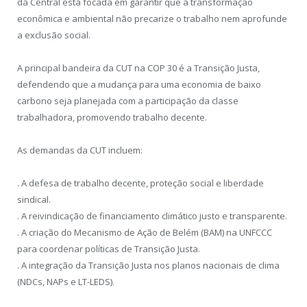
da Central está focada em garantir que a transformação
econômica e ambiental não precarize o trabalho nem aprofunde
a exclusão social.
A principal bandeira da CUT na COP 30 é a Transição Justa,
defendendo que a mudança para uma economia de baixo
carbono seja planejada com a participação da classe
trabalhadora, promovendo trabalho decente.
As demandas da CUT incluem:
. A defesa de trabalho decente, proteção social e liberdade
sindical.
. A reivindicação de financiamento climático justo e transparente.
. A criação do Mecanismo de Ação de Belém (BAM) na UNFCCC
para coordenar políticas de Transição Justa.
. A integração da Transição Justa nos planos nacionais de clima
(NDCs, NAPs e LT-LEDS).