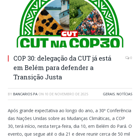
COP 30: delegação da CUT já está
0
em Belém para defender a
Transição Justa
BY
BANCARIOS PA
ON
10 DE NOVEMBRO DE 2025
GERAIS
,
NOTÍCIAS
Após grande expectativa ao longo do ano, a 30ª Conferência
das Nações Unidas sobre as Mudanças Climáticas, a COP
30, terá início, nesta terça-feira, dia 10, em Belém do Pará. O
evento, que segue até o dia 21 e deve reunir cerca de 50 mil