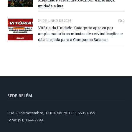
unidade e luta
24 DE JUNHO DE 2026
0
Vitória da Unidade: Categoria aprova por
ampla maioria as minutas de reivindicações e
dá a largada para a Campanha Salarial
SEDE BELÉM
Rua 28 de setembro, 1210 Reduto. CEP: 66053-355
Fone: (91) 3344-7799