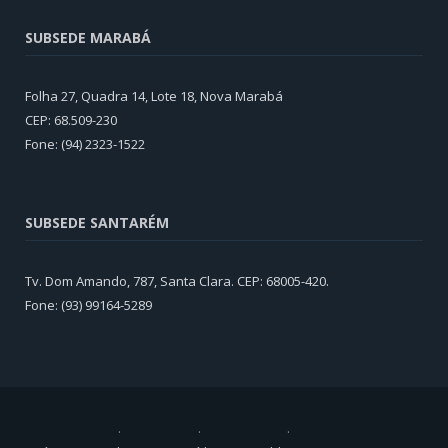
SUBSEDE MARABÁ
Folha 27, Quadra 14, Lote 18, Nova Marabá
CEP: 68.509-230
Fone: (94) 2323-1522
SUBSEDE SANTARÉM
Tv. Dom Amando, 787, Santa Clara. CEP: 68005-420.
Fone: (93) 99164-5289