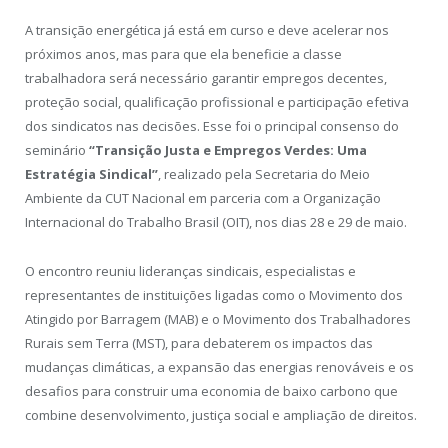
A transição energética já está em curso e deve acelerar nos
próximos anos, mas para que ela beneficie a classe
trabalhadora será necessário garantir empregos decentes,
proteção social, qualificação profissional e participação efetiva
dos sindicatos nas decisões. Esse foi o principal consenso do
seminário
“Transição Justa e Empregos Verdes: Uma
Estratégia Sindical”
, realizado pela Secretaria do Meio
Ambiente da CUT Nacional em parceria com a Organização
Internacional do Trabalho Brasil (OIT), nos dias 28 e 29 de maio.
O encontro reuniu lideranças sindicais, especialistas e
representantes de instituições ligadas como o Movimento dos
Atingido por Barragem (MAB) e o Movimento dos Trabalhadores
Rurais sem Terra (MST), para debaterem os impactos das
mudanças climáticas, a expansão das energias renováveis e os
desafios para construir uma economia de baixo carbono que
combine desenvolvimento, justiça social e ampliação de direitos.