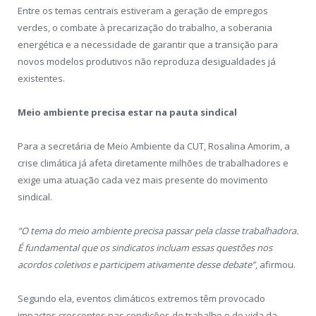
Entre os temas centrais estiveram a geração de empregos
verdes, o combate à precarização do trabalho, a soberania
energética e a necessidade de garantir que a transição para
novos modelos produtivos não reproduza desigualdades já
existentes.
Meio ambiente precisa estar na pauta sindical
Para a secretária de Meio Ambiente da CUT, Rosalina Amorim, a
crise climática já afeta diretamente milhões de trabalhadores e
exige uma atuação cada vez mais presente do movimento
sindical.
“O tema do meio ambiente precisa passar pela classe trabalhadora.
É fundamental que os sindicatos incluam essas questões nos
acordos coletivos e participem ativamente desse debate”
, afirmou.
Segundo ela, eventos climáticos extremos têm provocado
impactos crescentes nas condições de trabalho e de vida da