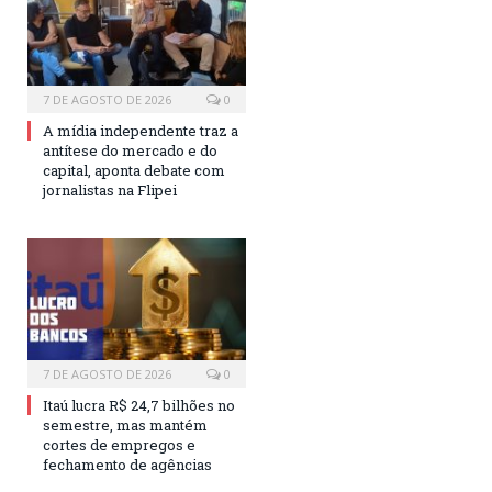
7 DE AGOSTO DE 2026
0
A mídia independente traz a
antítese do mercado e do
capital, aponta debate com
jornalistas na Flipei
7 DE AGOSTO DE 2026
0
Itaú lucra R$ 24,7 bilhões no
semestre, mas mantém
cortes de empregos e
fechamento de agências