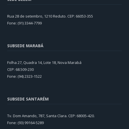
Rua 28 de setembro, 1210 Reduto. CEP: 66053-355
Fone: (91) 3344-7799
SUBSEDE MARABÁ
Folha 27, Quadra 14, Lote 18, Nova Marabá
CEP: 68.509-230
Fone: (94) 2323-1522
SUBSEDE SANTARÉM
Tv. Dom Amando, 787, Santa Clara. CEP: 68005-420.
Fone: (93) 99164-5289