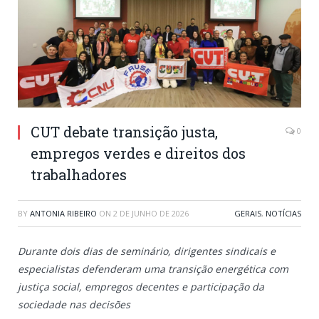
CUT debate transição justa,
0
empregos verdes e direitos dos
trabalhadores
BY
ANTONIA RIBEIRO
ON
2 DE JUNHO DE 2026
GERAIS
,
NOTÍCIAS
Durante dois dias de seminário, dirigentes sindicais e
especialistas defenderam uma transição energética com
justiça social, empregos decentes e participação da
sociedade nas decisões