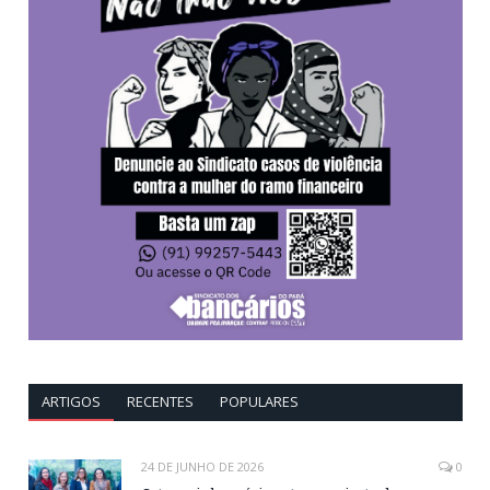
ARTIGOS
RECENTES
POPULARES
24 DE JUNHO DE 2026
0