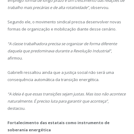
emprego formal de longo prazo e um crescimento das relações de
trabalho mais precárias e de alta rotatividade”
, observou.
Segundo ele, o movimento sindical precisa desenvolver novas
formas de organização e mobilização diante desse cenário.
“A classe trabalhadora precisa se organizar de forma diferente
daquela que predominava durante a Revolução Industrial”
,
afirmou.
Gabrielli ressaltou ainda que a justiça social não será uma
consequência automática da transição energética.
“A ideia é que essas transições sejam justas. Mas isso não acontece
naturalmente. É preciso luta para garantir que aconteça”
,
destacou.
Fortalecimento das estatais como instrumento de
soberania energética