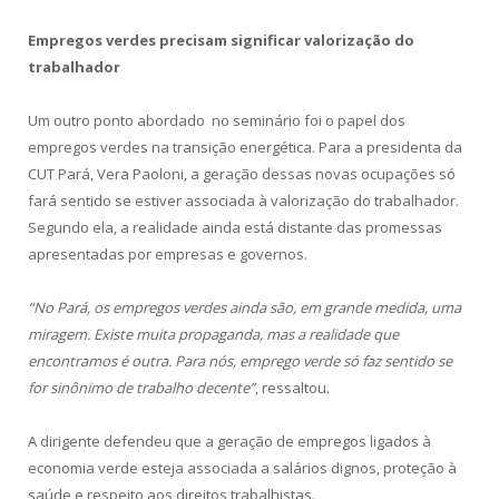
Empregos verdes precisam significar valorização do
trabalhador
Um outro ponto abordado no seminário foi o papel dos
empregos verdes na transição energética. Para a presidenta da
CUT Pará, Vera Paoloni, a geração dessas novas ocupações só
fará sentido se estiver associada à valorização do trabalhador.
Segundo ela, a realidade ainda está distante das promessas
apresentadas por empresas e governos.
“No Pará, os empregos verdes ainda são, em grande medida, uma
miragem. Existe muita propaganda, mas a realidade que
encontramos é outra. Para nós, emprego verde só faz sentido se
for sinônimo de trabalho decente”
, ressaltou.
A dirigente defendeu que a geração de empregos ligados à
economia verde esteja associada a salários dignos, proteção à
saúde e respeito aos direitos trabalhistas.