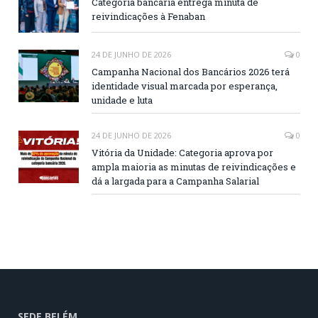
Categoria bancária entrega minuta de
reivindicações à Fenaban
24 DE JUNHO DE 2026
0
Campanha Nacional dos Bancários 2026 terá
identidade visual marcada por esperança,
unidade e luta
24 DE JUNHO DE 2026
0
Vitória da Unidade: Categoria aprova por
ampla maioria as minutas de reivindicações e
dá a largada para a Campanha Salarial
SEDE BELÉM