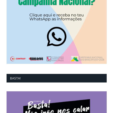
BASTA!