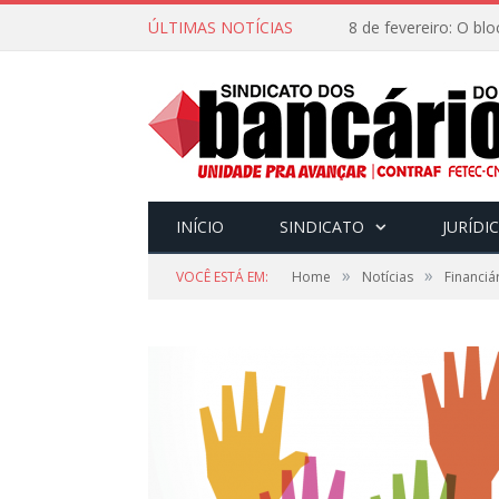
ÚLTIMAS NOTÍCIAS
INÍCIO
SINDICATO
JURÍDI
»
»
VOCÊ ESTÁ EM:
Home
Notícias
Financiá