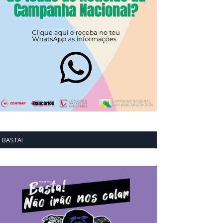
BASTA!