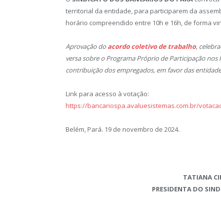
territorial da entidade, para participarem da assemb
horário compreendido entre 10h e 16h, de forma vir
Aprovação do
acordo coletivo de trabalho
, celebr
versa sobre o Programa Próprio de Participação nos 
contribuição dos empregados, em favor das entidades,
Link para acesso à votação:
https://bancariospa.avaluesistemas.com.br/votaca
Belém, Pará. 19 de novembro de 2024.
TATIANA CI
PRESIDENTA DO SIN