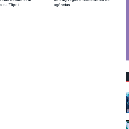
as na Flipei
agências