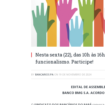
Nesta sexta (22), das 10h às 1
funcionalismo. Participe!
BY
BANCARIOS PA
ON
19 DE NOVEMBRO DE 2024
EDITAL DE ASSEMBL
BANCO BMG S.A. ACORDO 
O
SINDICATO DOS BANCÁRIOS DO PARÁ
convoca