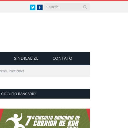
Twitter
Facebook
SINDICALIZE
CONTATO
smo. Participe!
CIRCUITO BANCÁRIO