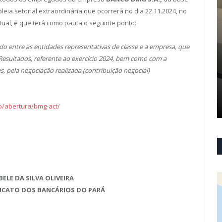
leia setorial extraordinária que ocorrerá no dia 22.11.2024, no
tual, e que terá como pauta o seguinte ponto:
ado entre as entidades representativas de classe e a empresa, que
Resultados, referente ao exercício 2024, bem como com a
 pela negociação realizada (contribuição negocial)
o/abertura/bmg-act/
BELE DA SILVA OLIVEIRA
DICATO DOS BANCÁRIOS DO PARÁ