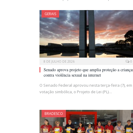
GERAIS
8 DE JULHO DE 2026
0
Senado aprova projeto que amplia proteção a criança
contra violência sexual na internet
O Senado Federal aprovou nesta terça-feira (7), em
votação simbólica, o Projeto de Lei (PL)…
BRADESCO