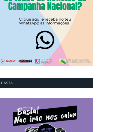
BASTA!