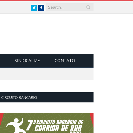
Twitter
Facebook
SINDICALIZE
CONTATO
CIRCUITO BANCÁRIO