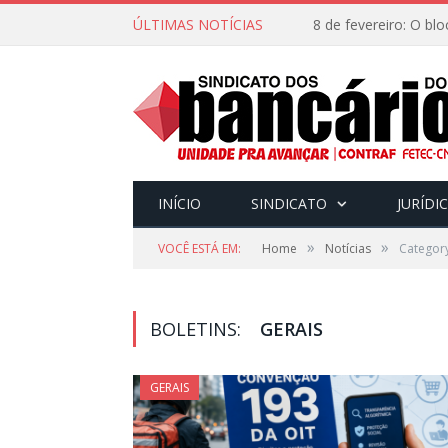
ÚLTIMAS NOTÍCIAS
INÍCIO
SINDICATO
JURÍDI
»
»
VOCÊ ESTÁ EM:
Home
Notícias
Category
BOLETINS:
GERAIS
GERAIS