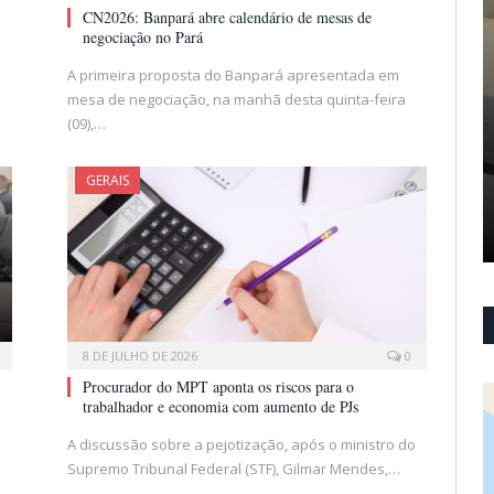
CN2026: Banpará abre calendário de mesas de
negociação no Pará
A primeira proposta do Banpará apresentada em
mesa de negociação, na manhã desta quinta-feira
(09),…
GERAIS
8 DE JULHO DE 2026
0
Procurador do MPT aponta os riscos para o
trabalhador e economia com aumento de PJs
A discussão sobre a pejotização, após o ministro do
Supremo Tribunal Federal (STF), Gilmar Mendes,…