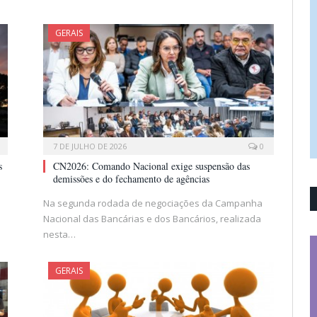
GERAIS
7 DE JULHO DE 2026
0
s
CN2026: Comando Nacional exige suspensão das
demissões e do fechamento de agências
Na segunda rodada de negociações da Campanha
Nacional das Bancárias e dos Bancários, realizada
nesta…
GERAIS