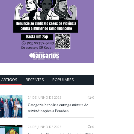
ARTIGOS
RECENTES
POPULARES
24 DE JUNHO DE 2026
0
Categoria bancária entrega minuta de
reivindicações à Fenaban
24 DE JUNHO DE 2026
0