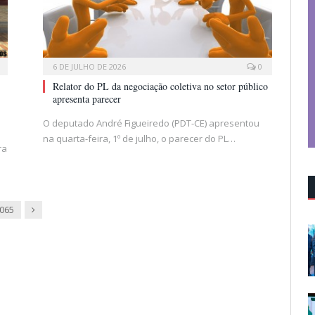
6 DE JULHO DE 2026
0
Relator do PL da negociação coletiva no setor público
apresenta parecer
O deputado André Figueiredo (PDT-CE) apresentou
na quarta-feira, 1º de julho, o parecer do PL…
ra
Next
.065