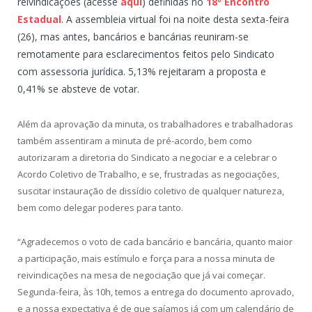
reivindicações (acesse
aqui
) definidas no
18º Encontro
Estadual
. A assembleia virtual foi na noite desta sexta-feira
(26), mas antes, bancários e bancárias reuniram-se
remotamente para esclarecimentos feitos pelo Sindicato
com assessoria jurídica. 5,13% rejeitaram a proposta e
0,41% se absteve de votar.
Além da aprovação da minuta, os trabalhadores e trabalhadoras
também assentiram a minuta de pré-acordo, bem como
autorizaram a diretoria do Sindicato a negociar e a celebrar o
Acordo Coletivo de Trabalho, e se, frustradas as negociações,
suscitar instauração de dissídio coletivo de qualquer natureza,
bem como delegar poderes para tanto.
“Agradecemos o voto de cada bancário e bancária, quanto maior
a participação, mais estímulo e força para a nossa minuta de
reivindicações na mesa de negociação que já vai começar.
Segunda-feira, às 10h, temos a entrega do documento aprovado,
e a nossa expectativa é de que saíamos já com um calendário de