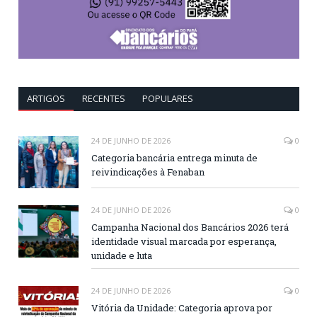
ARTIGOS
RECENTES
POPULARES
24 DE JUNHO DE 2026
0
Categoria bancária entrega minuta de
reivindicações à Fenaban
24 DE JUNHO DE 2026
0
Campanha Nacional dos Bancários 2026 terá
identidade visual marcada por esperança,
unidade e luta
24 DE JUNHO DE 2026
0
Vitória da Unidade: Categoria aprova por