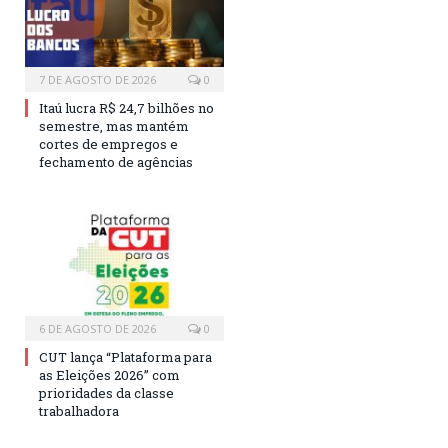
7 DE AGOSTO DE 2026
0
Itaú lucra R$ 24,7 bilhões no
semestre, mas mantém
cortes de empregos e
fechamento de agências
6 DE AGOSTO DE 2026
0
CUT lança “Plataforma para
as Eleições 2026” com
prioridades da classe
trabalhadora