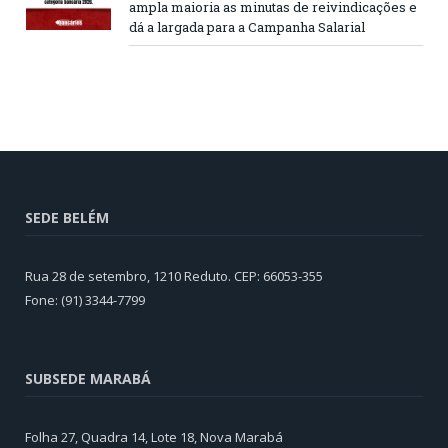
ampla maioria as minutas de reivindicações e
dá a largada para a Campanha Salarial
SEDE BELÉM
Rua 28 de setembro, 1210 Reduto. CEP: 66053-355
Fone: (91) 3344-7799
SUBSEDE MARABÁ
Folha 27, Quadra 14, Lote 18, Nova Marabá