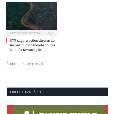
6 DE AGOSTO DE 2026
0
STF julgará ações diretas de
inconstitucionalidade contra
a Lei da Devastação
Comments are closed.
CIRCUITO BANCÁRIO