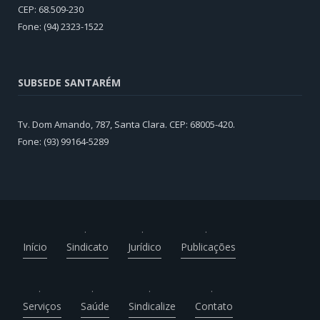
CEP: 68.509-230
Fone: (94) 2323-1522
SUBSEDE SANTARÉM
Tv. Dom Amando, 787, Santa Clara. CEP: 68005-420.
Fone: (93) 99164-5289
Início
Sindicato
Jurídico
Publicações
Serviços
Saúde
Sindicalize
Contato