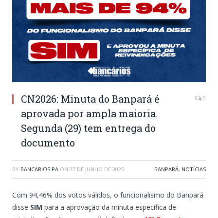
CN2026: Minuta do Banpará é
0
aprovada por ampla maioria.
Segunda (29) tem entrega do
documento
BY
BANCARIOS PA
ON
27 DE JUNHO DE 2026
BANPARÁ
,
NOTÍCIAS
Com 94,46% dos votos válidos, o funcionalismo do Banpará
disse
SIM
para a aprovação da minuta específica de