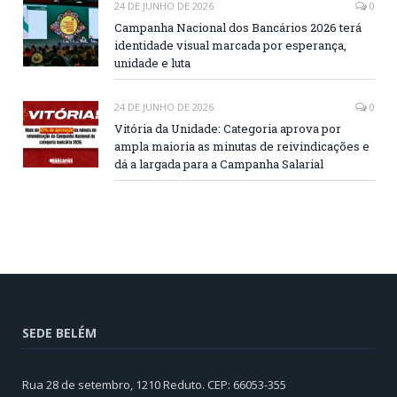
24 DE JUNHO DE 2026
0
Campanha Nacional dos Bancários 2026 terá
identidade visual marcada por esperança,
unidade e luta
24 DE JUNHO DE 2026
0
Vitória da Unidade: Categoria aprova por
ampla maioria as minutas de reivindicações e
dá a largada para a Campanha Salarial
SEDE BELÉM
Rua 28 de setembro, 1210 Reduto. CEP: 66053-355