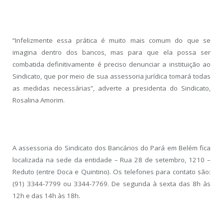
“Infelizmente essa prática é muito mais comum do que se
imagina dentro dos bancos, mas para que ela possa ser
combatida definitivamente é preciso denunciar a instituição ao
Sindicato, que por meio de sua assessoria jurídica tomará todas
as medidas necessárias”, adverte a presidenta do Sindicato,
Rosalina Amorim.
A assessoria do Sindicato dos Bancários do Pará em Belém fica
localizada na sede da entidade – Rua 28 de setembro, 1210 –
Reduto (entre Doca e Quintino). Os telefones para contato são:
(91) 3344-7799 ou 3344-7769. De segunda à sexta das 8h às
12h e das 14h às 18h.