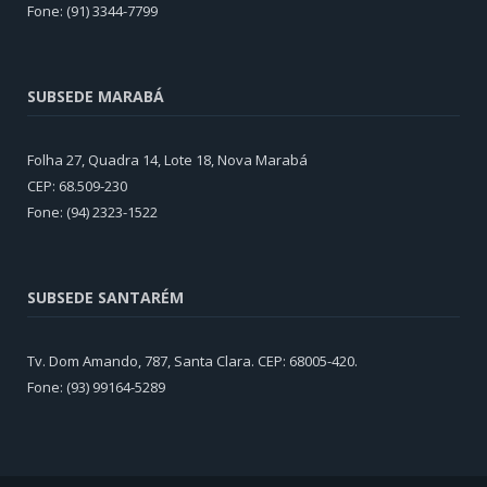
Fone: (91) 3344-7799
SUBSEDE MARABÁ
Folha 27, Quadra 14, Lote 18, Nova Marabá
CEP: 68.509-230
Fone: (94) 2323-1522
SUBSEDE SANTARÉM
Tv. Dom Amando, 787, Santa Clara. CEP: 68005-420.
Fone: (93) 99164-5289