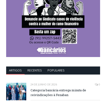
ARTIGOS
RECENTES
POPULARES
24 DE JUNHO DE 2026
0
Categoria bancária entrega minuta de
reivindicações à Fenaban