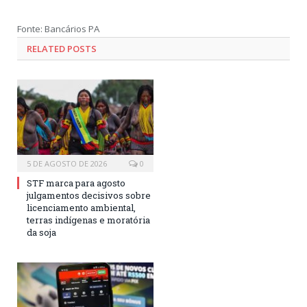
Fonte: Bancários PA
RELATED POSTS
5 DE AGOSTO DE 2026
0
STF marca para agosto
julgamentos decisivos sobre
licenciamento ambiental,
terras indígenas e moratória
da soja