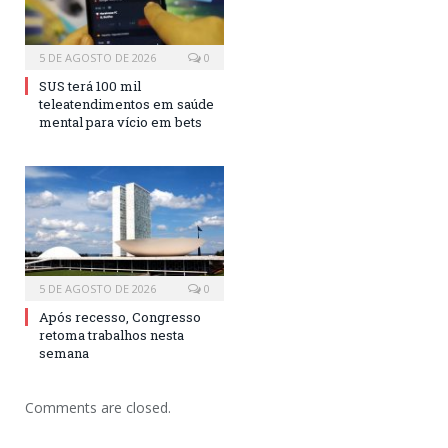
5 DE AGOSTO DE 2026
0
SUS terá 100 mil
teleatendimentos em saúde
mental para vício em bets
5 DE AGOSTO DE 2026
0
Após recesso, Congresso
retoma trabalhos nesta
semana
Comments are closed.